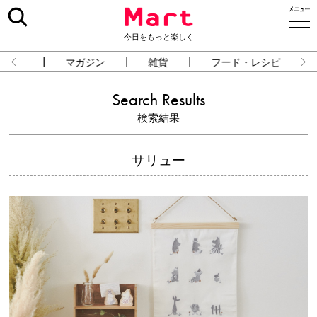
今日をもっと楽しく
占い
マガジン
雑貨
フード・レシピ
Search Results
検索結果
サリュー