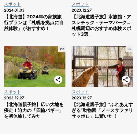
スポット
スポット
2024.01.03
2023.12.27
【北海道】2024年の家族旅
【北海道親子旅】水族館・ア
行プランは「札幌を拠点に自
スレチック・テーマパーク…
然体験」がおすすめ！
札幌周辺のおすすめ体験スポ
ット3選
スポット
スポット
2023.12.27
2023.12.27
【北海道親子旅】広い大地を
【北海道親子旅】“ふれあえす
疾走！迫力の「四輪バギー」
ぎる”動物園「ノースサファリ
を初体験してみた
サッポロ」に驚いた！