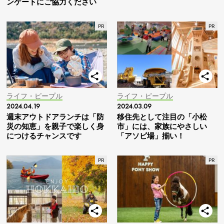
ンケートにご協力ください
ライフ・ピープル
ライフ・ピープル
2024.04.19
2024.03.09
週末アウトドアランチは「防
移住先として注目の「小松
災の知恵」を親子で楽しく身
市」には、家族にやさしい
につけるチャンスです
「アソビ場」揃い！