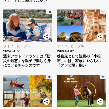
ライフ・ピープル
ライフ・ピープル
2024.04.19
2024.03.09
週末アウトドアランチは「防
移住先として注目の「小松
災の知恵」を親子で楽しく身
市」には、家族にやさしい
につけるチャンスです
「アソビ場」揃い！