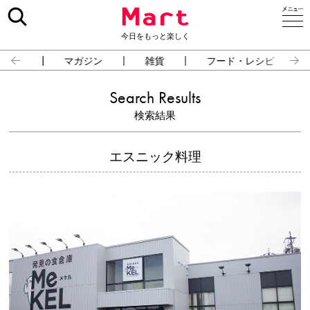
今日をもっと楽しく
占い
マガジン
雑貨
フード・レシピ
Search Results
検索結果
エスニック料理