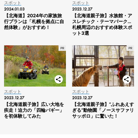
スポット
スポット
2024.01.03
2023.12.27
【北海道】2024年の家族旅
【北海道親子旅】水族館・ア
行プランは「札幌を拠点に自
スレチック・テーマパーク…
然体験」がおすすめ！
札幌周辺のおすすめ体験スポ
ット3選
スポット
スポット
2023.12.27
2023.12.27
【北海道親子旅】広い大地を
【北海道親子旅】“ふれあえす
疾走！迫力の「四輪バギー」
ぎる”動物園「ノースサファリ
を初体験してみた
サッポロ」に驚いた！