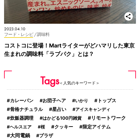
2023.04.10
フード・レシピ
/ 調味料
コストコに登場！Martライターがどハマリした東京
生まれの調味料「ラブパク」とは？
Tags
＜人気のキーワード＞
カレーパン
お団子ヘア
いかり
トップス
星占い
骨格ナチュラル
アイスキャンディ
炊飯器調理
リモートワーク
はかどる100円雑貨
限定アイテム
ヘルスエア
桜
クッキー
大同電鍋
プラザ