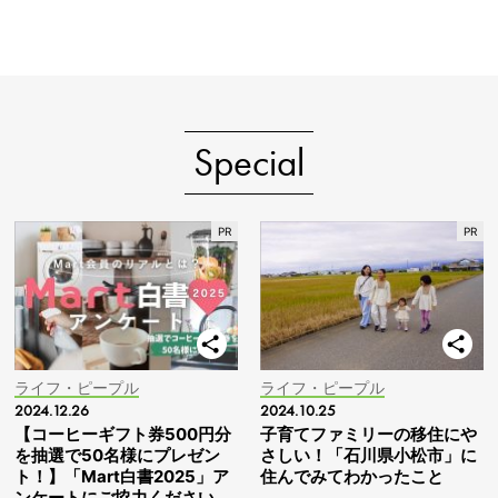
Special
ライフ・ピープル
ライフ・ピープル
2024.12.26
2024.10.25
【コーヒーギフト券500円分
子育てファミリーの移住にや
を抽選で50名様にプレゼン
さしい！「石川県小松市」に
ト！】「Mart白書2025」ア
住んでみてわかったこと
ンケートにご協力ください