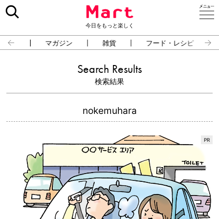
今日をもっと楽しく
占い
マガジン
雑貨
フード・レシピ
Search Results
検索結果
nokemuhara