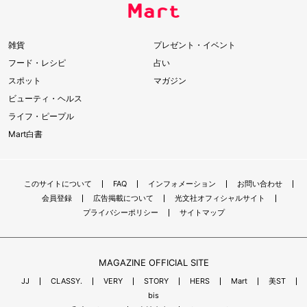
雑貨
プレゼント・イベント
フード・レシピ
占い
スポット
マガジン
ビューティ・ヘルス
ライフ・ピープル
Mart白書
このサイトについて
FAQ
インフォメーション
お問い合わせ
会員登録
広告掲載について
光文社オフィシャルサイト
プライバシーポリシー
サイトマップ
MAGAZINE OFFICIAL SITE
JJ
CLASSY.
VERY
STORY
HERS
Mart
美ST
bis