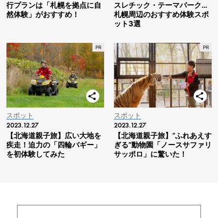
行プランは「札幌を拠点に自
スレチック・テーマパーク…
然体験」がおすすめ！
札幌周辺のおすすめ体験スポ
ット3選
スポット
スポット
2023.12.27
2023.12.27
【北海道親子旅】広い大地を
【北海道親子旅】“ふれあえす
疾走！迫力の「四輪バギー」
ぎる”動物園「ノースサファリ
を初体験してみた
サッポロ」に驚いた！