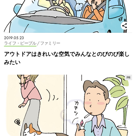
2019.05.23
ライフ・ピープル
/ ファミリー
アウトドアはきれいな空気でみんなとのびのび楽し
みたい