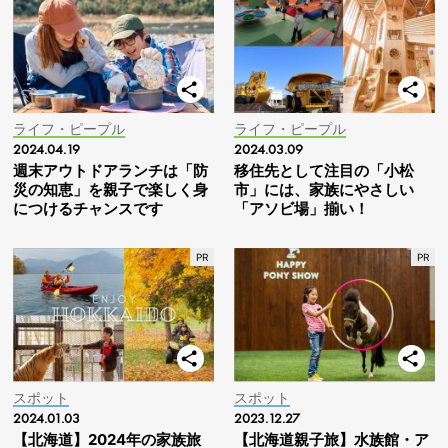
ライフ・ピープル
ライフ・ピープル
2024.04.19
2024.03.09
週末アウトドアランチは「防
移住先として注目の「小松
災の知恵」を親子で楽しく身
市」には、家族にやさしい
につけるチャンスです
「アソビ場」揃い！
スポット
スポット
2024.01.03
2023.12.27
【北海道】2024年の家族旅
【北海道親子旅】水族館・ア