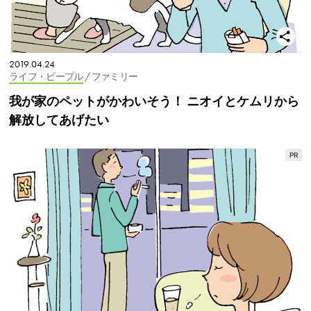
2019.04.24
ライフ・ピープル
/ ファミリー
我が家のペットがかわいそう！ ニオイとケムリから
解放してあげたい