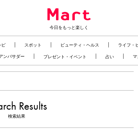
今日をもっと楽しく
シピ
スポット
ビューティ・ヘルス
ライフ・
t アンバサダー
マ
プレゼント・イベント
占い
rch Results
検索結果