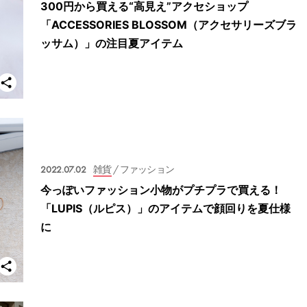
300円から買える“高見え”アクセショップ
「ACCESSORIES BLOSSOM（アクセサリーズブラ
ッサム）」の注目夏アイテム
2022.07.02
雑貨
/ ファッション
今っぽいファッション小物がプチプラで買える！
「LUPIS（ルピス）」のアイテムで顔回りを夏仕様
に