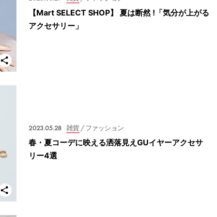
【Mart SELECT SHOP】 夏は断然 !「気分が上がる
アクセサリー」
2023.05.28
雑貨
/ ファッション
春・夏コーデに映える洒落見えGUイヤーアクセサ
リー4選