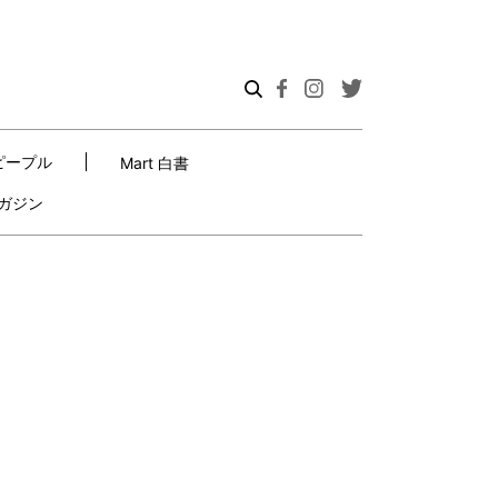
ピープル
Mart 白書
ガジン