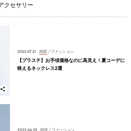
アクセサリー
2023.07.21
雑貨
/ ファッション
【プラステ】お手頃価格なのに高見え！夏コーデに
映えるネックレス2選
2023.06.29
雑貨
/ ファッション