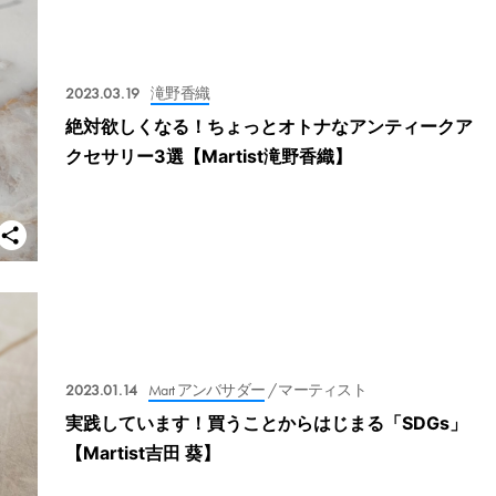
2023.03.19
滝野香織
絶対欲しくなる！ちょっとオトナなアンティークア
クセサリー3選【Martist滝野香織】
2023.01.14
Mart アンバサダー
/ マーティスト
実践しています！買うことからはじまる「SDGs」
【Martist吉田 葵】