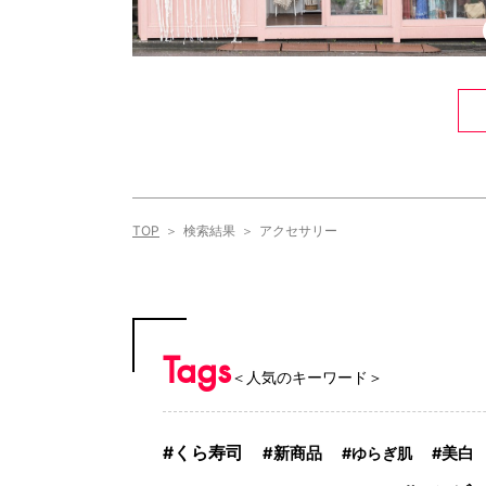
TOP
検索結果
アクセサリー
Tags
＜人気のキーワード＞
くら寿司
新商品
ゆらぎ肌
美白