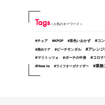
Tags
＜人気のキーワード＞
コン
チェア
KPOP
茶色いおかず
アレンジ
美白ケア
ビーチサンダル
マリトッツォ
コロナ
ポーチの中身
業務
How to
ライフオーガナイザー