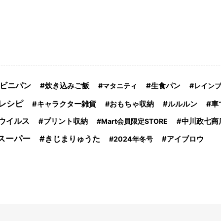
ビニパン
炊き込みご飯
生食パン
マタニティ
レイン
レシピ
車
キャラクター雑貨
おもちゃ収納
ルルルン
ウイルス
プリント収納
Mart会員限定STORE
中川政七商
スーパー
きじまりゅうた
2024年冬号
アイブロウ