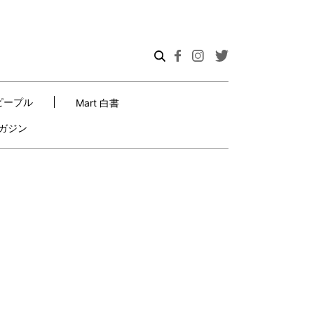
ピープル
Mart 白書
ガジン