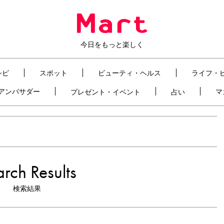
今日をもっと楽しく
シピ
スポット
ビューティ・ヘルス
ライフ・
t アンバサダー
マ
プレゼント・イベント
占い
rch Results
検索結果