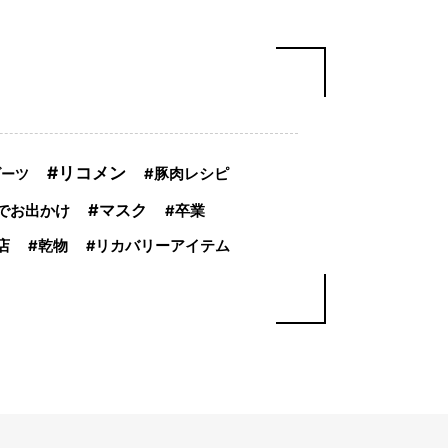
リコメン
ブーツ
豚肉レシピ
マスク
でお出かけ
卒業
店
乾物
リカバリーアイテム