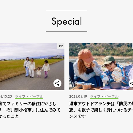
Special
4.10.25
ライフ・ピープル
2024.04.19
ライフ・ピープル
育てファミリーの移住にやさし
週末アウトドアランチは「防災の
！「石川県小松市」に住んでみて
恵」を親子で楽しく身につけるチ
かったこと
ンスです