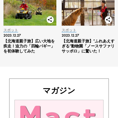
スポット
スポット
2023.12.27
2023.12.27
【北海道親子旅】広い大地を
【北海道親子旅】“ふれあえす
疾走！迫力の「四輪バギー」
ぎる”動物園「ノースサファリ
を初体験してみた
サッポロ」に驚いた！
マガジン