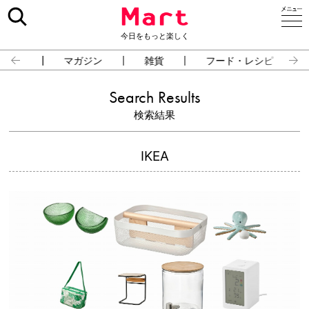
今日をもっと楽しく
占い
マガジン
雑貨
フード・レシピ
Search Results
検索結果
IKEA