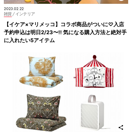
2023.02.22
雑貨
/ インテリア
【イケア×マリメッコ】コラボ商品がついに♡入店
予約申込は明日2/23〜!! 気になる購入方法と絶対手
に入れたい5アイテム