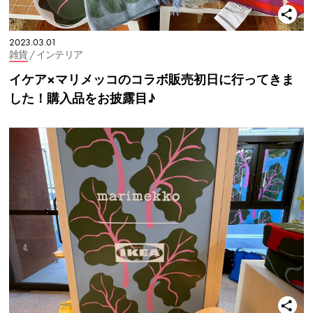
2023.03.01
雑貨
/ インテリア
イケア×マリメッコのコラボ販売初日に行ってきま
した！購入品をお披露目♪