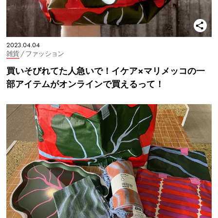
2023.04.04
雑貨
/ ファッション
買いそびれてた人急いで！イケア×マリメッコの一
部アイテムがオンラインで買えるって！