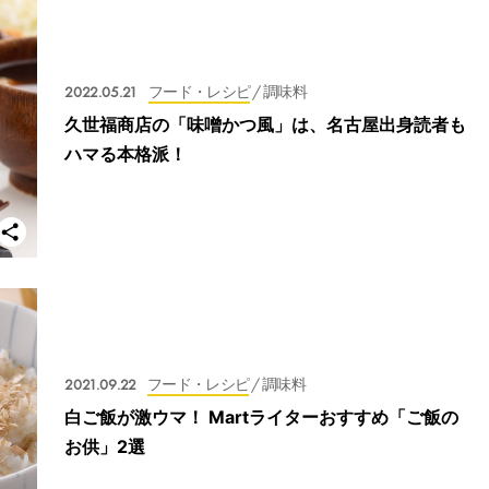
2022.05.21
フード・レシピ
/ 調味料
久世福商店の「味噌かつ風」は、名古屋出身読者も
ハマる本格派！
2021.09.22
フード・レシピ
/ 調味料
白ご飯が激ウマ！ Martライターおすすめ「ご飯の
お供」2選