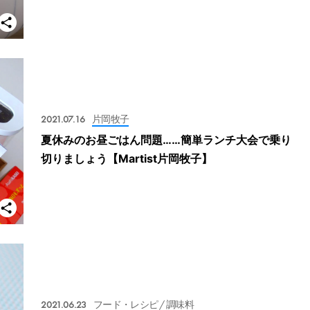
2021.07.16
片岡牧子
夏休みのお昼ごはん問題……簡単ランチ大会で乗り
切りましょう【Martist片岡牧子】
2021.06.23
フード・レシピ
/ 調味料