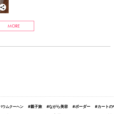
MORE
親子旅
バウムクーヘン
ながら美容
ボーダー
カートの