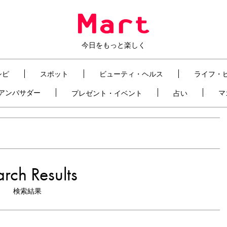
今日をもっと楽しく
シピ
スポット
ビューティ・ヘルス
ライフ・
t アンバサダー
マ
プレゼント・イベント
占い
rch Results
検索結果