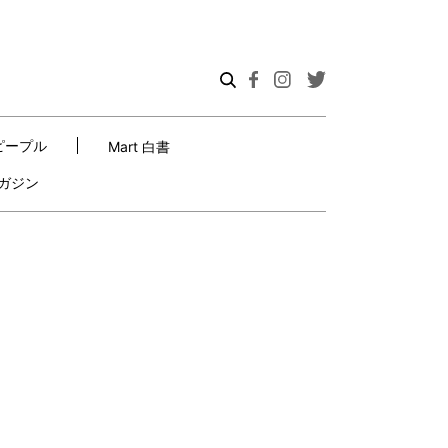
ピープル
Mart 白書
ガジン