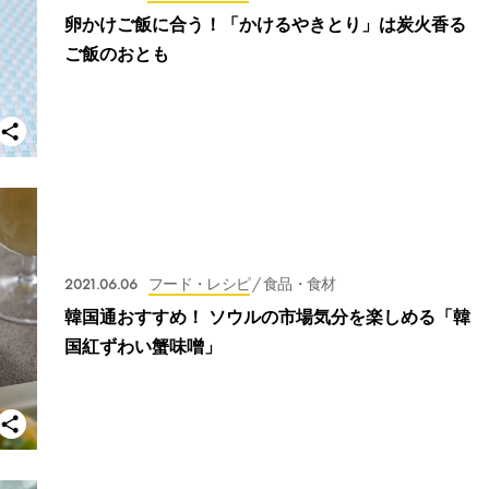
卵かけご飯に合う！「かけるやきとり」は炭火香る
ご飯のおとも
2021.06.06
フード・レシピ
/ 食品・食材
韓国通おすすめ！ ソウルの市場気分を楽しめる「韓
国紅ずわい蟹味噌」