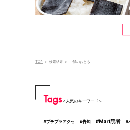
TOP
検索結果
ご飯のおとも
Tags
＜人気のキーワード＞
Mart読者
プチプラアクセ
告知