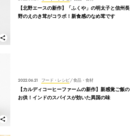
【北野エースの新作】「ふくや」の明太子と信州長
野のえのき茸がコラボ！新食感のなめ茸です
2022.06.21
フード・レシピ
/ 食品・食材
【カルディコーヒーファームの新作】新感覚ご飯の
お供！インドのスパイスが効いた異国の味