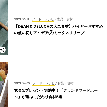
2021.05.11
フード・レシピ
/ 食品・食材
【DEAN & DELUCAの人気食材】バイヤーおすすめ
の使い切りアイデア②ミックスオリーブ
2021.04.09
フード・レシピ
/ 食品・食材
100名プレゼント実施中！「グランドフードホー
ル」が選ぶこだわり食材5選