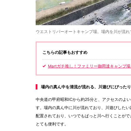
ウエストリバーオートキャンプ場。場内を川が流れ
こちらの記事もおすすめ
Martガチ推し！ファミリー御用達キャンプ場【sot
場内の真ん中を清流が流れる、川遊びにぴったり
中央道の甲府昭和ICから約25分と、アクセスのよ
す。場内の真ん中に川が流れており、川遊びしたい
配置されており、いつでもぱっと川へ行くことがで
とても便利です。