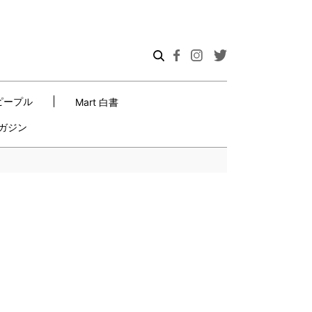
ピープル
Mart 白書
ガジン