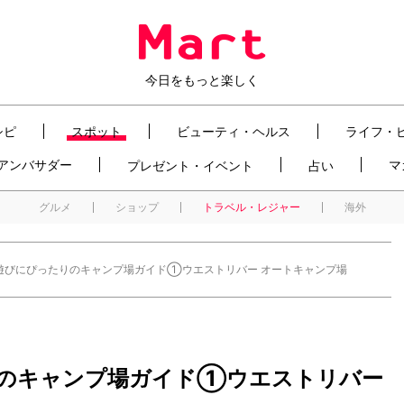
今日をもっと楽しく
シピ
スポット
ビューティ・ヘルス
ライフ・
t アンバサダー
マ
プレゼント・イベント
占い
グルメ
ショップ
トラベル・レジャー
海外
遊びにぴったりのキャンプ場ガイド①ウエストリバー オートキャンプ場
のキャンプ場ガイド①ウエストリバー