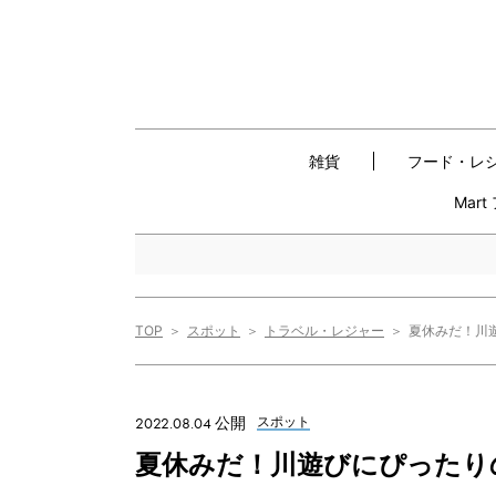
雑貨
フード・レ
Mar
TOP
スポット
トラベル・レジャー
夏休みだ！川
2022.08.04 公開
スポット
夏休みだ！川遊びにぴったり