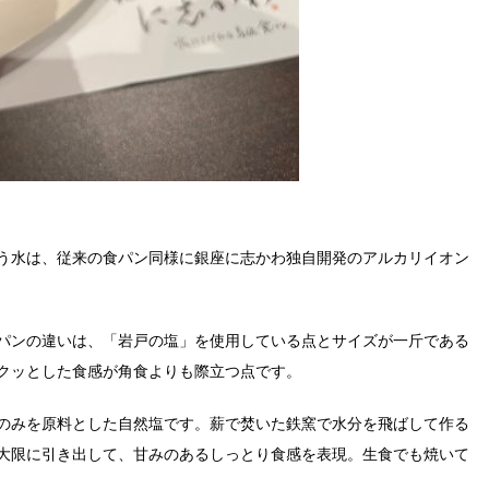
う水は、従来の食パン同様に銀座に志かわ独自開発のアルカリイオン
パンの違いは、「岩戸の塩」を使用している点とサイズが一斤である
クッとした食感が角食よりも際立つ点です。
のみを原料とした自然塩です。薪で焚いた鉄窯で水分を飛ばして作る
大限に引き出して、甘みのあるしっとり食感を表現。生食でも焼いて