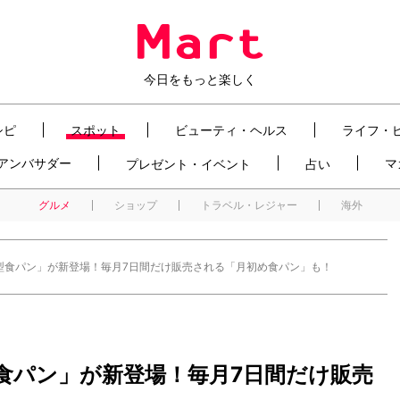
今日をもっと楽しく
シピ
スポット
ビューティ・ヘルス
ライフ・
t アンバサダー
マ
プレゼント・イベント
占い
グルメ
ショップ
トラベル・レジャー
海外
型食パン」が新登場！毎月7日間だけ販売される「月初め食パン」も！
食パン」が新登場！毎月7日間だけ販売