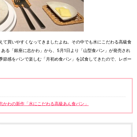
えて買いやすくなってきましたよね。その中でも水にこだわる高級食
点）ある「銀座に志かわ」から、5月1日より「山型食パン」が発売され
季節感をパンで楽しむ「月初め食パン」を試食してきたので、レポー
志かわの新作「水にこだわる高級あん食パン」