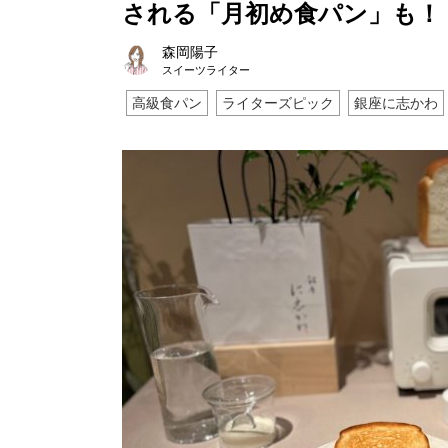
される「月初め食パン」も！
森岡陽子
スイーツライター
高級食パン
ライターズピック
銀座に志かわ