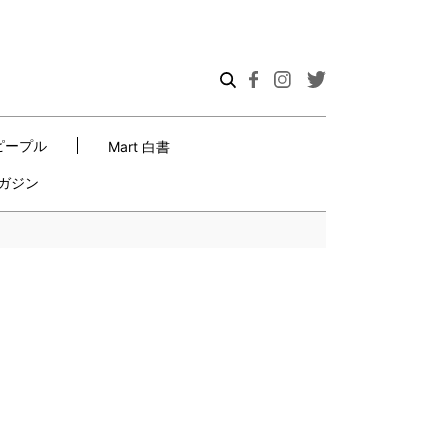
ピープル
Mart 白書
ガジン