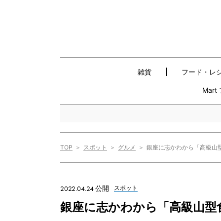
雑貨
フード・レ
Mar
TOP
スポット
グルメ
銀座に志かわから「高級山
2022.04.24 公開
スポット
銀座に志かわから「高級山型