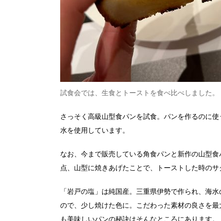
試食会では、生食とトーストを食べ比べしました。
さっそく高級山型食パンを試食。パンを作るのに使
水を使用しています。
なお、今まで販売している角食パンと新作の山型食
点、山型に焼きあげたことで、トーストした時のサ
「岩戸の塩」は純国産。三重県伊勢で作られ、海水
ので、少し焼けた色に。こだわった素材の良さを最
も美味しいパンの秘訣はそんなところにあります。