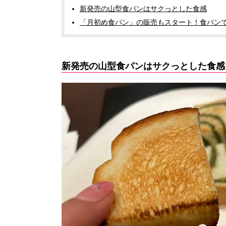
新発売の山型食パンはサクっとした食感
「月初め食パン」の販売もスタート！食パン
新発売の山型食パンはサクっとした食感