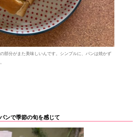
の部分がまた美味しいんです。シンプルに、パンは焼かず
バターをの
。
と甘みのバ
パンで季節の旬を感じて