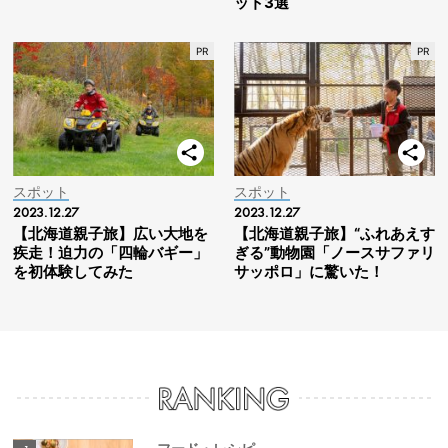
ット3選
スポット
スポット
2023.12.27
2023.12.27
【北海道親子旅】広い大地を
【北海道親子旅】“ふれあえす
疾走！迫力の「四輪バギー」
ぎる”動物園「ノースサファリ
を初体験してみた
サッポロ」に驚いた！