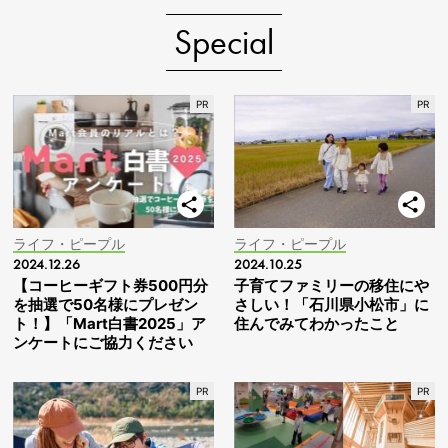
Special
ライフ・ピープル
ライフ・ピープル
2024.12.26
2024.10.25
【コーヒーギフト券500円分
子育てファミリーの移住にや
を抽選で50名様にプレゼン
さしい！「石川県小松市」に
ト！】「Mart白書2025」ア
住んでみてわかったこと
ンケートにご協力ください