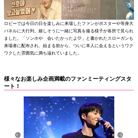
ロビーでは今日の日を楽しみに来場したファンがポスターや等身大
パネルに大行列。嬉しそうに一緒に写真を撮る様子が各所で見られ
ました。「ソンホや 会いたかったよ♡」と書かれたスローガンも
来場者に配布され、始まる前から、ついに本人に会えるというワク
ワクした雰囲気に満ち溢れていました。
様々なお楽しみ企画満載のファンミーティングスタ
ート！