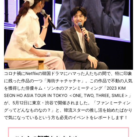
コロナ禍にNetflixの韓国ドラマにハマった人たちの間で、特に印象
に残った作品の一つ「海街チャチャチャ」。この作品で不動の人気
を獲得した俳優キム・ソンホのファンミーティング「2023 KIM
SEON HO ASIA TOUR IN TOKYO ＜ONE, TWO, THREE, SMILE＞」
が、5月12日に東京・渋谷で開催されました。「ファンミーティン
グってどんなものなの？」と、韓流スターの推し活を始めたばかり
で気になっているという方も必見のイベントをレポートします！