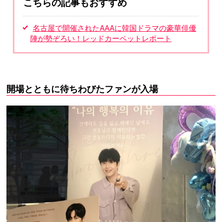
こちらの記事もおすすめ
名古屋で開催されたAAAに韓国ドラマの豪華俳優
陣が勢ぞろい！レッドカーペットレポート
開場とともに待ちわびたファンが入場