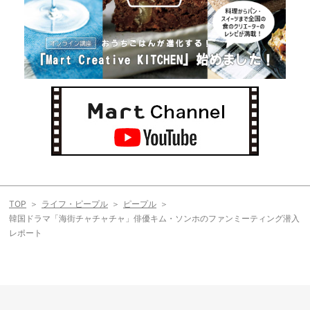
TOP
ライフ・ピープル
ピープル
韓国ドラマ「海街チャチャチャ」俳優キム・ソンホのファンミーティング潜入
レポート