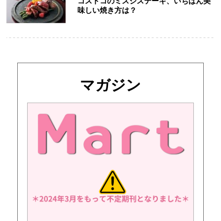
コストコのミスジステーキ、いちばん美
味しい焼き方は？
マガジン