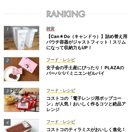
雑貨
【Can★Do（キャンドゥ）】詰め替え用
パウチ容器がジャストフィット！スリム
になって収納力もUP！
フード・レシピ
女子会の手土産にぴったり！ PLAZAの
バーバパパ ミニエンゼルパイ
フード・レシピ
コストコの「電子レンジ用ポップコー
ン」が人気！おいしく作るコツと絶品ア
レンジ
フード・レシピ
コストコのティラミスがおいしく進化！