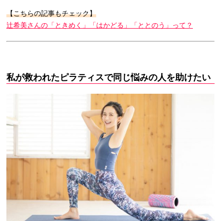
【こちらの記事もチェック】
辻希美さんの「ときめく」「はかどる」「ととのう」って？
私が救われたピラティスで同じ悩みの人を助けたい