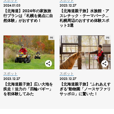
スポット
スポット
2024.01.03
2023.12.27
【北海道】2024年の家族旅
【北海道親子旅】水族館・ア
行プランは「札幌を拠点に自
スレチック・テーマパーク…
然体験」がおすすめ！
札幌周辺のおすすめ体験スポ
ット3選
スポット
スポット
2023.12.27
2023.12.27
【北海道親子旅】広い大地を
【北海道親子旅】“ふれあえす
疾走！迫力の「四輪バギー」
ぎる”動物園「ノースサファリ
を初体験してみた
サッポロ」に驚いた！