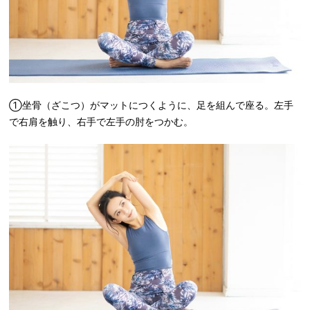
①坐骨（ざこつ）がマットにつくように、足を組んで座る。左手
で右肩を触り、右手で左手の肘をつかむ。