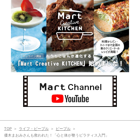
TOP
ライフ・ピープル
ピープル
優木まおみさんも救われた！「心と体が整うピラティス入門」