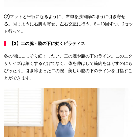
②マットと平行になるように、左脚を股関節のほうに引き寄せ
る。同じように右脚も寄せ、左右交互に行う。8～10回ずつ、2セッ
ト行って。
【2】二の腕・脇の下に効くピラティス
冬の間にこっそり細くしたい、二の腕や脇の下のライン。このエク
ササイズは細くするだけでなく、体を伸ばして筋肉をほぐすのにも
ぴったり。引き締まった二の腕、美しい脇の下のラインを目指すこ
とができます。