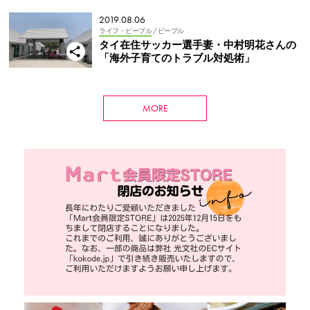
2019.08.06
ライフ・ピープル
/ ピープル
タイ在住サッカー選手妻・中村明花さんの
「海外子育てのトラブル対処術」
MORE