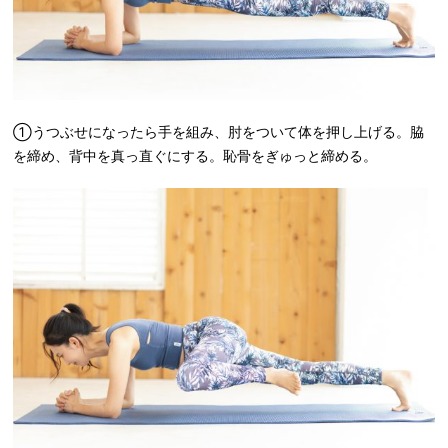
①うつぶせになったら手を組み、肘をついて体を押し上げる。脇
を締め、背中を真っ直ぐにする。恥骨をぎゅっと締める。