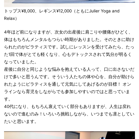
トップス¥8,000、レギンス¥12,000（ともにJulier Yoga and
Relax）
4年ほど前になりますが、次女の出産後に肩こりや腰痛がひどく、
体はもちろんメンタルもつらい時期がありました。そのときに助け
られたのがピラティスです。試しにレッスンを受けてみたら、たっ
た1回で体がとても軽くなり、心もデトックスされて気分が明るく
なっていました。
産後に自分と同じような悩みを抱えている人って、口に出さないだ
けで多いと思うんです。そういう人たちの体や心を、自分が助けら
れたようにピラティスを通して元気にしてあげるのが目標！ オン
ラインなら育児をしながらでも参加しやすいのではと思っていま
す。
40代になり、もちろん衰えていく部分もありますが、人生は戻れ
ないので進むのみ！いろいろ挑戦しながら、いつまでも凛としてい
たいと思います。