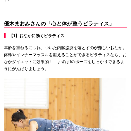
優木まおみさんの「心と体が整うピラティス」
【1】おなかに効くピラティス
年齢を重ねるにつれ、ついた内臓脂肪を落とすのが難しいおなか。
体幹やインナーマッスルを鍛えることができるピラティスなら、お
なかダイエットに効果的！ まずは1のポーズをしっかりできるよ
うにがんばりましょう。