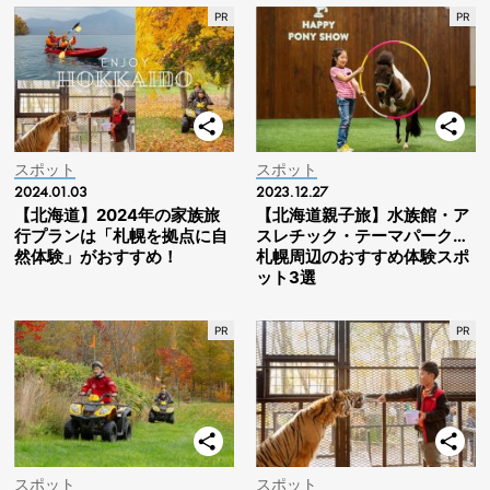
スポット
スポット
2024.01.03
2023.12.27
【北海道】2024年の家族旅
【北海道親子旅】水族館・ア
行プランは「札幌を拠点に自
スレチック・テーマパーク…
然体験」がおすすめ！
札幌周辺のおすすめ体験スポ
ット3選
スポット
スポット