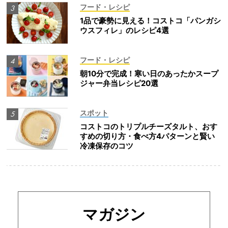
フード・レシピ
1品で豪勢に見える！コストコ「パンガシ
ウスフィレ」のレシピ4選
フード・レシピ
朝10分で完成！寒い日のあったかスープ
ジャー弁当レシピ20選
スポット
コストコのトリプルチーズタルト、おす
すめの切り方・食べ方4パターンと賢い
冷凍保存のコツ
マガジン