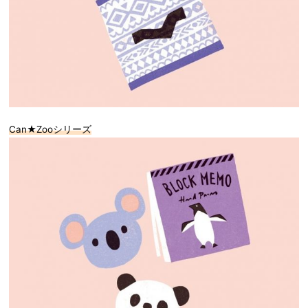
Can★Zooシリーズ