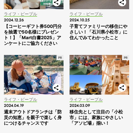
ライフ・ピープル
ライフ・ピープル
2024.12.26
2024.10.25
【コーヒーギフト券500円分
子育てファミリーの移住にや
を抽選で50名様にプレゼン
さしい！「石川県小松市」に
ト！】「Mart白書2025」ア
住んでみてわかったこと
ンケートにご協力ください
ライフ・ピープル
ライフ・ピープル
2024.04.19
2024.03.09
週末アウトドアランチは「防
移住先として注目の「小松
災の知恵」を親子で楽しく身
市」には、家族にやさしい
につけるチャンスです
「アソビ場」揃い！