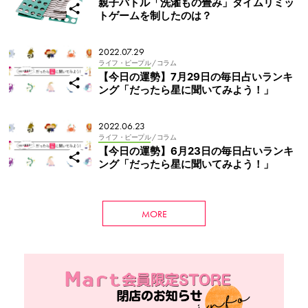
親子バトル「洗濯もの畳み」タイムリミッ
トゲームを制したのは？
2022.07.29
ライフ・ピープル
/ コラム
【今日の運勢】7月29日の毎日占いランキ
ング「だったら星に聞いてみよう！」
2022.06.23
ライフ・ピープル
/ コラム
【今日の運勢】6月23日の毎日占いランキ
ング「だったら星に聞いてみよう！」
MORE