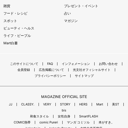
雑貨
プレゼント・イベント
フード・レシピ
占い
スポット
マガジン
ビューティ・ヘルス
ライフ・ピープル
Mart白書
このサイトについて
FAQ
インフォメーション
お問い合わせ
会員登録
広告掲載について
光文社オフィシャルサイト
プライバシーポリシー
サイトマップ
MAGAZINE OFFICIAL SITE
JJ
CLASSY.
VERY
STORY
HERS
Mart
美ST
bis
和食スタイル
女性自身
SmartFLASH
COMIC熱帯
comic Pureri
マンガ コミソル
本がすき。