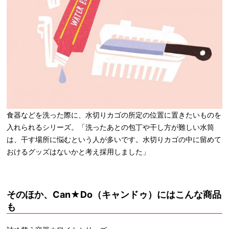
食器などを洗った際に、水切りカゴの所定の位置に置きたいものを
入れられるシリーズ。「洗ったあとの包丁や干し方が難しい水筒
は、干す場所に悩むという人が多いです。水切りカゴの中に留めて
おけるグッズはないかと考え採用しました」
そのほか、Can★Do（キャンドゥ）にはこんな商品
も