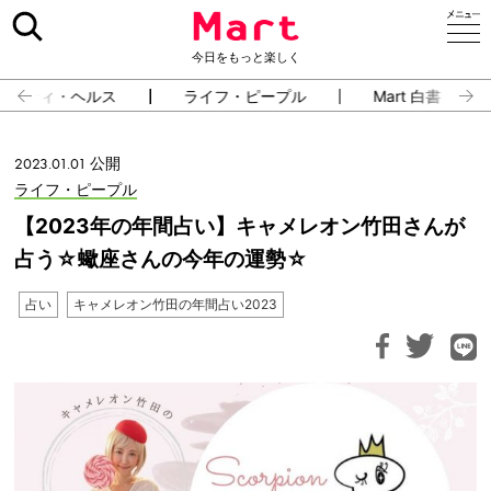
今日をもっと楽しく
ューティ・ヘルス
ライフ・ピープル
Mart 白書
2023.01.01 公開
ライフ・ピープル
【2023年の年間占い】キャメレオン竹田さんが
占う☆蠍座さんの今年の運勢☆
占い
キャメレオン竹田の年間占い2023