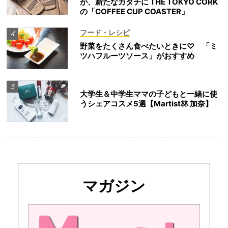
が、新たなカタチに THE TOKYO CORK
の「COFFEE CUP COASTER」
フード・レシピ
野菜をたくさん食べたいときに♡ 「ミ
ツハフルーツソース」がおすすめ
大学生＆中学生ママの子どもと一緒に使
うシェアコスメ5選【Martist林 加奈】
マガジン