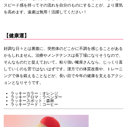
スピード感を持ってその流れを自分のものにすることが、より運気
を高めます。遠慮は無用！活躍してください！
【健康運】
好調な日々とは裏腹に、突然体のどこかに不調を感じることがある
かもしれません。治療やメンテナンスは長丁場になりそうなので、
そんなものだと捉えておいて。粘り強い蠍座さんなら、じっくり直
していくのも苦ではないはずです。漢方での体質改善や、トレーニ
ングで体を鍛えることなどが、長い目で今年の健康を支えるアクシ
ョンとなりそうです。
ラッキーカラー：オレンジ
ラッキーアロマ：ラベンダー
ラッキースポット：森林
ラッキーフード：コーヒー