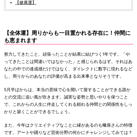
【健康運】
【全体運】周りからも一目置かれる存在に！仲間に
も恵まれます
努力してきたこと、頑張ったことが結果に結びつく1年です。「や
ってきたことは間違いではなかった」と感じられるはず。それはあ
なたの中での達成感だけではなく、ダイレクトに数字に現れるなど
し、周りからのあなたの評価が高まる出来事となりそうです。
5月半ばからは、本当の意味で心を開いて接することができる誰か
との交流に追い風が吹きます。誠実な姿勢と思いやりを保つこと
で、これからの人生に伴走してくれる頼れる仲間との関係性をしっ
かりと築くことができるでしょう。
また、今年はクリエイティブなことに縁があるのも蠍座さんの特徴
です。アートや踊りなど芸術分野の何かにチャレンジしてみては？