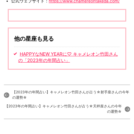
公式ウェブサイト：
https://www.chamereontakeda.com/
他の星座も見る
HAPPYなNEW YEARに♡ キャメレオン竹田さん
の「2023年の年間占い」
【2023年の年間占い】キャメレオン竹田さんが占う☆射手座さんの今年
の運勢☆
【2023年の年間占い】キャメレオン竹田さんが占う☆天秤座さんの今年
の運勢☆