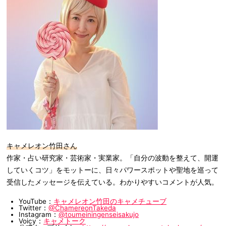
キャメレオン竹田さん
作家・占い研究家・芸術家・実業家。「自分の波動を整えて、開運
していくコツ」をモットーに、日々パワースポットや聖地を巡って
受信したメッセージを伝えている。わかりやすいコメントが人気。
YouTube：
キャメレオン竹田のキャメチューブ
Twitter：
@ChamereonTakeda
Instagram：
@toumeiningenseisakujo
Voicy：
キャメトーク