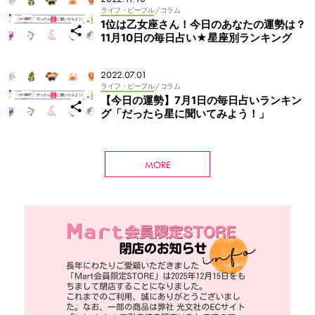
ライフ・ピープル
/ コラム
1位は乙女座さん！今日のあなたの運勢は？
11月10日の毎日占い★星座別ランキング
2022.07.01
ライフ・ピープル
/ コラム
【今日の運勢】7月1日の毎日占いランキン
グ「だったら星に聞いてみよう！」
MORE