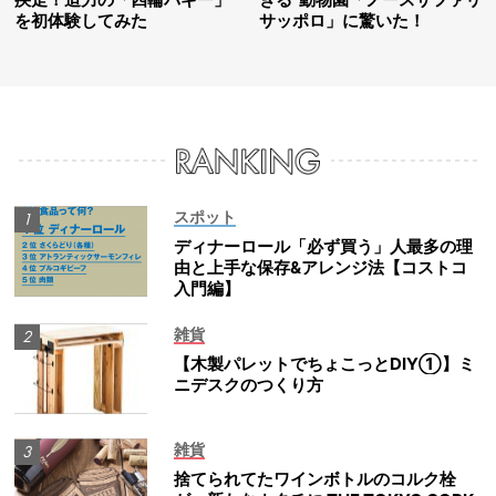
を初体験してみた
サッポロ」に驚いた！
スポット
ディナーロール「必ず買う」人最多の理
由と上手な保存&アレンジ法【コストコ
入門編】
雑貨
【木製パレットでちょこっとDIY①】ミ
ニデスクのつくり方
雑貨
捨てられてたワインボトルのコルク栓