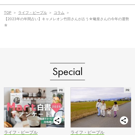
TOP
ライフ・ピープル
コラム
【2023年の年間占い】キャメレオン竹田さんが占う☆蠍座さんの今年の運勢
☆
Special
ライフ・ピープル
ライフ・ピープル