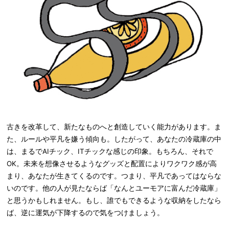
古きを改革して、新たなものへと創造していく能力があります。ま
た、ルールや平凡を嫌う傾向も。したがって、あなたの冷蔵庫の中
は、まるでAIチック、ITチックな感じの印象。もちろん、それで
OK。未来を想像させるようなグッズと配置によりワクワク感が高
まり、あなたが生きてくるのです。つまり、平凡であってはならな
いのです。他の人が見たならば「なんとユーモアに富んだ冷蔵庫」
と思うかもしれません。もし、誰でもできるような収納をしたなら
ば、逆に運気が下降するので気をつけましょう。