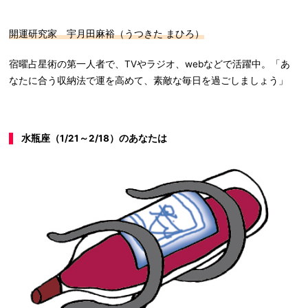
開運研究家 宇月田麻裕（うつきた まひろ）
宿曜占星術の第一人者で、TVやラジオ、webなどで活躍中。「あ
なたに合う収納法で運を高めて、素敵な毎日を過ごしましょう」
水瓶座（1/21～2/18）のあなたは