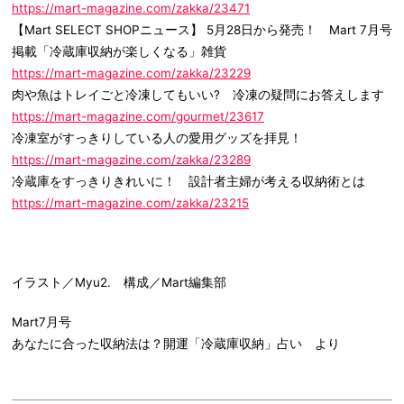
https://mart-magazine.com/zakka/23471
【Mart SELECT SHOPニュース】 5月28日から発売！ Mart 7月号
掲載「冷蔵庫収納が楽しくなる」雑貨
https://mart-magazine.com/zakka/23229
肉や魚はトレイごと冷凍してもいい? 冷凍の疑問にお答えします
https://mart-magazine.com/gourmet/23617
冷凍室がすっきりしている人の愛用グッズを拝見！
https://mart-magazine.com/zakka/23289
冷蔵庫をすっきりきれいに！ 設計者主婦が考える収納術とは
https://mart-magazine.com/zakka/23215
イラスト／Myu2. 構成／Mart編集部
Mart7月号
あなたに合った収納法は？開運「冷蔵庫収納」占い より