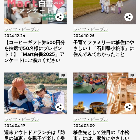
ライフ・ピープル
ライフ・ピープル
2024.12.26
2024.10.25
【コーヒーギフト券500円分
子育てファミリーの移住にや
を抽選で50名様にプレゼン
さしい！「石川県小松市」に
ト！】「Mart白書2025」ア
住んでみてわかったこと
ンケートにご協力ください
ライフ・ピープル
ライフ・ピープル
2024.04.19
2024.03.09
週末アウトドアランチは「防
移住先として注目の「小松
災の知恵」を親子で楽しく身
市」には、家族にやさしい