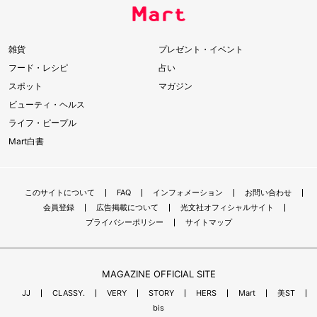
雑貨
プレゼント・イベント
フード・レシピ
占い
スポット
マガジン
ビューティ・ヘルス
ライフ・ピープル
Mart白書
このサイトについて
FAQ
インフォメーション
お問い合わせ
会員登録
広告掲載について
光文社オフィシャルサイト
プライバシーポリシー
サイトマップ
MAGAZINE OFFICIAL SITE
JJ
CLASSY.
VERY
STORY
HERS
Mart
美ST
bis