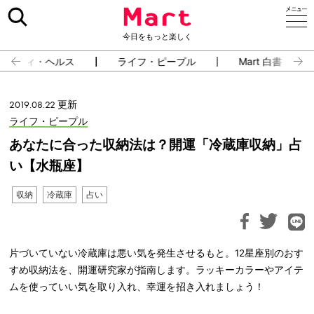
今日をもっと楽しく
ューティ・ヘルス
ライフ・ピープル
Mart 白書
2019.08.22 更新
ライフ・ピープル
あなたに合った収納法は？開運「冷蔵庫収納」占
い【水瓶座】
収納
冷蔵庫
占い
片づいていない冷蔵庫は悪い気を発生させるもと。12星座別のおす
すめ収納法を、開運研究家が指南します。ラッキーカラーやアイテ
ムを使っていい気を取り入れ、幸運を招き入れましょう！