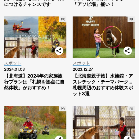
につけるチャンスです
「アソビ場」揃い！
スポット
スポット
2024.01.03
2023.12.27
【北海道】2024年の家族旅
【北海道親子旅】水族館・ア
行プランは「札幌を拠点に自
スレチック・テーマパーク…
然体験」がおすすめ！
札幌周辺のおすすめ体験スポ
ット3選