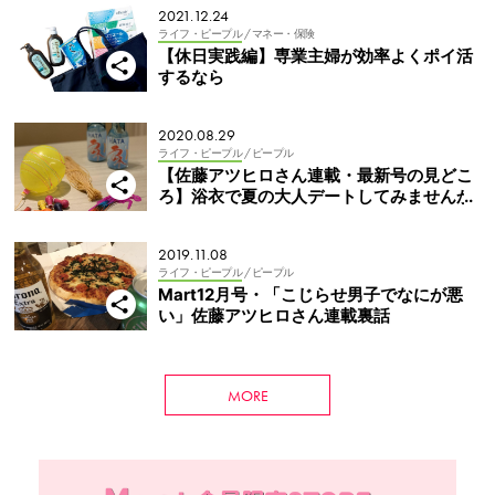
2021.12.24
ライフ・ピープル
/ マネー・保険
【休日実践編】専業主婦が効率よくポイ活
するなら
2020.08.29
ライフ・ピープル
/ ピープル
【佐藤アツヒロさん連載・最新号の見どこ
ろ】浴衣で夏の大人デートしてみませんか
2019.11.08
ライフ・ピープル
/ ピープル
Mart12月号・「こじらせ男子でなにが悪
い」佐藤アツヒロさん連載裏話
MORE