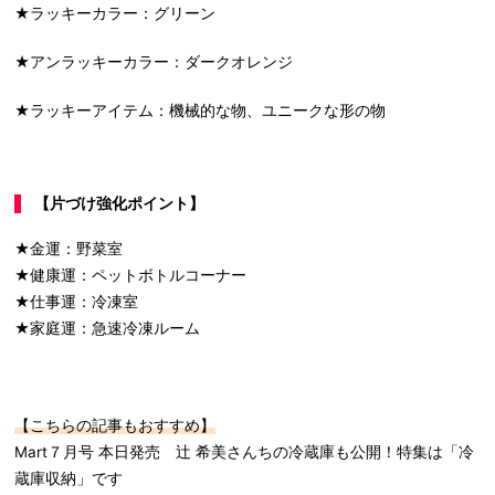
★ラッキーカラー：グリーン
★アンラッキーカラー：ダークオレンジ
★ラッキーアイテム：機械的な物、ユニークな形の物
【片づけ強化ポイント】
★金運：野菜室
★健康運：ペットボトルコーナー
★仕事運：冷凍室
★家庭運：急速冷凍ルーム
【こちらの記事もおすすめ】
Mart７月号 本日発売 辻 希美さんちの冷蔵庫も公開！特集は「冷
蔵庫収納」です