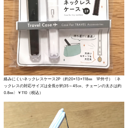
絡みにくいネックレスケース2P（約20×13×118㎜ 1P外寸）〈ネ
ックレスの対応サイズは全長が約35～45㎝、チェーンの太さは約
0.8㎜〉￥110（税込）