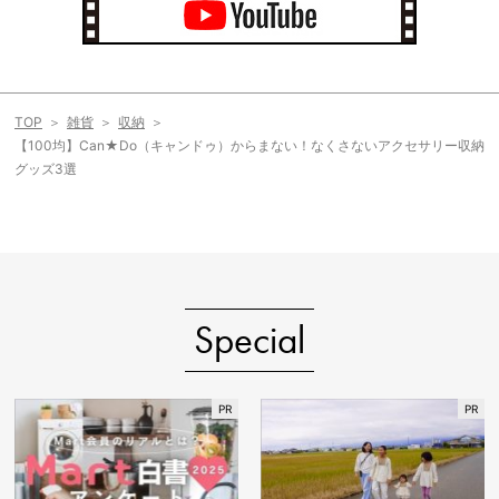
TOP
雑貨
収納
【100均】Can★Do（キャンドゥ）からまない！なくさないアクセサリー収納
グッズ3選
Special