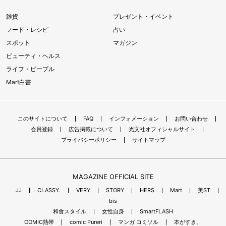
雑貨
プレゼント・イベント
フード・レシピ
占い
スポット
マガジン
ビューティ・ヘルス
ライフ・ピープル
Mart白書
このサイトについて
FAQ
インフォメーション
お問い合わせ
会員登録
広告掲載について
光文社オフィシャルサイト
プライバシーポリシー
サイトマップ
MAGAZINE OFFICIAL SITE
JJ
CLASSY.
VERY
STORY
HERS
Mart
美ST
bis
和食スタイル
女性自身
SmartFLASH
COMIC熱帯
comic Pureri
マンガ コミソル
本がすき。