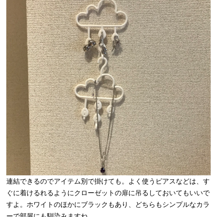
連結できるのでアイテム別で掛けても。よく使うピアスなどは、す
ぐに着けるれるようにクローゼットの扉に吊るしておいてもいいで
すよ。ホワイトのほかにブラックもあり、どちらもシンプルなカラ
ーで部屋にも馴染みますね。