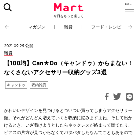
今日をもっと楽しく
占い
マガジン
雑貨
フード・レシピ
2021.09.25 公開
雑貨
【100均】Can★Do（キャンドゥ）からまない！
なくさないアクセサリー収納グッズ3選
キャンドゥ
収納雑貨
かわいいデザインを見つけるとついつい買ってしまうアクセサリー
類。それがどんどん増えていくと収納に悩みますよね。そして出か
けるとき、いざ着けようとしたらネックレスが絡まって慌てたり、
ピアスの片方が見つからなくてバタバタしたなんてこともあるので