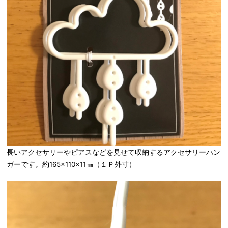
長いアクセサリーやピアスなどを見せて収納するアクセサリーハン
ガーです。約165×110×11㎜（１Ｐ外寸）