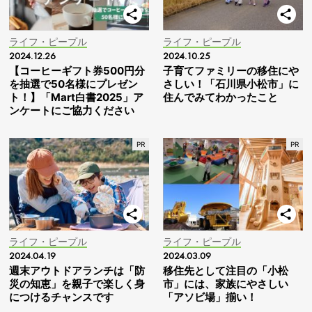
ライフ・ピープル
ライフ・ピープル
2024.12.26
2024.10.25
【コーヒーギフト券500円分
子育てファミリーの移住にや
を抽選で50名様にプレゼン
さしい！「石川県小松市」に
ト！】「Mart白書2025」ア
住んでみてわかったこと
ンケートにご協力ください
ライフ・ピープル
ライフ・ピープル
2024.04.19
2024.03.09
週末アウトドアランチは「防
移住先として注目の「小松
災の知恵」を親子で楽しく身
市」には、家族にやさしい
につけるチャンスです
「アソビ場」揃い！