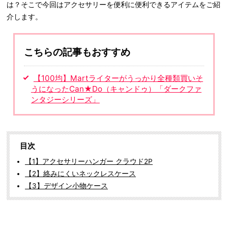
は？そこで今回はアクセサリーを便利に便利できるアイテムをご紹
介します。
こちらの記事もおすすめ
【100均】Martライターがうっかり全種類買いそ
うになったCan★Do（キャンドゥ）「ダークファ
ンタジーシリーズ」
目次
【1】アクセサリーハンガー クラウド2P
【2】絡みにくいネックレスケース
【3】デザイン小物ケース