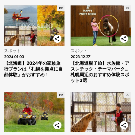
スポット
スポット
2024.01.03
2023.12.27
【北海道】2024年の家族旅
【北海道親子旅】水族館・ア
行プランは「札幌を拠点に自
スレチック・テーマパーク…
然体験」がおすすめ！
札幌周辺のおすすめ体験スポ
ット3選