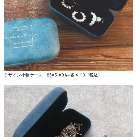
デザイン小物ケース 85×51×31㎜各￥110（税込）