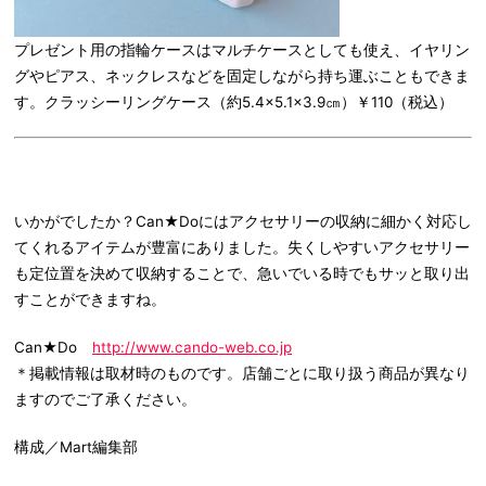
プレゼント用の指輪ケースはマルチケースとしても使え、イヤリン
グやピアス、ネックレスなどを固定しながら持ち運ぶこともできま
す。クラッシーリングケース（約5.4×5.1×3.9㎝）￥110（税込）
いかがでしたか？Can★Doにはアクセサリーの収納に細かく対応し
てくれるアイテムが豊富にありました。失くしやすいアクセサリー
も定位置を決めて収納することで、急いでいる時でもサッと取り出
すことができますね。
Can★Do
http://www.cando-web.co.jp
＊掲載情報は取材時のものです。店舗ごとに取り扱う商品が異なり
ますのでご了承ください。
構成／Mart編集部