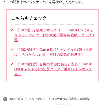
＊この記事はのバックナンバーを再構成したものです。
こちらもチェック
【100均】冷蔵庫がすっきり！ Can★Do（キャ
ンドゥ）バイヤーおすすめ「調味料収納」グッズ3
選
【100均雑貨】Can★Do(キャンドゥ)抗菌マステ
は「汚れたらはがす」だけの掃除の救世主！
【100均雑貨】台風の季節にあると安心！Can★
Do(キャンドゥ)の防災グッズ「携帯レインポンチ
ョ」
100円雑貨「じゃない使い方」がコロナ時代の必需品に大活躍♪