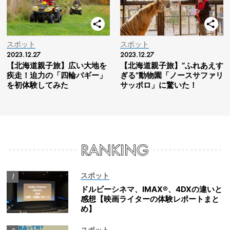
スポット
スポット
2023.12.27
2023.12.27
【北海道親子旅】広い大地を
【北海道親子旅】“ふれあえす
疾走！迫力の「四輪バギー」
ぎる”動物園「ノースサファリ
を初体験してみた
サッポロ」に驚いた！
スポット
ドルビーシネマ、IMAX®、4DXの違いと
感想【映画ライターの体験レポートまと
め】
スポット