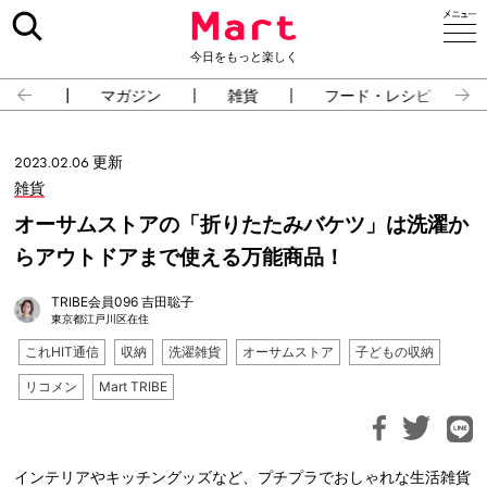
今日をもっと楽しく
占い
マガジン
雑貨
フード・レシピ
2023.02.06 更新
雑貨
オーサムストアの「折りたたみバケツ」は洗濯か
らアウトドアまで使える万能商品！
TRIBE会員096 吉田聡子
東京都江戸川区在住
これHIT通信
収納
洗濯雑貨
オーサムストア
子どもの収納
リコメン
Mart TRIBE
インテリアやキッチングッズなど、プチプラでおしゃれな生活雑貨