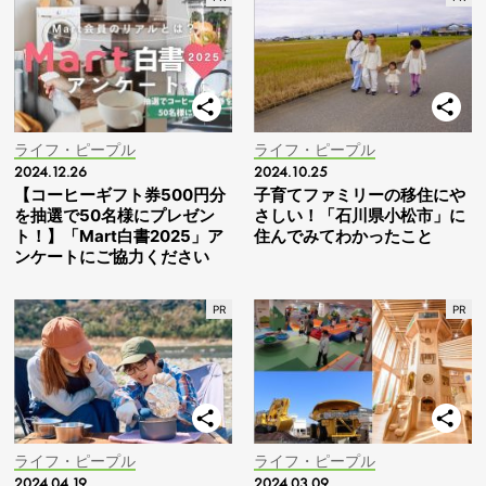
ライフ・ピープル
ライフ・ピープル
2024.12.26
2024.10.25
【コーヒーギフト券500円分
子育てファミリーの移住にや
を抽選で50名様にプレゼン
さしい！「石川県小松市」に
ト！】「Mart白書2025」ア
住んでみてわかったこと
ンケートにご協力ください
ライフ・ピープル
ライフ・ピープル
2024.04.19
2024.03.09