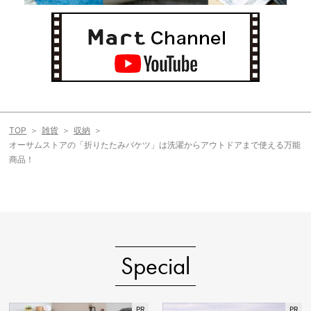
TOP
雑貨
収納
オーサムストアの「折りたたみバケツ」は洗濯からアウトドアまで使える万能
商品！
Special