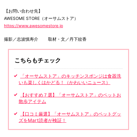
【お問い合わせ先】
AWESOME STORE（オーサムストア）
https://www.awesomestore.jp
撮影／志波慎寿介 取材・文／丹下紋香
こちらもチェック
「オーサムストア」のキッチンスポンジは食器洗
いも楽しくはかどる！（かわいいニュース）
【おすすめ７選】「オーサムストア」のペットお
散歩アイテム
【口コミ厳選】「オーサムストア」のペットグッ
ズをMart読者が検証！