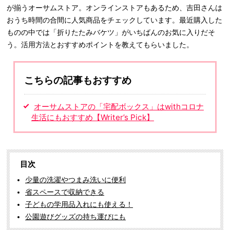
が揃うオーサムストア。オンラインストアもあるため、吉田さんは
おうち時間の合間に人気商品をチェックしています。最近購入した
ものの中では「折りたたみバケツ」がいちばんのお気に入りだそ
う。活用方法とおすすめポイントを教えてもらいました。
こちらの記事もおすすめ
オーサムストアの「宅配ボックス」はwithコロナ
生活にもおすすめ【Writer’s Pick】
目次
少量の洗濯やつまみ洗いに便利
省スペースで収納できる
子どもの学用品入れにも使える！
公園遊びグッズの持ち運びにも