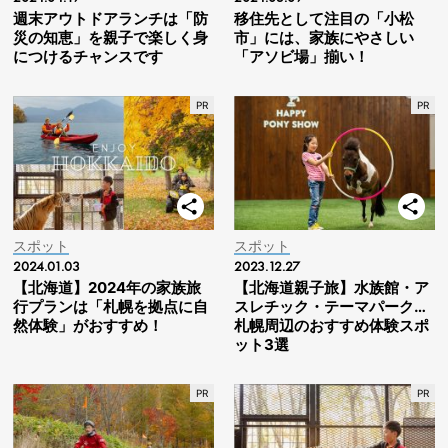
週末アウトドアランチは「防
移住先として注目の「小松
災の知恵」を親子で楽しく身
市」には、家族にやさしい
につけるチャンスです
「アソビ場」揃い！
スポット
スポット
2024.01.03
2023.12.27
【北海道】2024年の家族旅
【北海道親子旅】水族館・ア
行プランは「札幌を拠点に自
スレチック・テーマパーク…
然体験」がおすすめ！
札幌周辺のおすすめ体験スポ
ット3選