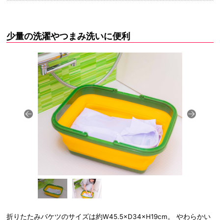
少量の洗濯やつまみ洗いに便利
折りたたみバケツのサイズは約W45.5×D34×H19cm。 やわらかい