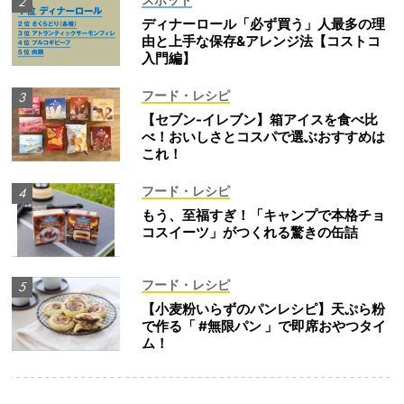
ディナーロール「必ず買う」人最多の理
由と上手な保存&アレンジ法【コストコ
入門編】
フード・レシピ
【セブン-イレブン】箱アイスを食べ比
べ！おいしさとコスパで選ぶおすすめは
これ！
フード・レシピ
もう、至福すぎ！「キャンプで本格チョ
コスイーツ」がつくれる驚きの缶詰
フード・レシピ
【小麦粉いらずのパンレシピ】天ぷら粉
で作る「 #無限パン 」で即席おやつタイ
ム！