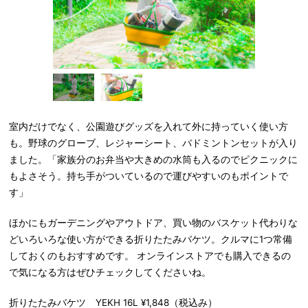
室内だけでなく、公園遊びグッズを入れて外に持っていく使い方
も。野球のグローブ、レジャーシート、バドミントンセットが入り
ました。「家族分のお弁当や大きめの水筒も入るのでピクニックに
もよさそう。持ち手がついているので運びやすいのもポイントで
す」
ほかにもガーデニングやアウトドア、買い物のバスケット代わりな
どいろいろな使い方ができる折りたたみバケツ。クルマに1つ常備
しておくのもおすすめです。 オンラインストアでも購入できるの
で気になる方はぜひチェックしてくださいね。
折りたたみバケツ YEKH 16L ¥1,848（税込み）