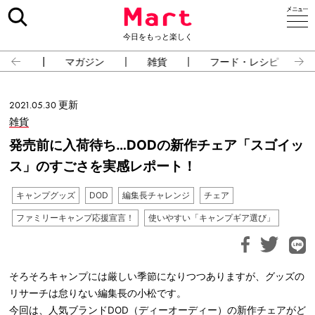
今日をもっと楽しく
占い
マガジン
雑貨
フード・レシピ
2021.05.30 更新
雑貨
発売前に入荷待ち…DODの新作チェア「スゴイッ
ス」のすごさを実感レポート！
キャンプグッズ
DOD
編集長チャレンジ
チェア
ファミリーキャンプ応援宣言！
使いやすい「キャンプギア選び」
そろそろキャンプには厳しい季節になりつつありますが、グッズの
リサーチは怠りない編集長の小松です。
今回は、人気ブランドDOD（ディーオーディー）の新作チェアがど