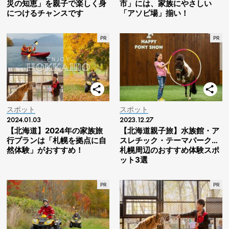
災の知恵」を親子で楽しく身
市」には、家族にやさしい
につけるチャンスです
「アソビ場」揃い！
スポット
スポット
2024.01.03
2023.12.27
【北海道】2024年の家族旅
【北海道親子旅】水族館・ア
行プランは「札幌を拠点に自
スレチック・テーマパーク…
然体験」がおすすめ！
札幌周辺のおすすめ体験スポ
ット3選