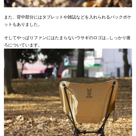
また、背中部分にはタブレットや雑誌などを入れられるバックポケ
ットもありました。
そしてやっぱりファンにはたまらないウサギのロゴは…しっかり後
ろについています。