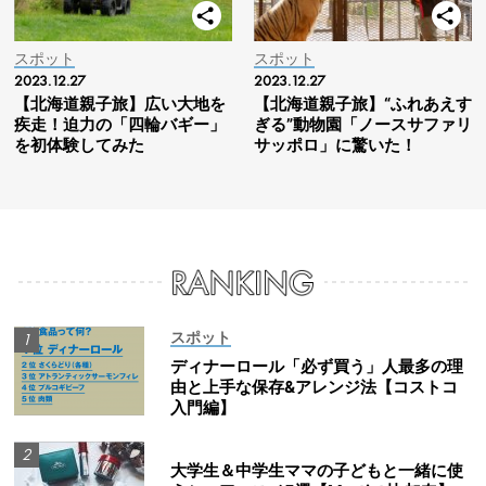
スポット
スポット
2023.12.27
2023.12.27
【北海道親子旅】広い大地を
【北海道親子旅】“ふれあえす
疾走！迫力の「四輪バギー」
ぎる”動物園「ノースサファリ
を初体験してみた
サッポロ」に驚いた！
スポット
ディナーロール「必ず買う」人最多の理
由と上手な保存&アレンジ法【コストコ
入門編】
大学生＆中学生ママの子どもと一緒に使