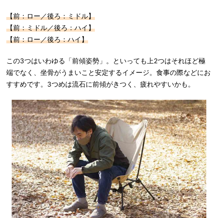
【前：ロー／後ろ：ミドル】
【前：ミドル／後ろ：ハイ】
【前：ロー／後ろ：ハイ】
この3つはいわゆる「前傾姿勢」。といっても上2つはそれほど極
端でなく、坐骨がうまいこと安定するイメージ。食事の際などにお
すすめです。3つめは流石に前傾がきつく、疲れやすいかも。