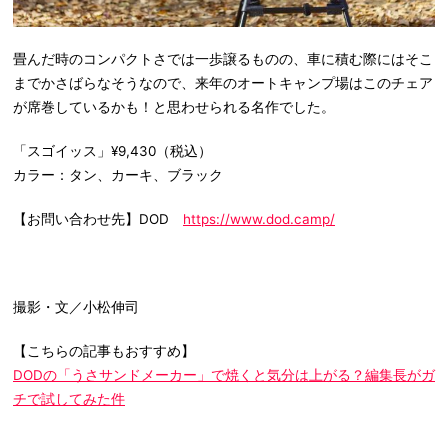
畳んだ時のコンパクトさでは一歩譲るものの、車に積む際にはそこ
までかさばらなそうなので、来年のオートキャンプ場はこのチェア
が席巻しているかも！と思わせられる名作でした。
「スゴイッス」¥9,430（税込）
カラー：タン、カーキ、ブラック
【お問い合わせ先】DOD
https://www.dod.camp/
撮影・文／小松伸司
【こちらの記事もおすすめ】
DODの「うさサンドメーカー」で焼くと気分は上がる？編集長がガ
チで試してみた件