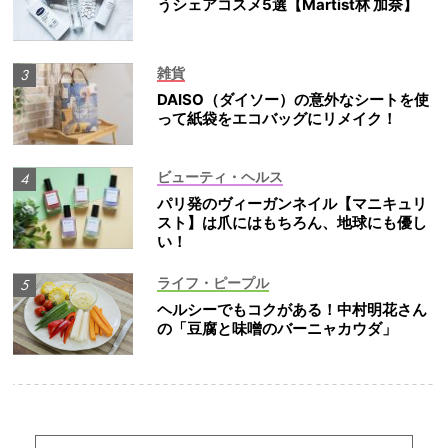
うシェアコスメ5選【Martist林 加奈】
雑貨
DAISO（ダイソー）の意外なシートを使
って紙袋をエコバッグにリメイク！
ビューティ・ヘルス
パリ発のヴィーガンネイル【マニキュリ
スト】は爪にはもちろん、地球にも優し
い！
ライフ・ピープル
ヘルシーでもコクがある！中村明花さん
の「豆腐と味噌のバーニャカウダ」