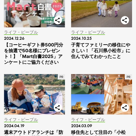
ライフ・ピープル
ライフ・ピープル
2024.12.26
2024.10.25
【コーヒーギフト券500円分
子育てファミリーの移住にや
を抽選で50名様にプレゼン
さしい！「石川県小松市」に
ト！】「Mart白書2025」ア
住んでみてわかったこと
ンケートにご協力ください
ライフ・ピープル
ライフ・ピープル
2024.04.19
2024.03.09
週末アウトドアランチは「防
移住先として注目の「小松