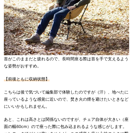
首がこのままだと疲れるので、長時間座る際は首を手で支えるよう
な姿勢がおすすめ。
【前後ともに収納状態】
こちらは後で気づいて編集部で体験したのですが（汗）、地べたに
座っているような感覚に近いので、焚き火の煙を避けたいときなど
にいいかもしれません。
あと、これは高さとは関係ないのですが、チェア自体が大きい（座
面の幅60cm）ので座った際に包み込まれるような感じがします。