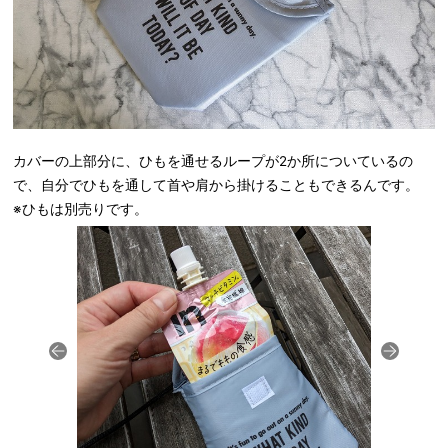
カバーの上部分に、ひもを通せるループが2か所についているの
で、自分でひもを通して首や肩から掛けることもできるんです。
※ひもは別売りです。