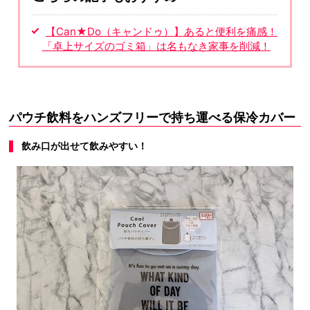
【Can★Do（キャンドゥ）】あると便利を痛感！
「卓上サイズのゴミ箱」は名もなき家事を削減！
パウチ飲料をハンズフリーで持ち運べる保冷カバー
飲み口が出せて飲みやすい！