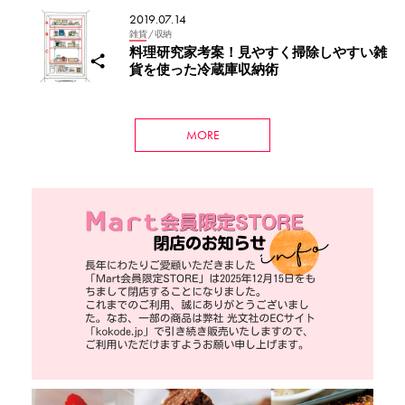
2019.07.14
雑貨
/ 収納
料理研究家考案！見やすく掃除しやすい雑
貨を使った冷蔵庫収納術
MORE