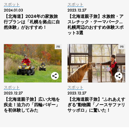
スポット
スポット
2024.01.03
2023.12.27
【北海道】2024年の家族旅
【北海道親子旅】水族館・ア
行プランは「札幌を拠点に自
スレチック・テーマパーク…
然体験」がおすすめ！
札幌周辺のおすすめ体験スポ
ット3選
スポット
スポット
2023.12.27
2023.12.27
【北海道親子旅】広い大地を
【北海道親子旅】“ふれあえす
疾走！迫力の「四輪バギー」
ぎる”動物園「ノースサファリ
を初体験してみた
サッポロ」に驚いた！