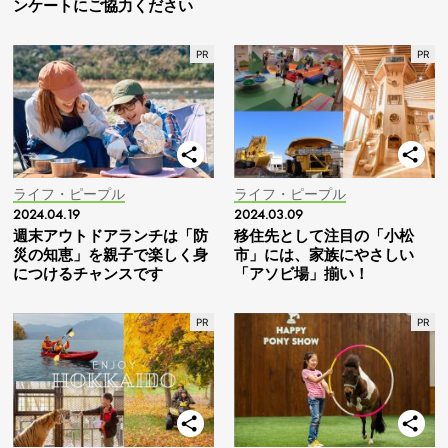
ンケートにご協力ください
ライフ・ピープル
ライフ・ピープル
2024.04.19
2024.03.09
週末アウトドアランチは「防
移住先として注目の「小松
災の知恵」を親子で楽しく身
市」には、家族にやさしい
につけるチャンスです
「アソビ場」揃い！