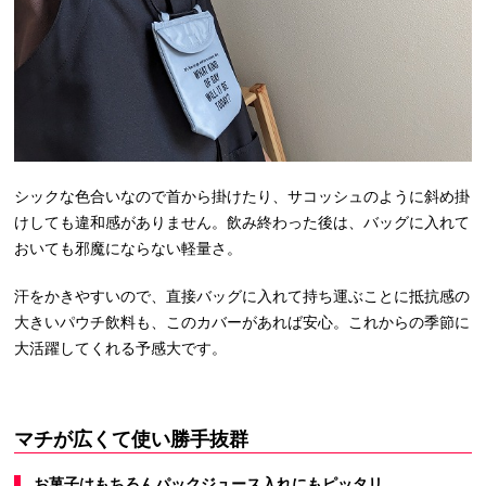
シックな色合いなので首から掛けたり、サコッシュのように斜め掛
けしても違和感がありません。飲み終わった後は、バッグに入れて
おいても邪魔にならない軽量さ。
汗をかきやすいので、直接バッグに入れて持ち運ぶことに抵抗感の
大きいパウチ飲料も、このカバーがあれば安心。これからの季節に
大活躍してくれる予感大です。
マチが広くて使い勝手抜群
お菓子はもちろんパックジュース入れにもピッタリ