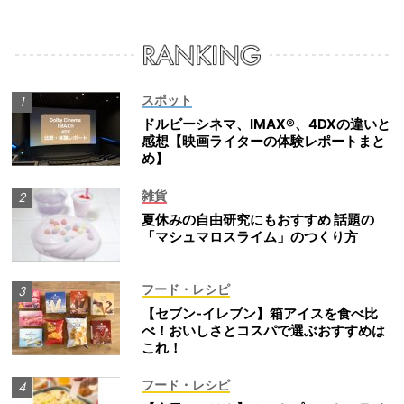
スポット
ドルビーシネマ、IMAX®、4DXの違いと
感想【映画ライターの体験レポートまと
め】
雑貨
夏休みの自由研究にもおすすめ 話題の
「マシュマロスライム」のつくり方
フード・レシピ
【セブン-イレブン】箱アイスを食べ比
べ！おいしさとコスパで選ぶおすすめは
これ！
フード・レシピ