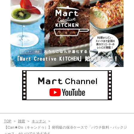
TOP
雑貨
キッチン
【Can★Do（キャンドゥ）】発明級の保冷ケースで「パウチ飲料・パックジ
ュース」がいつでも冷え冷え