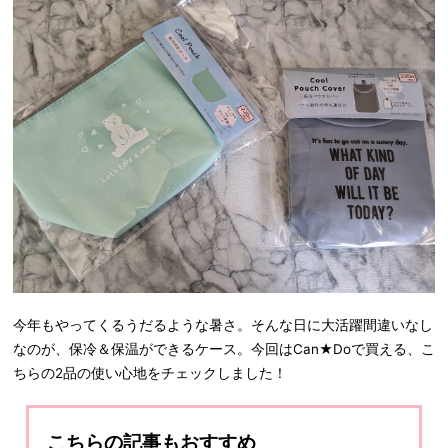
今年もやってくるうだるような暑さ。そんな日に大活躍間違いなし
なのが、保冷＆保温ができるケース。今回はCan★Doで買える、こ
ちらの2品の使い心地をチェックしました！
こちらの記事もおすすめ