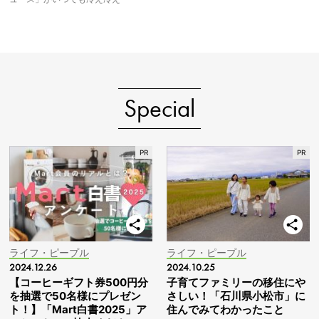
Special
ライフ・ピープル
ライフ・ピープル
2024.12.26
2024.10.25
【コーヒーギフト券500円分
子育てファミリーの移住にや
を抽選で50名様にプレゼン
さしい！「石川県小松市」に
ト！】「Mart白書2025」ア
住んでみてわかったこと