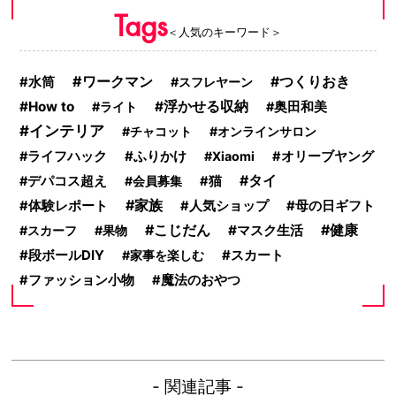
Tags
＜人気のキーワード＞
ワークマン
つくりおき
水筒
スフレヤーン
How to
浮かせる収納
ライト
奥田和美
インテリア
チャコット
オンラインサロン
ふりかけ
ライフハック
Xiaomi
オリーブヤング
タイ
デパコス超え
会員募集
猫
家族
体験レポート
人気ショップ
母の日ギフト
こじだん
健康
マスク生活
スカーフ
果物
スカート
段ボールDIY
家事を楽しむ
ファッション小物
魔法のおやつ
- 関連記事 -