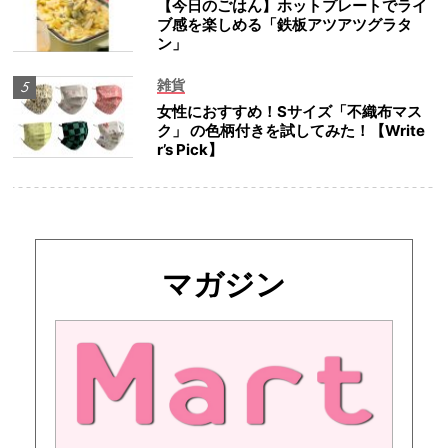
【今日のごはん】ホットプレートでライ
ブ感を楽しめる「鉄板アツアツグラタ
ン」
雑貨
女性におすすめ！Sサイズ「不織布マス
ク」 の色柄付きを試してみた！【Write
r’s Pick】
マガジン