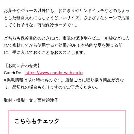
お菓子やジュース以外にも、おにぎりやサンドイッチなどのちょっ
とした軽食入れにもちょうどいいサイズ。さまざまなシーンで活躍
してくれそうな、万能保冷ポーチです。
どちらも保冷目的のときには、市販の保冷剤をビニール袋などに入
れて密封してから使用すると効果がUP！本格的な夏を迎える前
に、手に入れておくことをおススメします。
【お問い合わせ先】
Can★Do
https://www.cando-web.co.jp
※掲載情報は取材時のものです。店舗ごとに取り扱う商品が異な
り、品切れの場合もありますのでご了承ください。
取材・撮影・文／西村絵津子
こちらもチェック