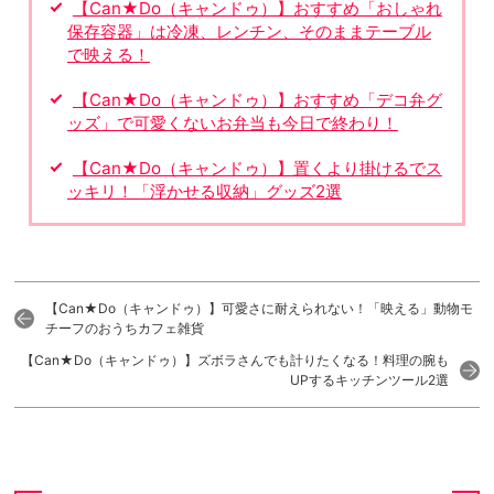
【Can★Do（キャンドゥ）】おすすめ「おしゃれ
保存容器」は冷凍、レンチン、そのままテーブル
で映える！
【Can★Do（キャンドゥ）】おすすめ「デコ弁グ
ッズ」で可愛くないお弁当も今日で終わり！
【Can★Do（キャンドゥ）】置くより掛けるでス
ッキリ！「浮かせる収納」グッズ2選
【Can★Do（キャンドゥ）】可愛さに耐えられない！「映える」動物モ
チーフのおうちカフェ雑貨
【Can★Do（キャンドゥ）】ズボラさんでも計りたくなる！料理の腕も
UPするキッチンツール2選