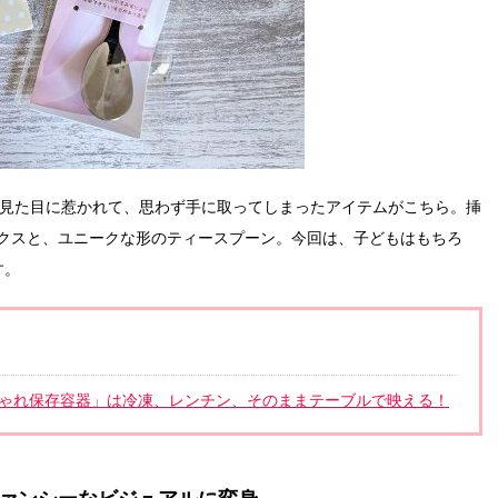
い見た目に惹かれて、思わず手に取ってしまったアイテムがこちら。挿
クスと、ユニークな形のティースプーン。今回は、子どもはもちろ
す。
しゃれ保存容器」は冷凍、レンチン、そのままテーブルで映える！