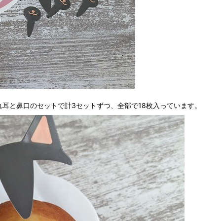
れ耳と鼻口のセットで計3セットずつ、全部で18枚入っています。