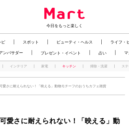
今日をもっと楽しく
シピ
スポット
ビューティ・ヘルス
ライフ・
t アンバサダー
マ
プレゼント・イベント
占い
インテリア
家電
キッチン
掃除・洗濯
ステ
】可愛さに耐えられない！「映える」動物モチーフのおうちカフェ雑貨
】可愛さに耐えられない！「映える」動