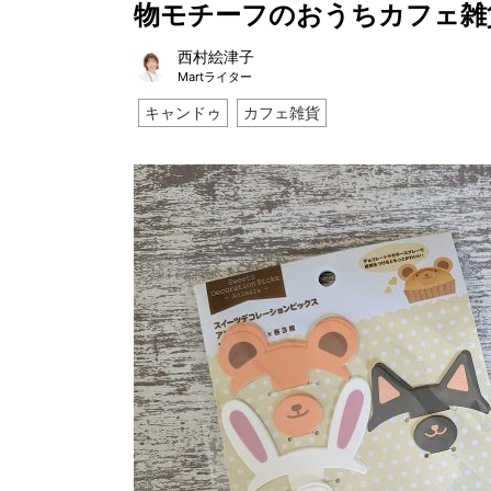
物モチーフのおうちカフェ雑
西村絵津子
Martライター
キャンドゥ
カフェ雑貨