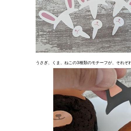
うさぎ、くま、ねこの3種類のモチーフが、それぞ