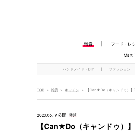
雑貨
フード・レ
Mar
ハンドメイド・DIY
ファッション
TOP
雑貨
キッチン
【Can★Do（キャンドゥ）
2023.06.19 公開
雑貨
【Can★Do（キャンドゥ）