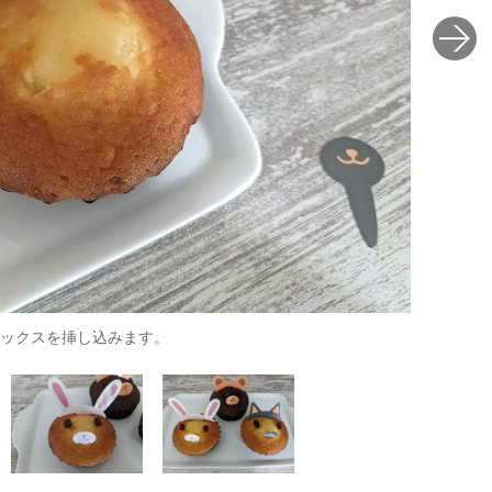
ックスを挿し込みます。
耳と鼻口の