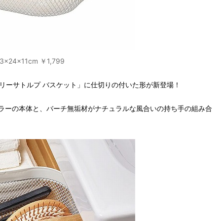
×11cm ￥1,799
「リーサトルプ バスケット」に仕切りの付いた形が新登場！
ラーの本体と、バーチ無垢材がナチュラルな風合いの持ち手の組み合