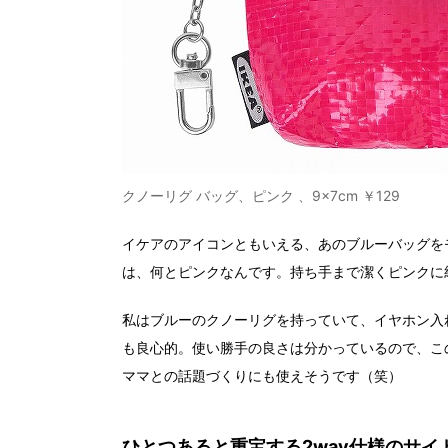
クノーリグ バッグ、ピンク 、9×7cm ￥129
イケアのアイコンともいえる、あのブルーバッグを
は、何とピンクなんです。持ち手まで潔くピンクに
私はブルーのクノーリグを持っていて、イヤホン入
も良心的。使い勝手の良さは分かっているので、こ
ママとの話題づくりにも使えそうです（笑）
ひとつあると重宝する2way仕様のサイ