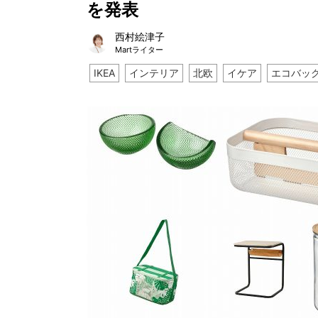
を発表
西村絵津子
Martライター
IKEA
インテリア
北欧
イケア
エコバッ