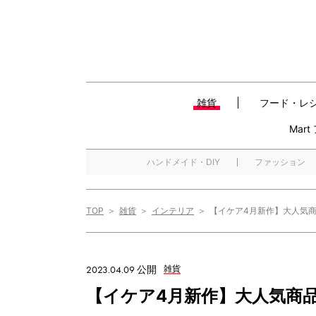
雑貨
フード・レ
Mar
ハンドメイド・DIY
ファッション
TOP
雑貨
インテリア
【イケア4月新作】大人気商
2023.04.09 公開
雑貨
【イケア4月新作】大人気商品