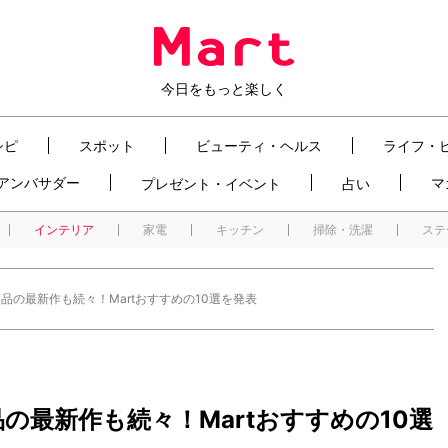
今日をもっと楽しく
シピ
スポット
ビューティ・ヘルス
ライフ・
t アンバサダー
マ
プレゼント・イベント
占い
インテリア
家電
キッチン
掃除・洗濯
ステ
品の最新作も続々！Martおすすめの10選を発表
の最新作も続々！Martおすすめの10選