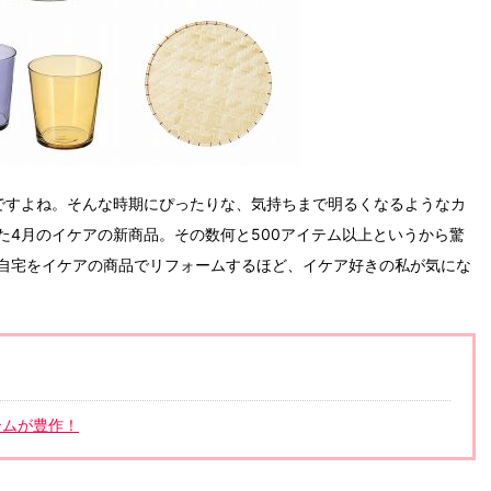
ですよね。そんな時期にぴったりな、気持ちまで明るくなるようなカ
た4月のイケアの新商品。その数何と500アイテム以上というから驚
自宅をイケアの商品でリフォームするほど、イケア好きの私が気にな
テムが豊作！