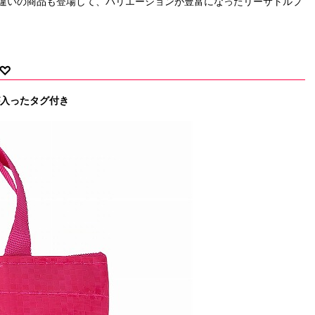
違いの商品も登場して、バリエーションが豊富になったリーサトルプ
♡
入ったタグ付き