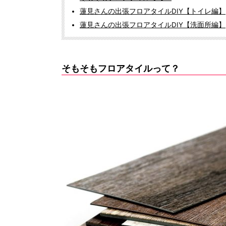
蓮見さんの出張フロアタイルDIY【トイレ編】
蓮見さんの出張フロアタイルDIY【洗面所編】
そもそもフロアタイルって？