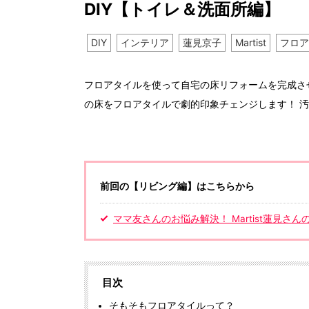
DIY【トイレ＆洗面所編】
DIY
インテリア
蓮見京子
Martist
フロア
フロアタイルを使って自宅の床リフォームを完成させ
の床をフロアタイルで劇的印象チェンジします！ 
前回の【リビング編】はこちらから
ママ友さんのお悩み解決！ Martist蓮見さ
目次
そもそもフロアタイルって？