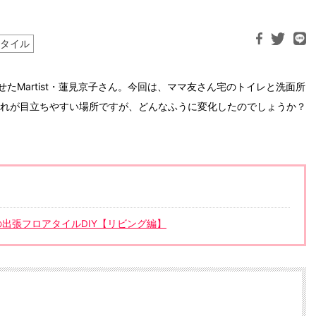
タイル
たMartist・蓮見京子さん。今回は、ママ友さん宅のトイレと洗面所
汚れが目立ちやすい場所ですが、どんなふうに変化したのでしょうか？
んの出張フロアタイルDIY【リビング編】