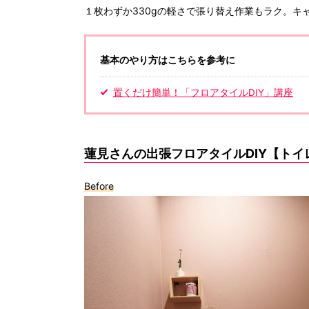
１枚わずか330gの軽さで張り替え作業もラク。キャネ
基本のやり方はこちらを参考に
置くだけ簡単！「フロアタイルDIY」講座
蓮見さんの出張フロアタイルDIY【トイ
Before