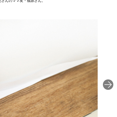
見さんのママ友・福原さん。