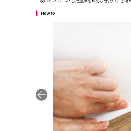
「淡いピンクにDIYした壁紙を映えさせたい」と蓮
How to