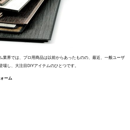
ム業界では、プロ用商品は以前からあったものの、最近、一般ユーザ
登場し、大注目
DIY
アイテムのひとつです。
ォーム