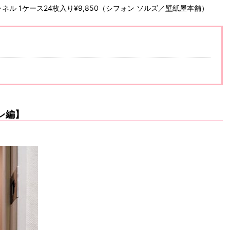
ル 1ケース24枚入り¥9,850（シフォン ソルズ／壁紙屋本舗）
レ編】