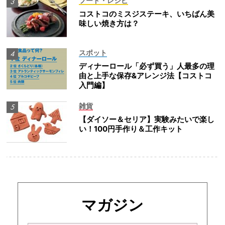
フード・レシピ
コストコのミスジステーキ、いちばん美
味しい焼き方は？
スポット
ディナーロール「必ず買う」人最多の理
由と上手な保存&アレンジ法【コストコ
入門編】
雑貨
【ダイソー＆セリア】実験みたいで楽し
い！100円手作り＆工作キット
マガジン