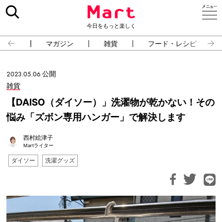
今日をもっと楽しく
占い
マガジン
雑貨
フード・レシピ
2023.05.06 公開
雑貨
【DAISO（ダイソー）」洗濯物が乾かない！その
悩み「ズボン専用ハンガー」で解決します
西村絵津子
Martライター
ダイソー
洗濯グッズ