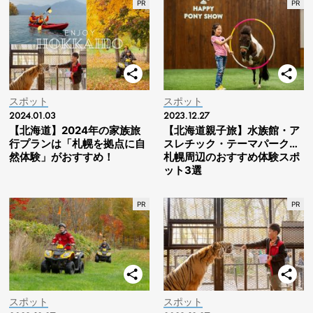
スポット
スポット
2024.01.03
2023.12.27
【北海道】2024年の家族旅
【北海道親子旅】水族館・ア
行プランは「札幌を拠点に自
スレチック・テーマパーク…
然体験」がおすすめ！
札幌周辺のおすすめ体験スポ
ット3選
スポット
スポット