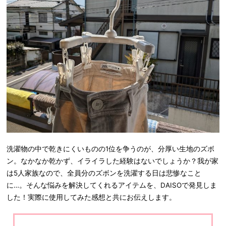
洗濯物の中で乾きにくいものの1位を争うのが、分厚い生地のズボ
ン。なかなか乾かず、イライラした経験はないでしょうか？我が家
は5人家族なので、全員分のズボンを洗濯する日は悲惨なこと
に…。そんな悩みを解決してくれるアイテムを、DAISOで発見しま
した！実際に使用してみた感想と共にお伝えします。