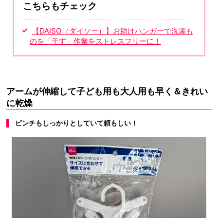
こちらもチェック
【DAISO（ダイソー）】お助けハンガーで洗濯も
のを「干す」作業をストレスフリーに！
アームが伸縮して子ども用も大人用も早く＆きれい
に乾燥
ピンチもしっかりとしていて頼もしい！