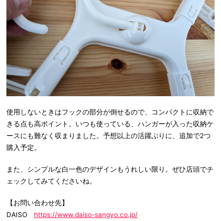
使用しないときはフックの部分が倒せるので、コンパクトに収納で
きる点も高ポイント。いつも使っている、ハンガーが入った収納ケ
ースにも難なく収まりました。予想以上の活躍ぶりに、追加で2つ
購入予定。
また、シンプルな白一色のデザインもうれしい限り。ぜひ店頭でチ
ェックしてみてくださいね。
【お問い合わせ先】
DAISO
https://www.daiso-sangyo.co.jp/