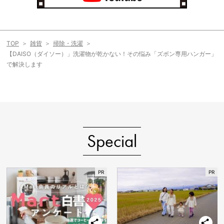
TOP
雑貨
掃除・洗濯
【DAISO（ダイソー）」洗濯物が乾かない！その悩み「ズボン専用ハンガー」
で解決します
Special