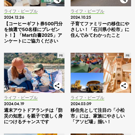
ライフ・ピープル
ライフ・ピープル
2024.12.26
2024.10.25
【コーヒーギフト券500円分
子育てファミリーの移住にや
を抽選で50名様にプレゼン
さしい！「石川県小松市」に
ト！】「Mart白書2025」ア
住んでみてわかったこと
ンケートにご協力ください
ライフ・ピープル
ライフ・ピープル
2024.04.19
2024.03.09
週末アウトドアランチは「防
移住先として注目の「小松
災の知恵」を親子で楽しく身
市」には、家族にやさしい
につけるチャンスです
「アソビ場」揃い！