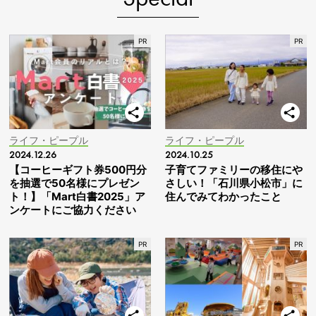
ライフ・ピープル
ライフ・ピープル
2024.12.26
2024.10.25
【コーヒーギフト券500円分
子育てファミリーの移住にや
を抽選で50名様にプレゼン
さしい！「石川県小松市」に
ト！】「Mart白書2025」ア
住んでみてわかったこと
ンケートにご協力ください