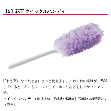
【5】花王 クイックルハンディ
汚れが気になったときにさっと使えます。ふわふわの繊維が、凸凹
しているところにもフィットして、ホコリなどをしっかりキャッ
チ。
クイックルハンディ※道具本体［W8.5×H35㎝］¥363※編集部調べ
（花王）