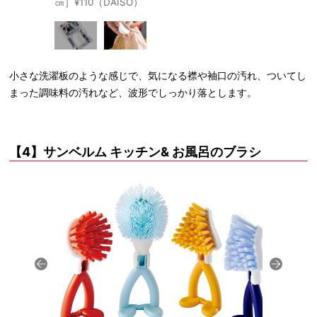
㎝］¥110（DAISO）
小さな洗濯板のような感じで、気になる襟や袖口の汚れ、ついてし
まった調味料の汚れなど、波形でしっかり落とします。
【4】サンベルム キッチン& お風呂のブラシ