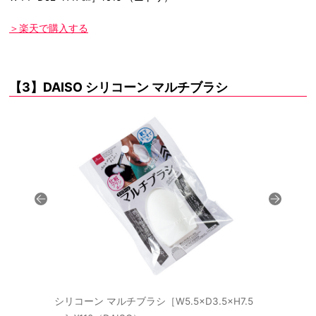
＞楽天で購入する
【3】DAISO シリコーン マルチブラシ
シリコーン マルチブラシ［W5.5×D3.5×H7.5