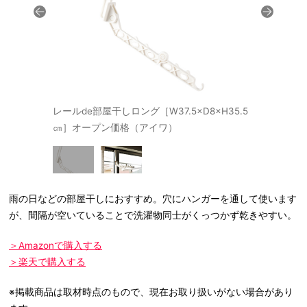
レールde部屋干しロング［W37.5×D8×H35.5
㎝］オープン価格（アイワ）
雨の日などの部屋干しにおすすめ。穴にハンガーを通して使います
が、間隔が空いていることで洗濯物同士がくっつかず乾きやすい。
＞Amazonで購入する
＞楽天で購入する
※掲載商品は取材時点のもので、現在お取り扱いがない場合があり