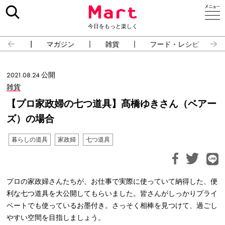
今日をもっと楽しく
占い
マガジン
雑貨
フード・レシピ
2021.08.24 公開
雑貨
【プロ家政婦の七つ道具】髙橋ゆきさん（ベアー
ズ）の場合
暮らしの道具
家政婦
七つ道具
プロの家政婦さんたちが、お仕事で実際に使っていて納得した、便
利な七つ道具を大公開してもらいました。皆さんがしっかりプライ
ベートでも使っているお墨付き。さっそく相棒を見つけて、過ごし
やすい空間を目指しましょう。