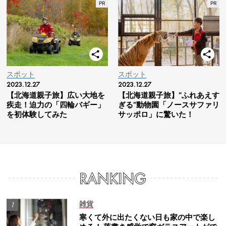
スポット
スポット
2023.12.27
2023.12.27
【北海道親子旅】広い大地を
【北海道親子旅】“ふれあえす
疾走！迫力の「四輪バギー」
ぎる”動物園「ノースサファリ
を初体験してみた
サッポロ」に驚いた！
雑貨
寒くて外に出たくない日も家の中で楽し