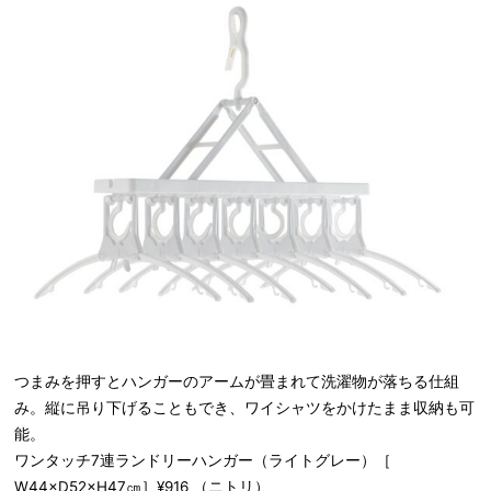
つまみを押すとハンガーのアームが畳まれて洗濯物が落ちる仕組
み。縦に吊り下げることもでき、ワイシャツをかけたまま収納も可
能。
ワンタッチ7連ランドリーハンガー（ライトグレー）［
W44×D52×H47㎝］¥916 （ニトリ）