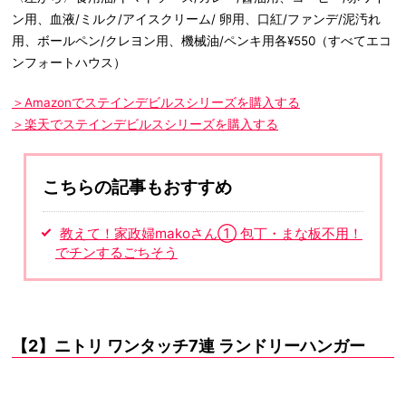
ン用、血液/ミルク/アイスクリーム/ 卵用、口紅/ファンデ/泥汚れ
用、ボールペン/クレヨン用、機械油/ペンキ用各¥550（すべてエコ
ンフォートハウス）
＞Amazonでステインデビルスシリーズを購入する
＞楽天でステインデビルスシリーズを購入する
こちらの記事もおすすめ
教えて！家政婦makoさん① 包丁・まな板不用！
でチンするごちそう
【2】ニトリ ワンタッチ7連 ランドリーハンガー