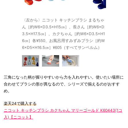
〈左から〉ニコット キッチンブラシ まるちゃ
ん［約W6×D3.5×H15㎝］、長さん［約W6×D
3.5×H17.5㎝］、カクちゃん［約W6×D3.5×H1
6㎝］各¥550、お風呂用すみずみブラシ［約W
6×D5×H16.5㎝］¥605（すべてサンベルム）
三角になった柄が握りやすいから力を入れやすい。使いたい場所に
合わせてブラシの形が異なるので、シリーズで揃えるのがおすす
め。
楽天24で購入する
ニコット キッチンブラシ カクちゃん マリーゴールド K60443(1コ
入)【ニコット】