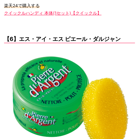
楽天24で購入する
クイックルハンディ 本体(1セット)【クイックル】
【6】エス・アイ・エス ピエール・ダルジャン