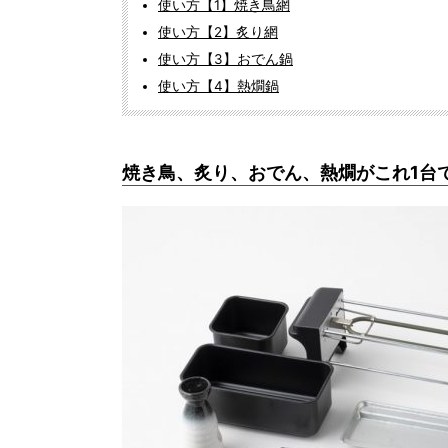
使い方【1】焼き鳥網
使い方【2】炙り網
使い方【3】おでん鍋
使い方【4】熱燗鍋
焼き鳥、炙り、おでん、熱燗がこれ1台