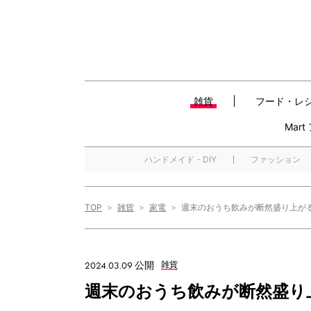
雑貨
フード・レ
Mar
ハンドメイド・DIY
ファッション
TOP
雑貨
家電
週末のおうち飲みが断然盛り上が
2024.03.09 公開
雑貨
週末のおうち飲みが断然盛り