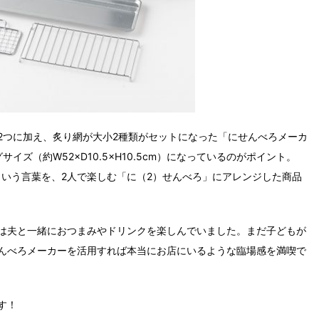
2つに加え、炙り網が大小2種類がセットになった「にせんべろメーカ
ズ（約W52×D10.5×H10.5cm）になっているのがポイント。
という言葉を、2人で楽しむ「に（2）せんべろ」にアレンジした商品
は夫と一緒におつまみやドリンクを楽しんでいました。まだ子どもが
んべろメーカーを活用すれば本当にお店にいるような臨場感を満喫で
す！