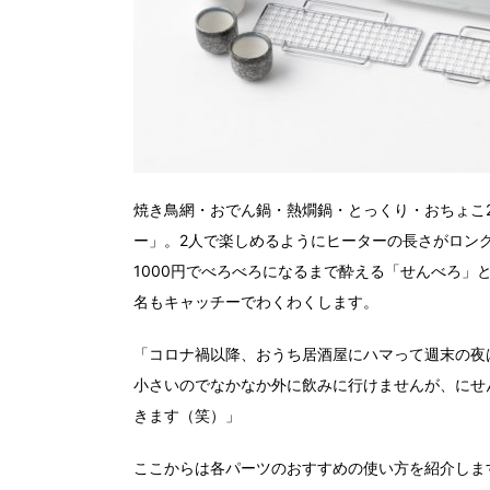
焼き鳥網・おでん鍋・熱燗鍋・とっくり・おちょこ
ー」。2人で楽しめるようにヒーターの長さがロングサイ
1000円でべろべろになるまで酔える「せんべろ」
名もキャッチーでわくわくします。
「コロナ禍以降、おうち居酒屋にハマって週末の夜
小さいのでなかなか外に飲みに行けませんが、にせ
きます（笑）」
ここからは各パーツのおすすめの使い方を紹介しま