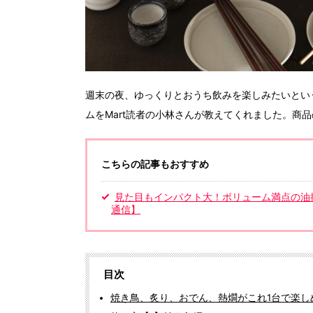
週末の夜、ゆっくりとおうち飲みを楽しみたいとい
ムをMart読者の小林さんが教えてくれました。商
こちらの記事もおすすめ
見た目もインパクト大！ボリューム満点の油
通信】
目次
焼き鳥、炙り、おでん、熱燗がこれ1台で楽し