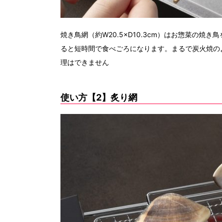
焼き鳥網（約W20.5×D10.3cm）はお惣菜の
ると短時間で食べごろになります。まるで炭火焼の
理はできません
使い方【2】炙り網