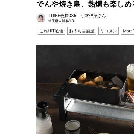
でんや焼き鳥、熱燗も楽しめる
TRIBE会員035 小林佳菜さん
埼玉県吉川市在住
これHIT通信
おうち居酒屋
リコメン
Mart 