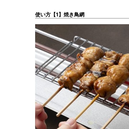
使い方【1】焼き鳥網