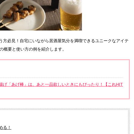
う方必見！自宅にいながら居酒屋気分を満喫できるユニークなアイテ
品の概要と使い方の例を紹介します。
揚げ「あげ棒」は、あと一品欲しいときにもぴったり！【これHIT
める！