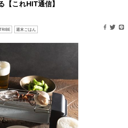
【これHIT通信】
TRIBE
週末ごはん