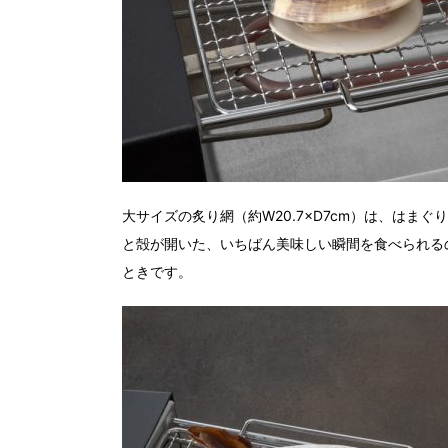
大サイズの炙り網（約W20.7×D7cm）は、は
と殻が開いた、いちばん美味しい瞬間を食べられる
ときです。