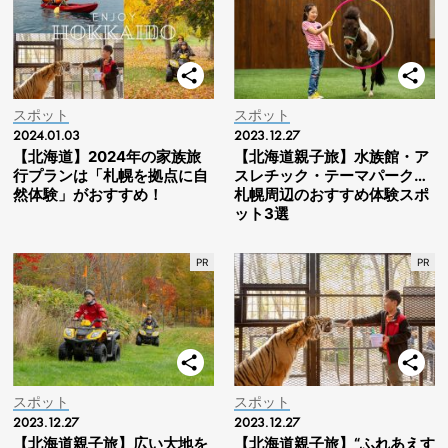
スポット
スポット
2024.01.03
2023.12.27
【北海道】2024年の家族旅
【北海道親子旅】水族館・ア
行プランは「札幌を拠点に自
スレチック・テーマパーク…
然体験」がおすすめ！
札幌周辺のおすすめ体験スポ
ット3選
スポット
スポット
2023.12.27
2023.12.27
【北海道親子旅】広い大地を
【北海道親子旅】“ふれあえす