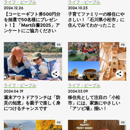
ライフ・ピープル
ライフ・ピープル
2024.12.26
2024.10.25
【コーヒーギフト券500円分
子育てファミリーの移住にや
を抽選で50名様にプレゼン
さしい！「石川県小松市」に
ト！】「Mart白書2025」ア
住んでみてわかったこと
ンケートにご協力ください
ライフ・ピープル
ライフ・ピープル
2024.04.19
2024.03.09
週末アウトドアランチは「防
移住先として注目の「小松
災の知恵」を親子で楽しく身
市」には、家族にやさしい
につけるチャンスです
「アソビ場」揃い！