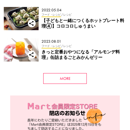
縮！
2022.05.04
フード・レシピ
/ レシピ
【子どもと一緒につくるホットプレート料
理④】コロコロしゅうまい
2023.08.01
フード・レシピ
/ レシピ
きっと定番おやつになる「アルモンデ料
理」缶詰まるごとみかんゼリー
MORE