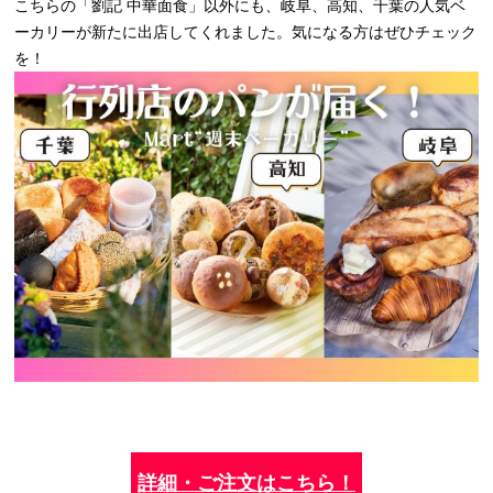
こちらの「劉記 中華面食」以外にも、岐阜、高知、千葉の人気ベ
ーカリーが新たに出店してくれました。気になる方はぜひチェック
を！
詳細・ご注文はこちら！