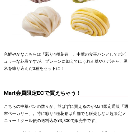
色鮮やかなこちらは「彩り4種花巻」。中華の食事パンとしてポピ
ュラーな花巻ですが、プレーンに加えてほうれん草やカボチャ、黒
米を練り込んだ3種をセットに！
Mart会員限定ECで買えちゃう！
こちらの中華パンの数々が、並ばずに買えるのがMart限定通販「週
末ベーカリー」。特に彩り4種花巻は店舗でも販売しない超限定メ
ニュー！クール便の送料込み¥3,800で販売中です。