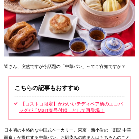
皆さん、突然ですが今話題の「中華パン」ってご存知ですか？
こちらの記事もおすすめ
【コストコ限定】かわいいテディベア柄のエコバ
ッグが「Mart春号付録」として再登場！
日本初の本格的な中国式ベーカリー、東京・新小岩の「劉記 中華
面食」が提供する中華パン。お馴染みの肉まんはもちろんのこと、