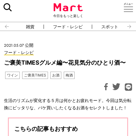
今日をもっと楽しく
雑貨
フード・レシピ
スポット
2021.05.07 公開
フード・レシピ
ご褒美TIMESグルメ編〜花見気分のひとり酒〜
ワイン
ご褒美TIMES
お酒
梅酒
生活のリズムが変化する５月は何かとお疲れモード。今回は気分転
換にピッタリな、パケ買いしたくなるお酒をセレクトしました！
こちらの記事もおすすめ