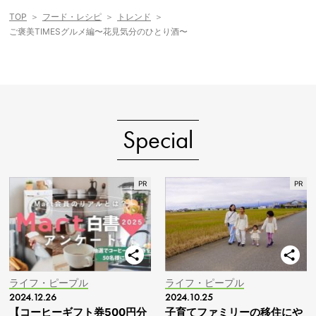
TOP
フード・レシピ
トレンド
ご褒美TIMESグルメ編〜花見気分のひとり酒〜
Special
ライフ・ピープル
ライフ・ピープル
2024.12.26
2024.10.25
【コーヒーギフト券500円分
子育てファミリーの移住にや