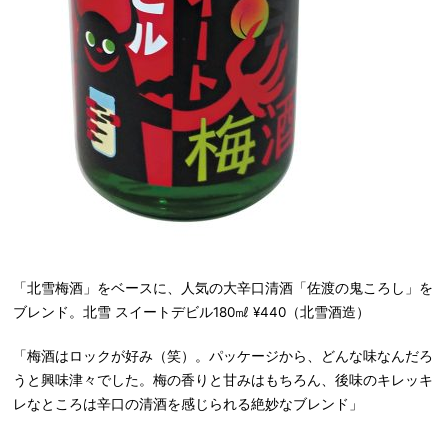
「北雪梅酒」をベースに、人気の大辛口清酒「佐渡の鬼ころし」を
ブレンド。北雪 スイートデビル180㎖ ¥440（北雪酒造）
「梅酒はロックが好み（笑）。パッケージから、どんな味なんだろ
うと興味津々でした。梅の香りと甘みはもちろん、後味のキレッキ
レなところは辛口の清酒を感じられる絶妙なブレンド」