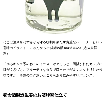
ねこは酒米をねずみから守る役割を果たす貴重なパートナーという
意味のイラスト。にゃんかっぷ 純米吟醸180㎖ ¥320（志太泉酒
造）
「ゆるキャラ系のねこのイラストがぐるっと一周描かれたカップに
目がくぎづけ。フルーティな香りで口当たりがよくスッキリした後
味ですが、吟醸のコク深いところもあり飲みやすいバランス」
養命酒製造生姜のお酒蜂蜜仕立て