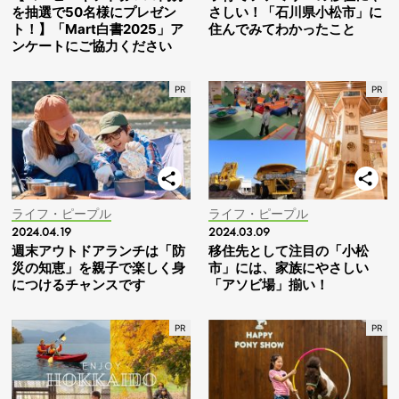
を抽選で50名様にプレゼン
さしい！「石川県小松市」に
ト！】「Mart白書2025」ア
住んでみてわかったこと
ンケートにご協力ください
ライフ・ピープル
ライフ・ピープル
2024.04.19
2024.03.09
週末アウトドアランチは「防
移住先として注目の「小松
災の知恵」を親子で楽しく身
市」には、家族にやさしい
につけるチャンスです
「アソビ場」揃い！