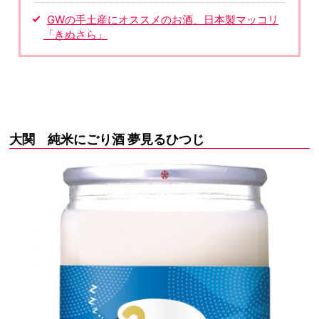
GWの手土産にオススメのお酒、日本製マッコリ
「きぬさら」
大関 純米にごり酒 夢見るひつじ