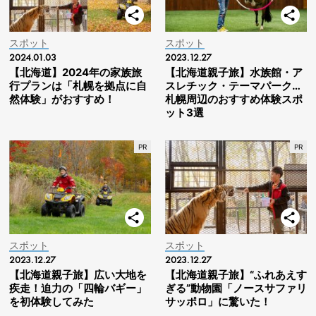
スポット
スポット
2024.01.03
2023.12.27
【北海道】2024年の家族旅
【北海道親子旅】水族館・ア
行プランは「札幌を拠点に自
スレチック・テーマパーク…
然体験」がおすすめ！
札幌周辺のおすすめ体験スポ
ット3選
スポット
スポット
2023.12.27
2023.12.27
【北海道親子旅】広い大地を
【北海道親子旅】“ふれあえす
疾走！迫力の「四輪バギー」
ぎる”動物園「ノースサファリ
を初体験してみた
サッポロ」に驚いた！