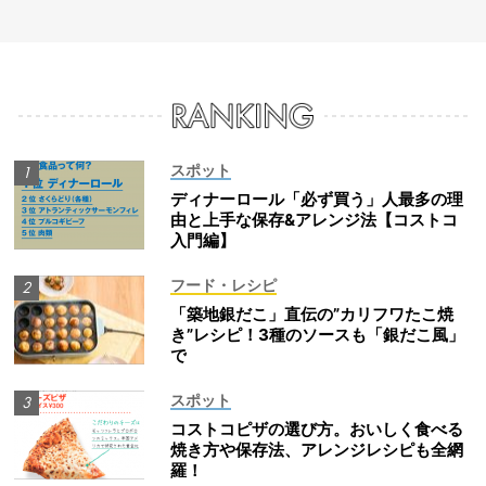
スポット
ディナーロール「必ず買う」人最多の理
由と上手な保存&アレンジ法【コストコ
入門編】
フード・レシピ
「築地銀だこ」直伝の”カリフワたこ焼
き”レシピ！3種のソースも「銀だこ風」
で
スポット
コストコピザの選び方。おいしく食べる
焼き方や保存法、アレンジレシピも全網
羅！