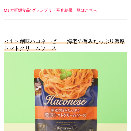
Mart“新顔食品”グランプリ・審査結果一覧はこちら
＜１＞
創味ハコネーゼ 海老の旨みたっぷり濃厚
トマトクリームソース