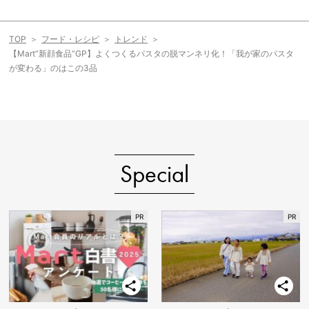
TOP
フード・レシピ
トレンド
【Mart“新顔食品”GP】よくつくるパスタの脱マンネリ化！「我が家のパスタ
が変わる」のはこの3品
Special