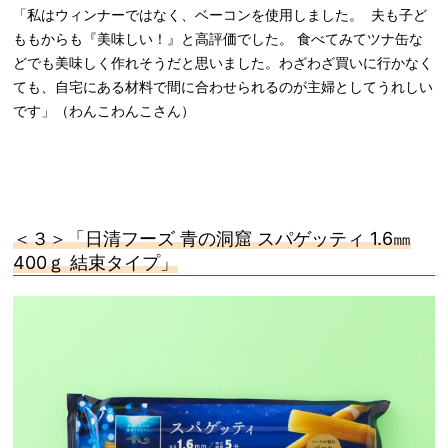
「私はウィンナーではなく、ベーコンを使用しました。 夫も子ど
ももからも『美味しい！』と高評価でした。 食べてみてツナ缶な
どでも美味しく作れそうだと思いました。わざわざ買いに行かなく
ても、自宅にある材料で間に合わせられるのが主婦としてうれしい
です」（わんこわんこさん）
＜３＞「日清フーズ
青の洞窟
スパゲッティ 1.6
㎜
400
ｇ
結束タイプ」