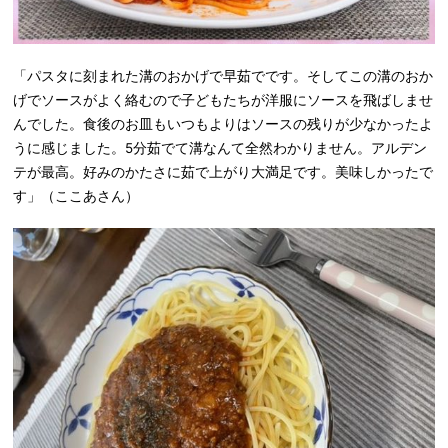
「パスタに刻まれた溝のおかげで早茹でです。そしてこの溝のおか
げでソースがよく絡むので子どもたちが洋服にソースを飛ばしませ
んでした。食後のお皿もいつもよりはソースの残りが少なかったよ
うに感じました。5分茹でて溝なんて全然わかりません。アルデン
テが最高。好みのかたさに茹で上がり大満足です。美味しかったで
す」（ここあさん）