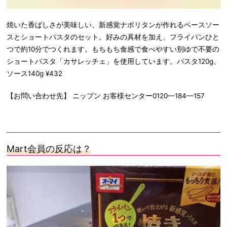
焼いた香ばしさが美味しい、新感覚ナポリタンが作れるベースソー
スとショートパスタのセット。好みの具材を加え、フライパンひと
つで約10分でつくれます。もちもち食感で食べやすい別ゆで不要の
ショートパスタ「カサレッチェ」を使用しています。パスタ120g、
ソース140g ¥432
【お問い合わせ先】 ニップン お客様センター0120—184—157
Mart
会員の反応は？