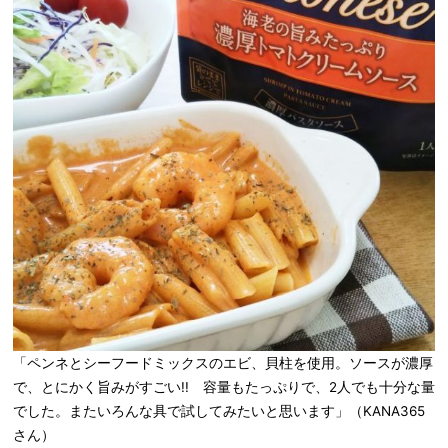
「ペンネとシーフードミックスのエビ、貝柱を使用。ソースが濃厚
で、とにかく旨みがすごい!! 容量もたっぷりで、2人でも十分な量
でした。またいろんな具で試してみたいと思います」（KANA365
さん）