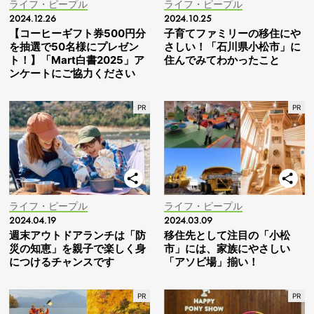
ライフ・ピープル
ライフ・ピープル
2024.12.26
2024.10.25
【コーヒーギフト券500円分
子育てファミリーの移住にや
を抽選で50名様にプレゼン
さしい！「石川県小松市」に
ト！】「Mart白書2025」ア
住んでみてわかったこと
ンケートにご協力ください
ライフ・ピープル
ライフ・ピープル
2024.04.19
2024.03.09
週末アウトドアランチは「防
移住先として注目の「小松
災の知恵」を親子で楽しく身
市」には、家族にやさしい
につけるチャンスです
「アソビ場」揃い！