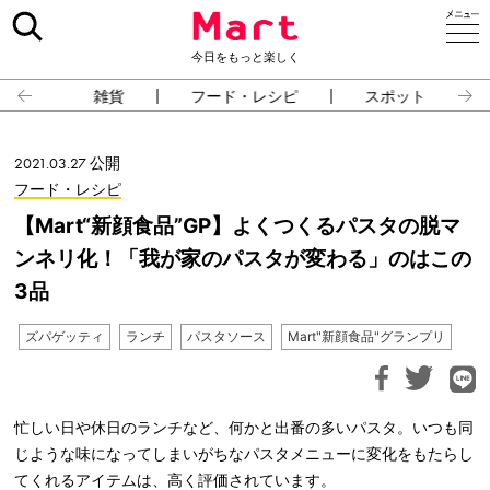
今日をもっと楽しく
雑貨
フード・レシピ
スポット
2021.03.27 公開
フード・レシピ
【Mart“新顔食品”GP】よくつくるパスタの脱マ
ンネリ化！「我が家のパスタが変わる」のはこの
3品
ズパゲッティ
ランチ
パスタソース
Mart"新顔食品"グランプリ
忙しい日や休日のランチなど、何かと出番の多いパスタ。いつも同
じような味になってしまいがちなパスタメニューに変化をもたらし
てくれるアイテムは、高く評価されています。