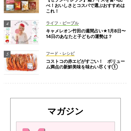
べ！おいしさとコスパで選ぶおすすめは
これ！
ライフ・ピープル
キャメレオン竹田の週間占い★1月8日〜
14日のあなたと子どもの運勢は？
フード・レシピ
コストコの赤エビがすごい！ ボリュー
ム満点の新鮮美味を味わい尽くす①
マガジン