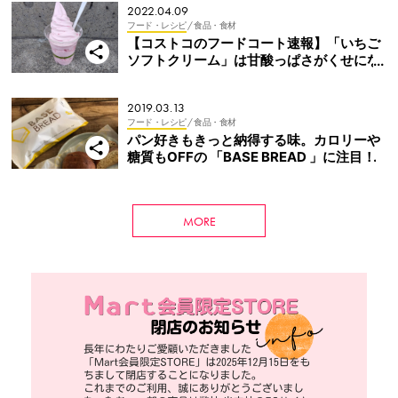
2022.04.09
フード・レシピ
/ 食品・食材
【コストコのフードコート速報】「いちご
ソフトクリーム」は甘酸っぱさがくせにな
る春らしさ満点の味
2019.03.13
フード・レシピ
/ 食品・食材
パン好きもきっと納得する味。カロリーや
糖質もOFFの 「BASE BREAD 」に注目！
MORE