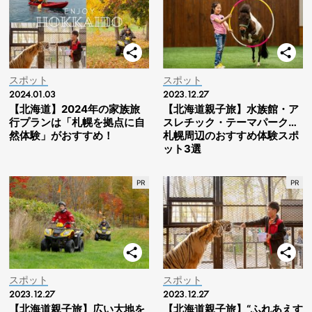
スポット
スポット
2024.01.03
2023.12.27
【北海道】2024年の家族旅
【北海道親子旅】水族館・ア
行プランは「札幌を拠点に自
スレチック・テーマパーク…
然体験」がおすすめ！
札幌周辺のおすすめ体験スポ
ット3選
スポット
スポット
2023.12.27
2023.12.27
【北海道親子旅】広い大地を
【北海道親子旅】“ふれあえす