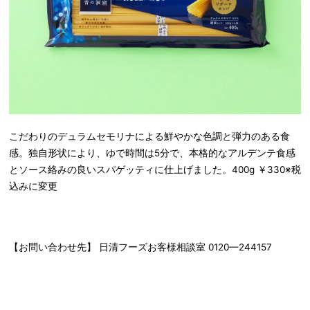
こだわりのデュラムセモリナによる鮮やかな色調と弾力のある食
感。独自形状により、ゆで時間は5分で、本格的なアルデンテ食感
とソース絡みの良いスパゲッティに仕上げました。400g ￥330※税
込みに変更
【お問い合わせ先】 日清フーズお客様相談室 0120—244157