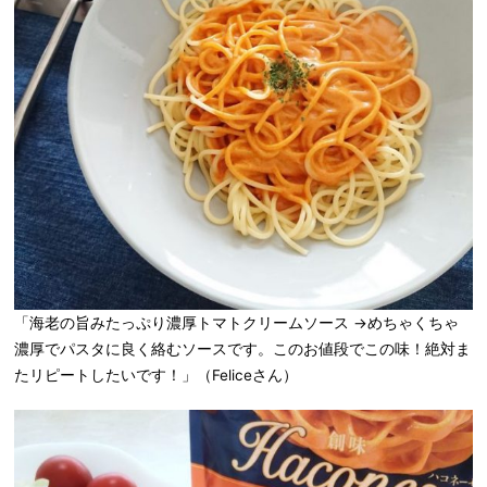
「海老の旨みたっぷり濃厚トマトクリームソース →めちゃくちゃ
濃厚でパスタに良く絡むソースです。このお値段でこの味！絶対ま
たリピートしたいです！」（Feliceさん）