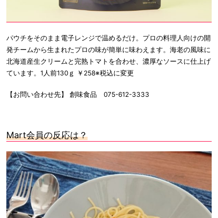
パウチをそのまま電子レンジで温めるだけ。プロの料理人向けの開
発チームから生まれたプロの味が簡単に味わえます。海老の風味に
北海道産生クリームと完熟トマトを合わせ、濃厚なソースに仕上げ
ています。1人前130ｇ ￥258※税込に変更
【お問い合わせ先】 創味食品 075-612-3333
Mart
会員の反応は？