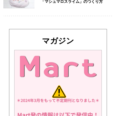
「マシュマロスライム」のつくり方
マガジン