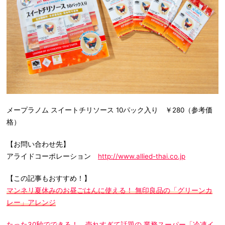
メープラノム スイートチリソース 10パック入り ￥280（参考価
格）
【お問い合わせ先】
アライドコーポレーション
http://www.allied-thai.co.jp
【この記事もおすすめ！】
マンネリ夏休みのお昼ごはんに使える！ 無印良品の「グリーンカ
レー」アレンジ
たった30秒でできる！ 売れすぎて話題の 業務スーパー「冷凍イ