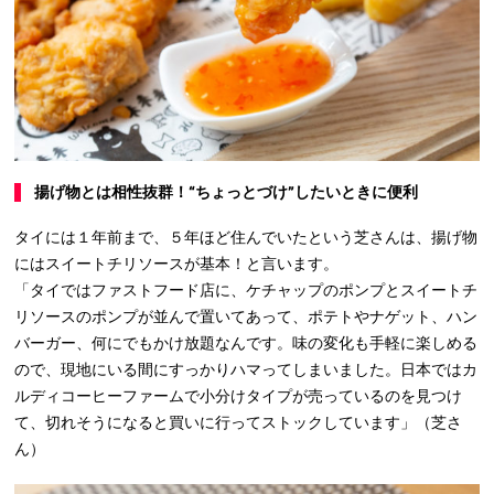
揚げ物とは相性抜群！
“
ちょっとづけ
”
したいときに便利
タイには１年前まで、５年ほど住んでいたという芝さんは、揚げ物
にはスイートチリソースが基本！と言います。
「タイではファストフード店に、ケチャップのポンプとスイートチ
リソースのポンプが並んで置いてあって、ポテトやナゲット、ハン
バーガー、何にでもかけ放題なんです。味の変化も手軽に楽しめる
ので、現地にいる間にすっかりハマってしまいました。日本ではカ
ルディコーヒーファームで小分けタイプが売っているのを見つけ
て、切れそうになると買いに行ってストックしています」（芝さ
ん）