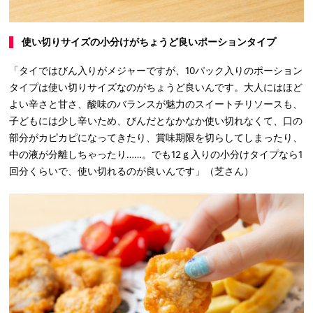
使い切りサイズ
の小分け
がちょうど良いポーションタイプ
「タイではびん入りがメジャーですが、10パック入りのポーション
タイプは使い切りサイズなのがちょうど良いんです。大人にはほど
よい辛さと甘さ、酸味のバランスが魅力のスイートチリソースも、
子どもには少し辛いため、びんだとなかなか使い切れなくて、口の
部分がカピカピになってきたり、賞味期限を切らしてしまったり、
中の液が分離しちゃったり……。でも12ｇ入りの小分けタイプなら1
回分くらいで、使い切れるのが良いんです」（芝さん）