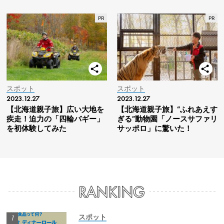
スポット
スポット
2023.12.27
2023.12.27
【北海道親子旅】広い大地を
【北海道親子旅】“ふれあえす
疾走！迫力の「四輪バギー」
ぎる”動物園「ノースサファリ
を初体験してみた
サッポロ」に驚いた！
スポット