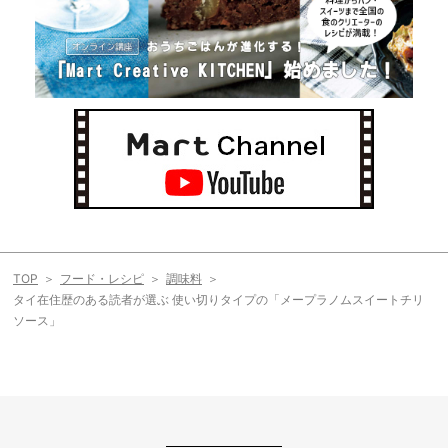
TOP
フード・レシピ
調味料
タイ在住歴のある読者が選ぶ 使い切りタイプの「メープラノムスイートチリ
ソース」