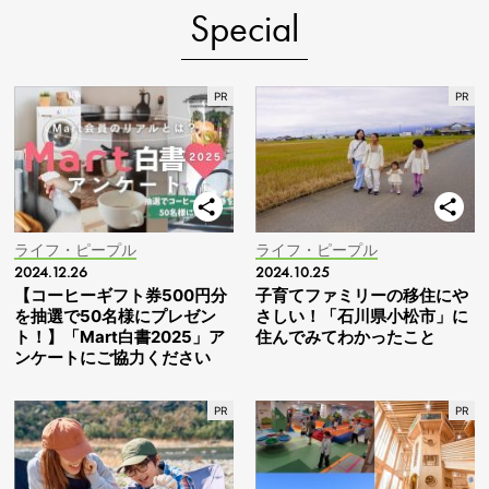
Special
ライフ・ピープル
ライフ・ピープル
2024.12.26
2024.10.25
【コーヒーギフト券500円分
子育てファミリーの移住にや
を抽選で50名様にプレゼン
さしい！「石川県小松市」に
ト！】「Mart白書2025」ア
住んでみてわかったこと
ンケートにご協力ください