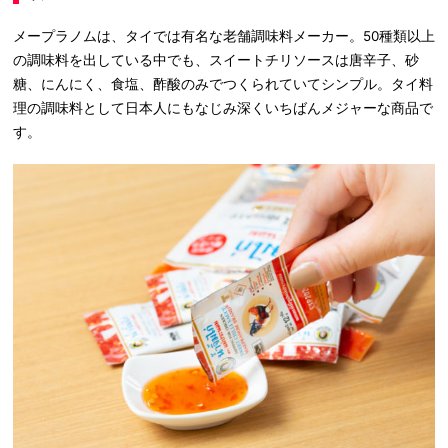
メープラノムは、タイでは有名な老舗調味料メーカー。50種類以上
の調味料を出している中でも、スイートチリソースは唐辛子、砂
糖、にんにく、食塩、酢酸のみでつくられていてシンプル。タイ料
理の調味料として日本人にもなじみ深くいちばんメジャーな商品で
す。