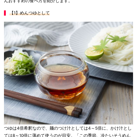
んおすすめの食べ方を紹介します。
【1
】めんつゆとして
つゆは4倍希釈なので、麺のつけ汁としては4～5倍に、かけ汁とし
ては8～10倍に薄めて使うのが目安。「この季節、冷たいそうめん