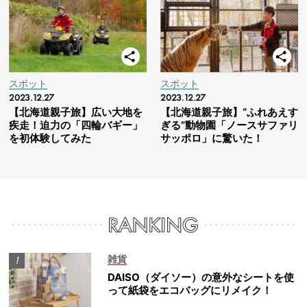
スポット
スポット
2023.12.27
2023.12.27
【北海道親子旅】広い大地を
【北海道親子旅】“ふれあえす
疾走！迫力の「四輪バギー」
ぎる”動物園「ノースサファリ
を初体験してみた
サッポロ」に驚いた！
雑貨
DAISO（ダイソー）の意外なシートを使
って紙袋をエコバッグにリメイク！