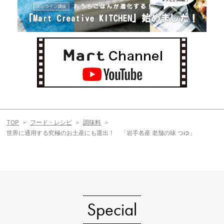
TOP
フード・レシピ
調味料
世界に通用する究極のお土産にも選出！ 「岩手名産 老舗の味 つゆ」
Special