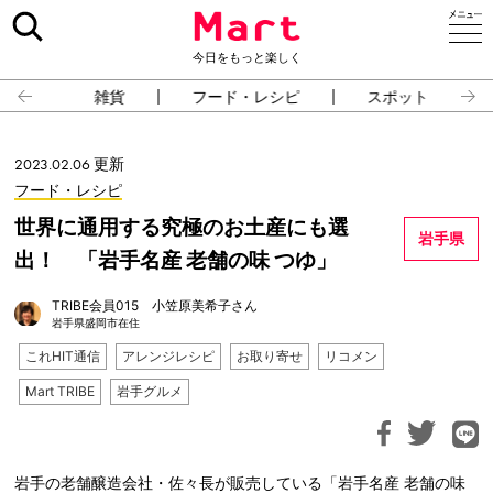
今日をもっと楽しく
雑貨
フード・レシピ
スポット
2023.02.06 更新
フード・レシピ
世界に通用する究極のお土産にも選
岩手県
出！ 「岩手名産 老舗の味 つゆ」
TRIBE会員015 小笠原美希子さん
岩手県盛岡市在住
これHIT通信
アレンジレシピ
お取り寄せ
リコメン
Mart TRIBE
岩手グルメ
岩手の老舗醸造会社・佐々長が販売している「岩手名産 老舗の味