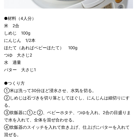
●材料（4人分）
米 2合
しめじ 100g
にんじん 1/2本
ほたて（あればベビーほたて） 100g
つゆ 大さじ2
水 適量
バター 大さじ1
●つくり方
①米は洗って30分ほど浸水させ、水気を切る。
②しめじは石づきを切り落としてほぐし、にんじんは細切りにす
る。
③炊飯器に①と②、ベビーホタテ、つゆを入れ、2合の目盛りま
で水を入れて、全体を混ぜ合わせる。
④炊飯器のスイッチを入れて炊き上げ、仕上げにバターを入れて
混ぜる。