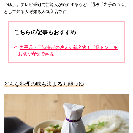
つゆ」。テレビ番組で芸能人が紹介するなど、通称「岩手のつゆ」
として知る人ぞ知る人気商品です。
こちらの記事もおすすめ
岩手県・三陸海岸の映える新名物！「瓶ドン」を
お取り寄せで再現！
どんな料理の味も決まる万能つゆ