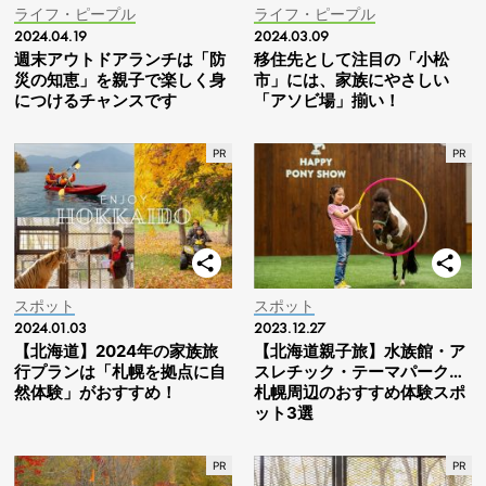
ライフ・ピープル
ライフ・ピープル
2024.04.19
2024.03.09
週末アウトドアランチは「防
移住先として注目の「小松
災の知恵」を親子で楽しく身
市」には、家族にやさしい
につけるチャンスです
「アソビ場」揃い！
スポット
スポット
2024.01.03
2023.12.27
【北海道】2024年の家族旅
【北海道親子旅】水族館・ア
行プランは「札幌を拠点に自
スレチック・テーマパーク…
然体験」がおすすめ！
札幌周辺のおすすめ体験スポ
ット3選