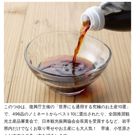
このつゆは、復興庁主催の「世界にも通用する究極のお土産10選」
で、496品のノミネートからベスト10に選出されたり、全国推奨観
光土産品審査会で、日本観光振興協会会長賞を受賞するなど、岩手
県内だけでなくお取り寄せやお土産にも大人気！ 早速、小笠原さ