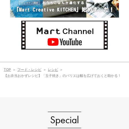
TOP
フード・レシピ
レシピ
【お弁当おかずレシピ】「玉子焼き」のバリエは幅を広げておくと助かる！
Special