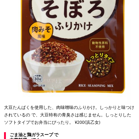
大豆たんぱくを使用した、肉味噌味のふりかけ。しっかりと味つけ
されているの で、大豆特有の青臭さは感じません。しっとりした
ソフトタイプでお弁当にぴったり。 ¥200(浜乙女)
ごま油と鶏ガラスープ で