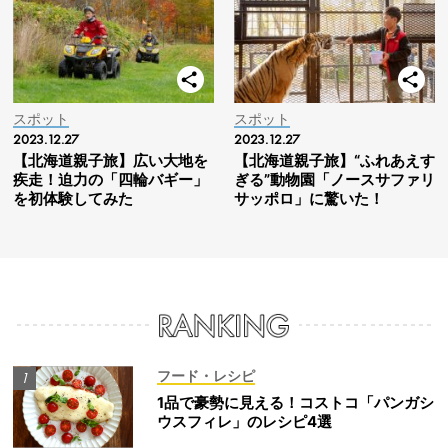
スポット
スポット
2023.12.27
2023.12.27
【北海道親子旅】広い大地を
【北海道親子旅】“ふれあえす
疾走！迫力の「四輪バギー」
ぎる”動物園「ノースサファリ
を初体験してみた
サッポロ」に驚いた！
フード・レシピ
1品で豪勢に見える！コストコ「パンガシ
ウスフィレ」のレシピ4選