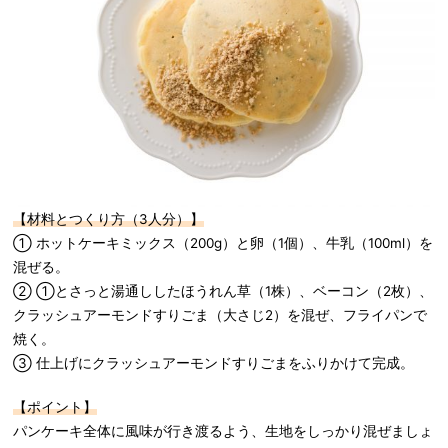
【材料とつくり方（3人分）】
① ホットケーキミックス（200g）と卵（1個）、牛乳（100ml）を
混ぜる。
② ①とさっと湯通ししたほうれん草（1株）、ベーコン（2枚）、
クラッシュアーモンドすりごま（大さじ2）を混ぜ、フライパンで
焼く。
③ 仕上げにクラッシュアーモンドすりごまをふりかけて完成。
【ポイント】
パンケーキ全体に風味が行き渡るよう、生地をしっかり混ぜましょ