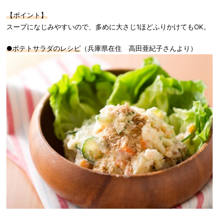
【ポイント】
スープになじみやすいので、多めに大さじ1ほどふりかけてもOK。
●ポテトサラダのレシピ
（兵庫県在住 高田亜紀子さんより）