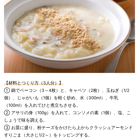
【材料とつくり方（3人分）】
① 鍋でベーコン（3～4枚）と、キャベツ（2枚）、玉ねぎ（1/2
個）、じゃがいも（1個）を軽く炒め、水（300ml）、牛乳
（100ml）を入れてひと煮立ちさせる。
② アサリの身（100g）を入れて、コンソメの素（1個）、塩、こ
しょうで味を調える。
③ お皿に盛り、粉チーズをかけたら上からクラッシュアーモンド
すりごま（大さじ1/2～）をトッピングする。