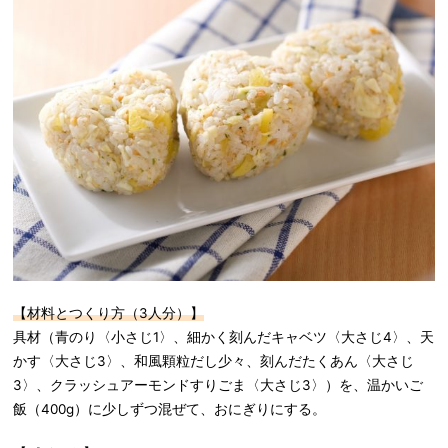
【材料とつくり方（3人分）】
具材（青のり〈小さじ1〉、細かく刻んだキャベツ〈大さじ4〉、天
かす〈大さじ3〉、和風顆粒だし少々、刻んだたくあん〈大さじ
3〉、クラッシュアーモンドすりごま〈大さじ3〉）を、温かいご
飯（400g）に少しずつ混ぜて、おにぎりにする。