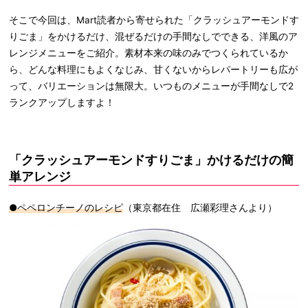
そこで今回は、Mart読者から寄せられた「クラッシュアーモンドす
りごま」をかけるだけ、混ぜるだけの手間なしでできる、洋風のア
レンジメニューをご紹介。素材本来の味のみでつくられているか
ら、どんな料理にもよくなじみ、甘くないからレパートリーも広が
って、バリエーションは無限大。いつものメニューが手間なしで2
ランクアップしますよ！
「クラッシュアーモンドすりごま」かけるだけの簡
単アレンジ
●ペペロンチーノのレシピ
（東京都在住 広瀬彩理さんより）