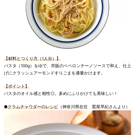
【材料とつくり方（1人分）】
パスタ（100g）をゆで、市販のペペロンチーノソースで和え、仕上
げにクラッシュアーモンドすりごまを適量かけます。
【ポイント】
パスタのオイル感と相性◎。多めにふりかけても美味しい！
●クラムチャウダーのレシピ
（神奈川県在住 鷲尾早紀さんより）