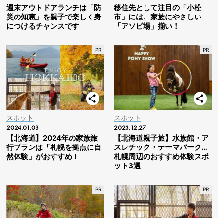
週末アウトドアランチは「防
移住先として注目の「小松
災の知恵」を親子で楽しく身
市」には、家族にやさしい
につけるチャンスです
「アソビ場」揃い！
スポット
スポット
2024.01.03
2023.12.27
【北海道】2024年の家族旅
【北海道親子旅】水族館・ア
行プランは「札幌を拠点に自
スレチック・テーマパーク…
然体験」がおすすめ！
札幌周辺のおすすめ体験スポ
ット3選