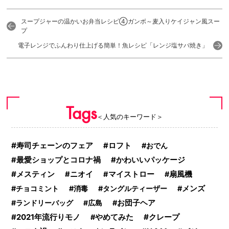
スープジャーの温かいお弁当レシピ④ガンボ～麦入りケイジャン風スー
プ
電子レンジでふんわり仕上げる簡単！魚レシピ「レンジ塩サバ焼き」
Tags
＜人気のキーワード＞
寿司チェーンのフェア
ロフト
おでん
かわいいパッケージ
最愛ショップとコロナ禍
メスティン
ニオイ
マイストロー
扇風機
チョコミント
消毒
タングルティーザー
メンズ
ランドリーバッグ
広島
お団子ヘア
2021年流行りモノ
クレープ
やめてみた