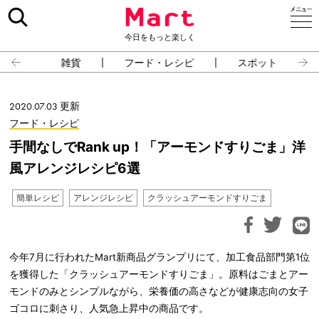
今日をもっと楽しく
雑貨
フード・レシピ
スポット
2020.07.03 更新
フード・レシピ
手間なしでRank up！「アーモンドすりごま」洋
風アレンジレシピ6選
簡単レシピ
アレンジレシピ
クラッシュアーモンドすりごま
今年7月に行われたMart新商品グランプリにて、加工食品部門第1位
を獲得した「クラッシュアーモンドすりごま」。原料はごまとアー
モンドのみとシンプルながら、栄養価の高さなどが健康志向の女子
ゴコロに刺さり、人気急上昇中の商品です。