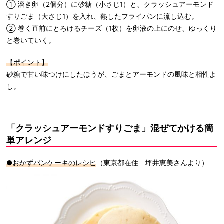
① 溶き卵（2個分）に砂糖（小さじ1）と、クラッシュアーモンド
すりごま（大さじ1）を入れ、熱したフライパンに流し込む。
② 巻く直前にとろけるチーズ（1枚）を卵液の上にのせ、ゆっくり
と巻いていく。
【ポイント】
砂糖で甘い味つけにしたほうが、ごまとアーモンドの風味と相性よ
し。
「クラッシュアーモンドすりごま」混ぜてかける簡
単アレンジ
●おかずパンケーキのレシピ
（東京都在住 坪井恵美さんより）