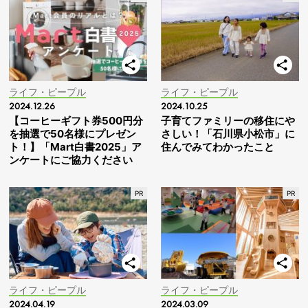
ライフ・ピープル
ライフ・ピープル
2024.12.26
2024.10.25
【コーヒーギフト券500円分
子育てファミリーの移住にや
を抽選で50名様にプレゼン
さしい！「石川県小松市」に
ト！】「Mart白書2025」ア
住んでみてわかったこと
ンケートにご協力ください
ライフ・ピープル
ライフ・ピープル
2024.04.19
2024.03.09