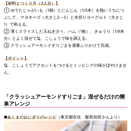
【材料とつくり方（3人分）】
① ゆでたじゃがいも（1個）とにんじん（1/5本）を熱いうちにつ
ぶして、マヨネーズ（大さじ2～3）と水切りヨーグルト（大さじ
1）で和える。
② 薄くスライスした玉ねぎ少々、ハム（1枚）、きゅうり（1/6本
分）とよく混ぜて塩、こしょうで味を調える。
③ クラッシュアーモンドすりごまを適量ふりかけて完成。
【ポイント】
塩、こしょうでアクセントをつけるとトッピングの味がぼやけませ
ん。
「クラッシュアーモンドすりごま」混ぜるだけの簡
単アレンジ
●あくまのおにぎりのレシピ
（東京都在住 飯島知世さんより）