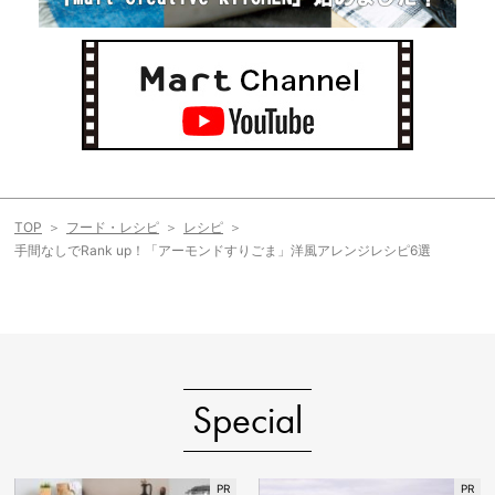
TOP
フード・レシピ
レシピ
手間なしでRank up！「アーモンドすりごま」洋風アレンジレシピ6選
Special