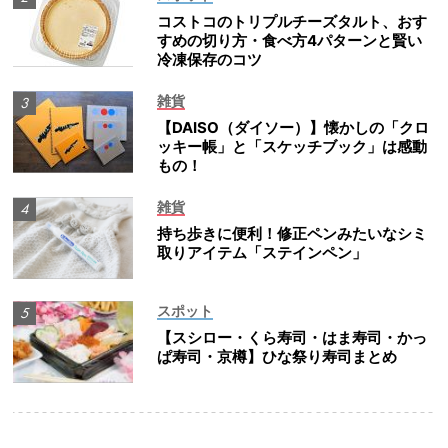
コストコのトリプルチーズタルト、おす
すめの切り方・食べ方4パターンと賢い
冷凍保存のコツ
雑貨
【DAISO（ダイソー）】懐かしの「クロ
ッキー帳」と「スケッチブック」は感動
もの！
雑貨
持ち歩きに便利！修正ペンみたいなシミ
取りアイテム「ステインペン」
スポット
【スシロー・くら寿司・はま寿司・かっ
ぱ寿司・京樽】ひな祭り寿司まとめ