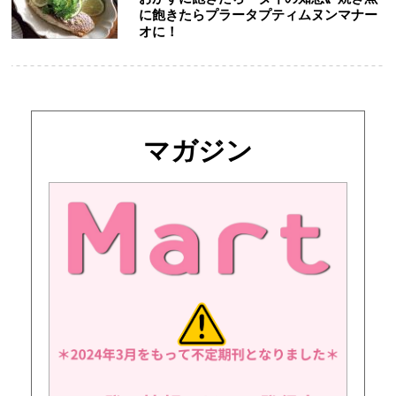
に飽きたらプラータプティムヌンマナー
オに！
マガジン