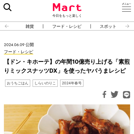
今日をもっと楽しく
雑貨
フード・レシピ
スポット
2024.06.09 公開
フード・レシピ
【ドン・キホーテ】の年間10億売り上げる「素煎
りミックスナッツDX」を使ったヤバうまレシピ
おうちごはん
しらいのりこ
2024年春号