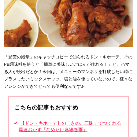
「驚安の殿堂」のキャッチコピーで知られるドン・キホーテ。その
PB調味料を使うと「簡単に美味しいごはんが作れる！」と、ハマ
る人が続出だとか！今回は、メニューのマンネリを打破したい時に
プラスしたいミックスナッツ。塩と油を使っていないので、様々な
アレンジができてとっても便利なんです♪
こちらの記事もおすすめ
【ドン・キホーテ】の「きのこ三昧」でつくれる
爆速おかず「なめたけ麻婆春雨」