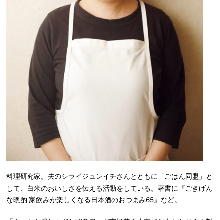
料理研究家。夫のシライジュンイチさんとともに「ごはん同盟」と
して、白米のおいしさを伝える活動をしている。著書に『ごきげん
な晩酌 家飲みが楽しくなる日本酒のおつまみ65』など。