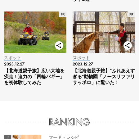
スポット
スポット
2023.12.27
2023.12.27
【北海道親子旅】広い大地を
【北海道親子旅】“ふれあえす
疾走！迫力の「四輪バギー」
ぎる”動物園「ノースサファリ
を初体験してみた
サッポロ」に驚いた！
フード・レシピ