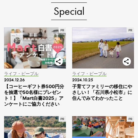
Special
ライフ・ピープル
ライフ・ピープル
2024.12.26
2024.10.25
【コーヒーギフト券500円分
子育てファミリーの移住にや
を抽選で50名様にプレゼン
さしい！「石川県小松市」に
ト！】「Mart白書2025」ア
住んでみてわかったこと
ンケートにご協力ください