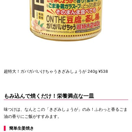
超特大！ガバガバいけちゃうきざみしょうが 240g ¥538
もみ込んで焼くだけ！栄養満点な一皿
味つけは、なんとこの「きざみしょうが」のみ！ふわっと香るごま
油の香りにご飯がすすみます。
簡単生姜焼き