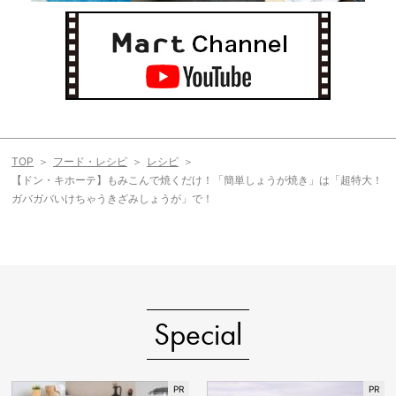
TOP
フード・レシピ
レシピ
【ドン・キホーテ】もみこんで焼くだけ！「簡単しょうが焼き」は「超特大！
ガバガバいけちゃうきざみしょうが」で！
Special