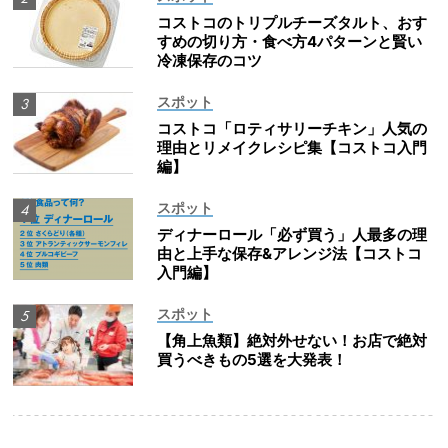
コストコのトリプルチーズタルト、おす
すめの切り方・食べ方4パターンと賢い
冷凍保存のコツ
スポット
コストコ「ロティサリーチキン」人気の
理由とリメイクレシピ集【コストコ入門
編】
スポット
ディナーロール「必ず買う」人最多の理
由と上手な保存&アレンジ法【コストコ
入門編】
スポット
【角上魚類】絶対外せない！お店で絶対
買うべきもの5選を大発表！