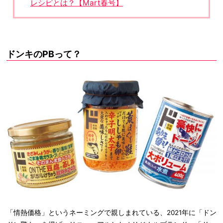
レシピとは？【Mart春号】
ドンキのPBって？
「情熱価格」というネーミングで親しまれている、2021年に「ドン