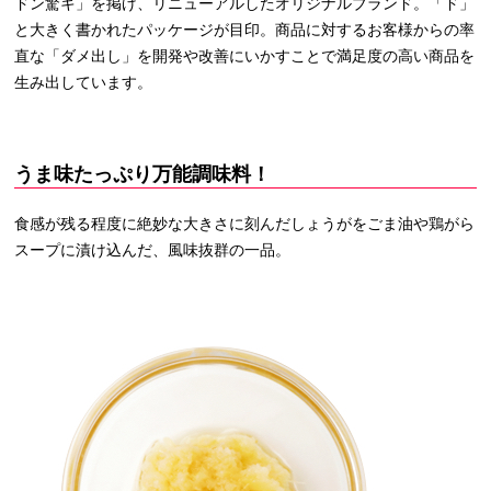
ドン驚キ」を掲げ、リニューアルしたオリジナルブランド。「ド」
と大きく書かれたパッケージが目印。商品に対するお客様からの率
直な「ダメ出し」を開発や改善にいかすことで満足度の高い商品を
生み出しています。
うま味たっぷり万能調味料！
食感が残る程度に絶妙な大きさに刻んだしょうがをごま油や鶏がら
スープに漬け込んだ、風味抜群の一品。