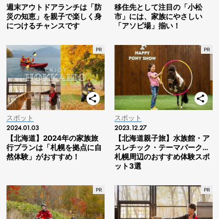
週末アウトドアランチは「防
移住先として注目の「小松
災の知恵」を親子で楽しく身
市」には、家族にやさしい
につけるチャンスです
「アソビ場」揃い！
スポット
スポット
2024.01.03
2023.12.27
【北海道】2024年の家族旅
【北海道親子旅】水族館・ア
行プランは「札幌を拠点に自
スレチック・テーマパーク…
然体験」がおすすめ！
札幌周辺のおすすめ体験スポ
ット3選