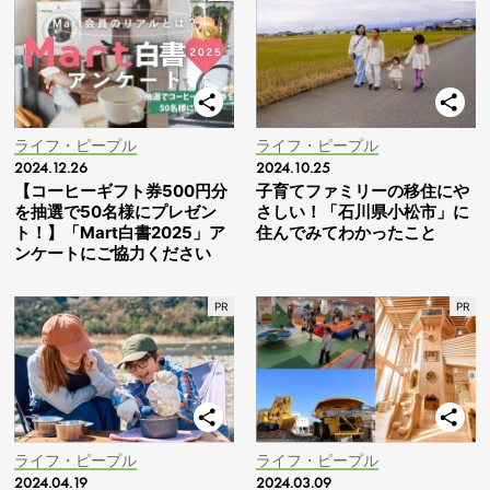
ライフ・ピープル
ライフ・ピープル
2024.12.26
2024.10.25
【コーヒーギフト券500円分
子育てファミリーの移住にや
を抽選で50名様にプレゼン
さしい！「石川県小松市」に
ト！】「Mart白書2025」ア
住んでみてわかったこと
ンケートにご協力ください
ライフ・ピープル
ライフ・ピープル
2024.04.19
2024.03.09