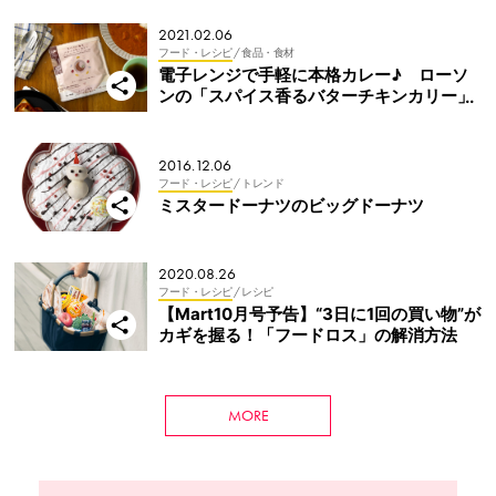
2021.02.06
フード・レシピ
/ 食品・食材
電子レンジで手軽に本格カレー♪ ローソ
ンの「スパイス香るバターチキンカリー」
2016.12.06
フード・レシピ
/ トレンド
ミスタードーナツのビッグドーナツ
2020.08.26
フード・レシピ
/ レシピ
【Mart10月号予告】“3日に1回の買い物”が
カギを握る！「フードロス」の解消方法
MORE