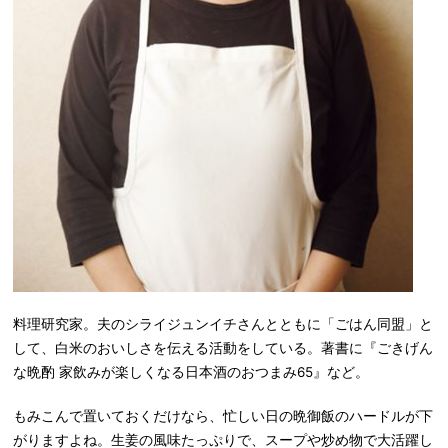
料理研究家。夫のシライジュンイチさんとともに「ごはん同盟」と
して、白米のおいしさを伝える活動をしている。著書に『ごきげん
な晩酌 家飲みが楽しくなる日本酒のおつまみ65』など。
もみこんで置いておくだけなら、忙しい日の晩御飯のハードルが下
がりますよね。生姜の風味たっぷりで、スープや炒め物で大活躍し