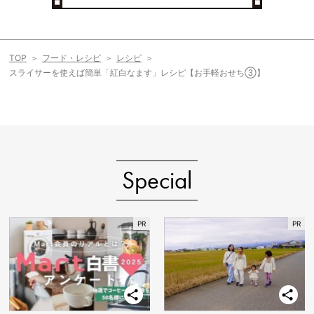
TOP
フード・レシピ
レシピ
スライサーを使えば簡単「紅白なます」レシピ【お手軽おせち③】
Special