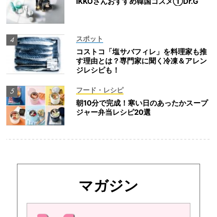
IKKOさんおすすめ韓国コスメ①Dr.G
スポット
コストコ「塩サバフィレ」を料理家も推
す理由とは？専門家に聞く冷凍＆アレン
ジレシピも！
フード・レシピ
朝10分で完成！寒い日のあったかスープ
ジャー弁当レシピ20選
マガジン