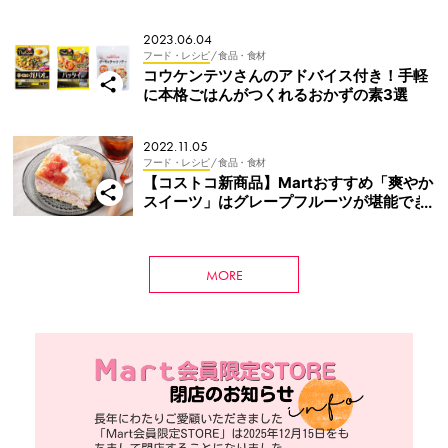
タ風】
2023.06.04
フード・レシピ
/ 食品・食材
コウケンテツさんのアドバイス付き！手軽
に本格ごはんがつくれるおかずの素3選
2022.11.05
フード・レシピ
/ 食品・食材
【コストコ新商品】Martおすすめ「爽やか
スイーツ」はグレープフルーツが堪能でき
る！
MORE