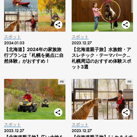
スポット
スポット
2024.01.03
2023.12.27
【北海道】2024年の家族旅
【北海道親子旅】水族館・ア
行プランは「札幌を拠点に自
スレチック・テーマパーク…
然体験」がおすすめ！
札幌周辺のおすすめ体験スポ
ット3選
スポット
スポット
2023.12.27
2023.12.27