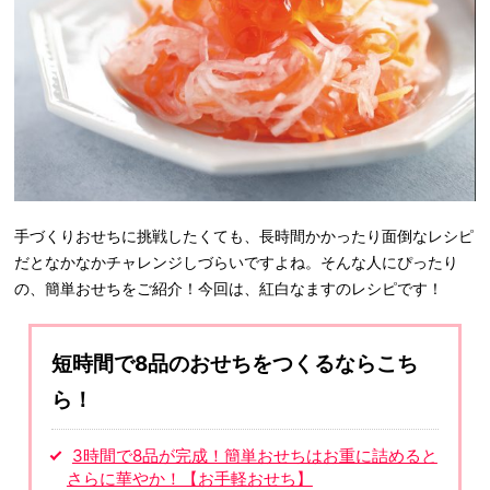
手づくりおせちに挑戦したくても、長時間かかったり面倒なレシピ
だとなかなかチャレンジしづらいですよね。そんな人にぴったり
の、簡単おせちをご紹介！今回は、紅白なますのレシピです！
短時間で8品のおせちをつくるならこち
ら！
3時間で8品が完成！簡単おせちはお重に詰めると
さらに華やか！【お手軽おせち】