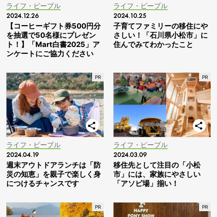
ライフ・ピープル
ライフ・ピープル
2024.12.26
2024.10.25
【コーヒーギフト券500円分
子育てファミリーの移住にや
を抽選で50名様にプレゼン
さしい！「石川県小松市」に
ト！】「Mart白書2025」ア
住んでみてわかったこと
ンケートにご協力ください
ライフ・ピープル
ライフ・ピープル
2024.04.19
2024.03.09
週末アウトドアランチは「防
移住先として注目の「小松
災の知恵」を親子で楽しく身
市」には、家族にやさしい
につけるチャンスです
「アソビ場」揃い！