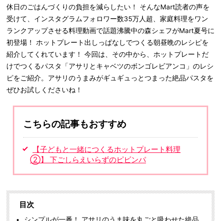
休日のごはんづくりの負担を減らしたい！ そんなMart読者の声を
受けて、インスタグラムフォロワー数35万人超、家庭料理をワン
ランクアップさせる料理動画で話題沸騰中の森シェフがMart夏号に
初登場！ ホットプレート出しっぱなしでつくる朝昼晩のレシピを
紹介してくれています！ 今回は、その中から、ホットプレートだ
けでつくるパスタ「アサリとキャベツのボンゴレビアンコ」のレシ
ピをご紹介。アサリのうまみがギュギュっとつまった絶品パスタを
ぜひお試しくださいね！
こちらの記事もおすすめ
【子どもと一緒につくるホットプレート料理
②】 下ごしらえいらずのピビンパ
目次
シンプルが一番！ アサリのうま味を丸ごと吸わせた絶品