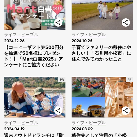
ライフ・ピープル
ライフ・ピープル
2024.12.26
2024.10.25
【コーヒーギフト券500円分
子育てファミリーの移住にや
を抽選で50名様にプレゼン
さしい！「石川県小松市」に
ト！】「Mart白書2025」ア
住んでみてわかったこと
ンケートにご協力ください
ライフ・ピープル
ライフ・ピープル
2024.04.19
2024.03.09
週末アウトドアランチは「防
移住先として注目の「小松