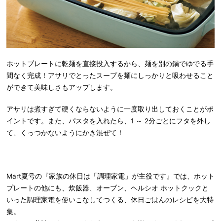
ホットプレートに乾麺を直接投入するから、麺を別の鍋でゆでる手
間なく完成！アサリでとったスープを麺にしっかりと吸わせること
ができて美味しさもアップします。
アサリは煮すぎて硬くならないように一度取り出しておくことがポ
イントです。また、パスタを入れたら、1 ～ 2分ごとにフタを外し
て、くっつかないようにかき混ぜて！
Mart夏号の『家族の休日は「調理家電」が主役です』では、ホット
プレートの他にも、炊飯器、オーブン、ヘルシオ ホットクックと
いった調理家電を使いこなしてつくる、休日ごはんのレシピを大特
集。