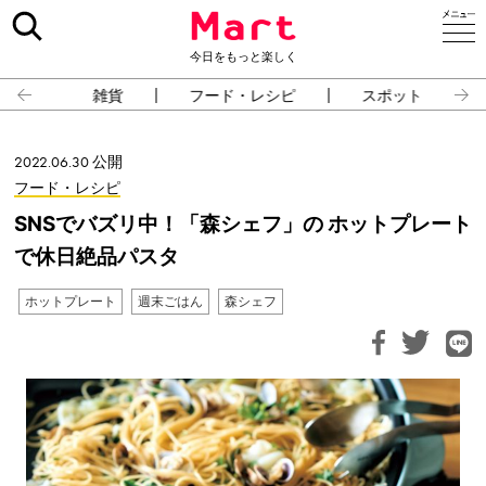
今日をもっと楽しく
雑貨
フード・レシピ
スポット
2022.06.30 公開
フード・レシピ
SNSでバズリ中！「森シェフ」の ホットプレート
で休日絶品パスタ
ホットプレート
週末ごはん
森シェフ