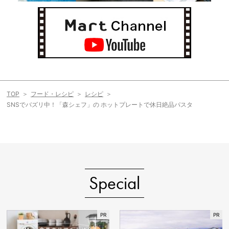
TOP
フード・レシピ
レシピ
SNSでバズリ中！「森シェフ」の ホットプレートで休日絶品パスタ
Special