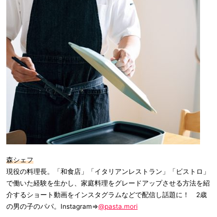
森シェフ
現役の料理長。「和食店」「イタリアンレストラン」「ビストロ」
で働いた経験を生かし、家庭料理をグレードアップさせる方法を紹
介するショート動画をインスタグラムなどで配信し話題に！ 2歳
の男の子のパパ。Instagram⇒
@pasta.mori