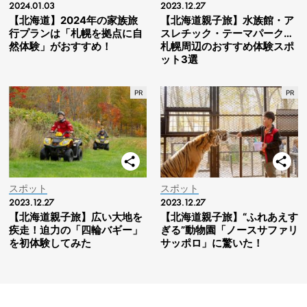
2024.01.03
2023.12.27
【北海道】2024年の家族旅
【北海道親子旅】水族館・ア
行プランは「札幌を拠点に自
スレチック・テーマパーク…
然体験」がおすすめ！
札幌周辺のおすすめ体験スポ
ット3選
スポット
スポット
2023.12.27
2023.12.27
【北海道親子旅】広い大地を
【北海道親子旅】“ふれあえす
疾走！迫力の「四輪バギー」
ぎる”動物園「ノースサファリ
を初体験してみた
サッポロ」に驚いた！