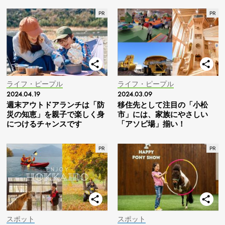
ライフ・ピープル
ライフ・ピープル
2024.04.19
2024.03.09
週末アウトドアランチは「防
移住先として注目の「小松
災の知恵」を親子で楽しく身
市」には、家族にやさしい
につけるチャンスです
「アソビ場」揃い！
スポット
スポット