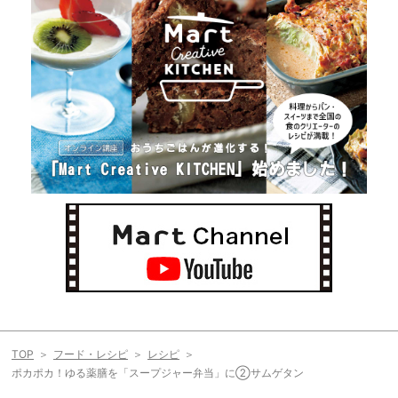
TOP
フード・レシピ
レシピ
ポカポカ！ゆる薬膳を「スープジャー弁当」に②サムゲタン