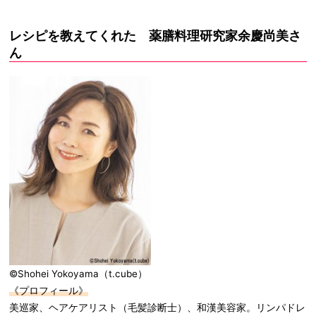
レシピを教えてくれた 薬膳料理研究家余慶尚美さ
ん
©Shohei Yokoyama（t.cube）
《プロフィール》
美巡家、ヘアケアリスト（毛髪診断士）、和漢美容家。リンパドレ