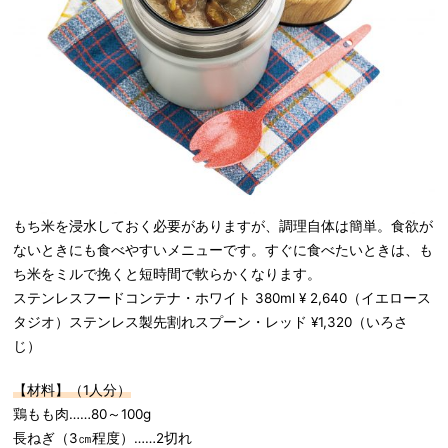
もち米を浸水しておく必要がありますが、調理自体は簡単。食欲が
ないときにも食べやすいメニューです。すぐに食べたいときは、も
ち米をミルで挽くと短時間で軟らかくなります。
ステンレスフードコンテナ・ホワイト 380ml ¥ 2,640（イエロース
タジオ）ステンレス製先割れスプーン・レッド ¥1,320（いろさ
じ）
【材料】（1人分）
鶏もも肉……80～100g
長ねぎ（3㎝程度）……2切れ