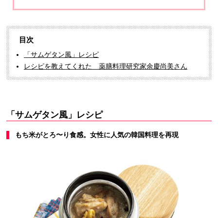
目次
「サムゲタン風」レシピ
レシピを教えてくれた 薬膳料理研究家余慶尚美さん
「サムゲタン風」レシピ
もち米がとろ〜り食感。女性に人気の韓国料理を再現