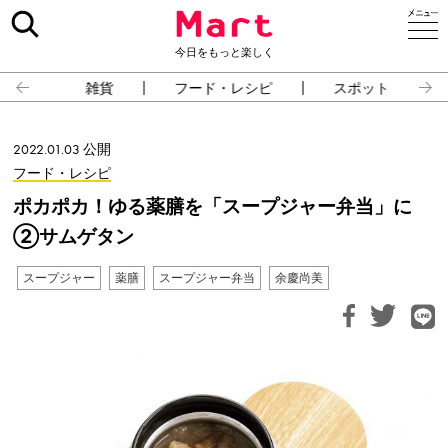
今日をもっと楽しく
雑貨
フード・レシピ
スポット
2022.01.03 公開
フード・レシピ
ポカポカ！ゆる薬膳を「スープジャー弁当」に
②サムゲタン
スープジャー
薬膳
スープジャー弁当
余慶尚美