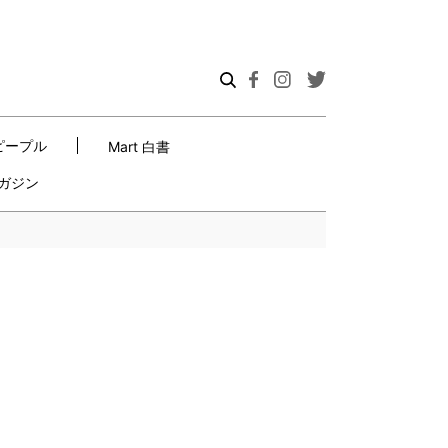
ピープル
Mart 白書
ガジン