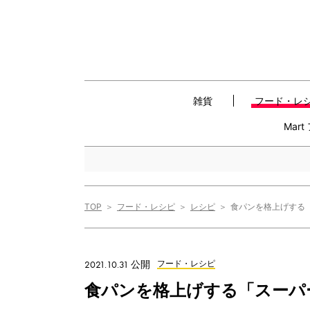
雑貨
フード・レ
Mar
TOP
フード・レシピ
レシピ
食パンを格上げする「
2021.10.31 公開
フード・レシピ
食パンを格上げする「スーパ