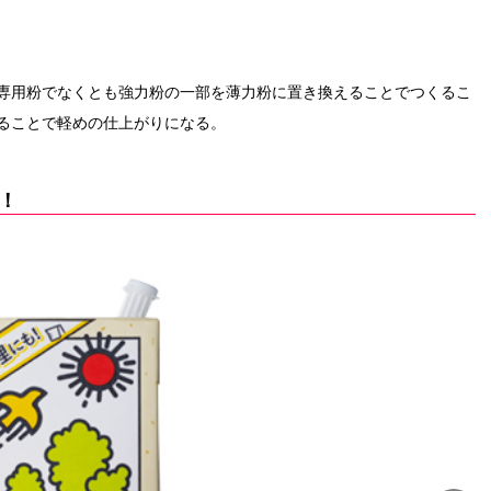
専用粉でなくとも強力粉の一部を薄力粉に置き換えることでつくるこ
ることで軽めの仕上がりになる。
！