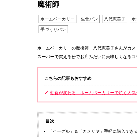
魔術師
ホームベーカリー
生食パン
八代恵美子
ホ
手づくりパン
ホームベーカリーの魔術師・八代恵美子さんがカス
スーパーで買える粉でお店みたいに美味しくなるコ
こちらの記事もおすすめ
朝食が変わる！ホームベーカリーで焼く人気
目次
「イーグル」＆「カメリヤ」手軽に購入でき