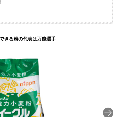
更
できる粉の代表は万能選手