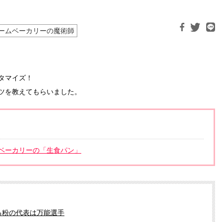
ームベーカリーの魔術師
タマイズ！
ツを教えてもらいました。
ベーカリーの「生食パン」
る粉の代表は万能選手