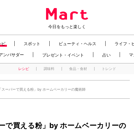
今日をもっと楽しく
シピ
スポット
ビューティ・ヘルス
ライフ・
t アンバサダー
マ
プレゼント・イベント
占い
レシピ
調味料
食品・食材
トレンド
スーパーで買える粉」by ホームベーカリーの魔術師
ーで買える粉」by ホームベーカリーの