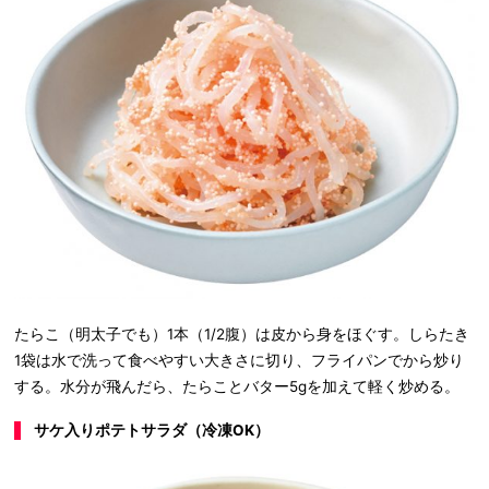
たらこ（明太子でも）1本（1/2腹）は皮から身をほぐす。しらたき
1袋は水で洗って食べやすい大きさに切り、フライパンでから炒り
する。水分が飛んだら、たらことバター5gを加えて軽く炒める。
サケ入りポテトサラダ（冷凍OK）