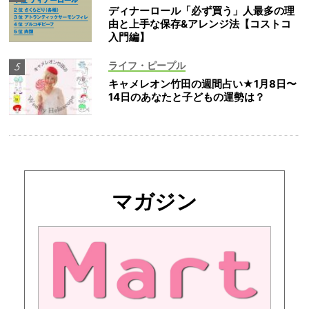
ディナーロール「必ず買う」人最多の理
由と上手な保存&アレンジ法【コストコ
入門編】
ライフ・ピープル
キャメレオン竹田の週間占い★1月8日〜
14日のあなたと子どもの運勢は？
マガジン