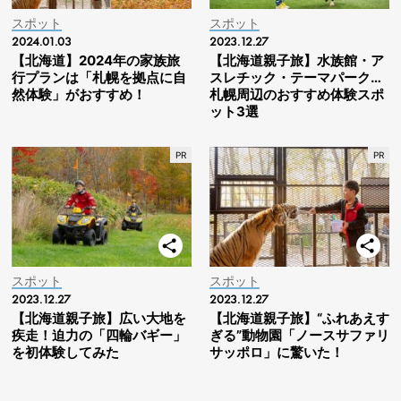
スポット
スポット
2024.01.03
2023.12.27
【北海道】2024年の家族旅
【北海道親子旅】水族館・ア
行プランは「札幌を拠点に自
スレチック・テーマパーク…
然体験」がおすすめ！
札幌周辺のおすすめ体験スポ
ット3選
スポット
スポット
2023.12.27
2023.12.27
【北海道親子旅】広い大地を
【北海道親子旅】“ふれあえす
疾走！迫力の「四輪バギー」
ぎる”動物園「ノースサファリ
を初体験してみた
サッポロ」に驚いた！