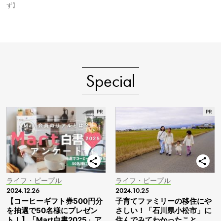
ず】
Special
ライフ・ピープル
ライフ・ピープル
2024.12.26
2024.10.25
【コーヒーギフト券500円分
子育てファミリーの移住にや
を抽選で50名様にプレゼン
さしい！「石川県小松市」に
ト！】「Mart白書2025」ア
住んでみてわかったこと