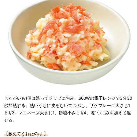
じゃがいも1個は洗ってラップに包み、600Wの電子レンジで3分30
秒加熱する。熱いうちに皮をむいてつぶし、サケフレーク大さじ1
と1/2、マヨネーズ大さじ1、砂糖小さじ1/4、塩1つまみを加えて混
ぜる。
【教えてくれたのは 】