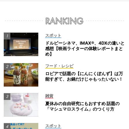
スポット
ドルビーシネマ、IMAX®、4DXの違いと
感想【映画ライターの体験レポートまと
め】
フード・レシピ
ロピアで話題の【にんにくぽんず】は万
能すぎて、お鍋だけじゃもったいない！
雑貨
夏休みの自由研究にもおすすめ 話題の
「マシュマロスライム」のつくり方
スポット