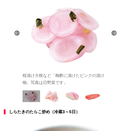
桜漬け大根など「梅酢に漬けたピンクの漬け
ハム
物。写真は日野菜です」
しらたきのたらこ炒め（冷蔵3～5日）