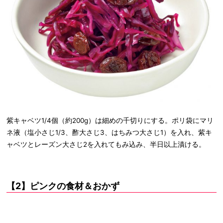
紫キャベツ1/4個（約200g）は細めの千切りにする。ポリ袋にマリ
ネ液（塩小さじ1/3、酢大さじ3、はちみつ大さじ1）を入れ、紫キ
ャベツとレーズン大さじ2を入れてもみ込み、半日以上漬ける。
【2】ピンクの食材＆おかず