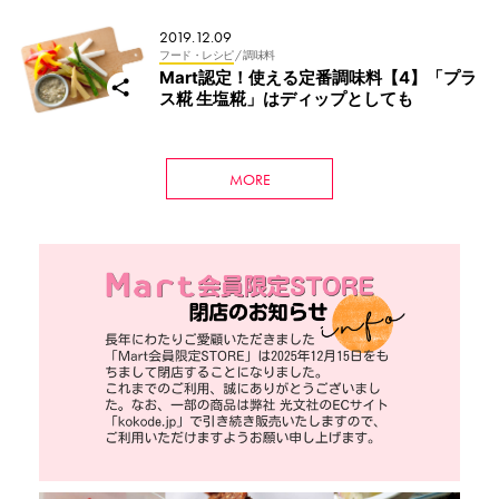
2019.12.09
フード・レシピ
/ 調味料
Mart認定！使える定番調味料【4】「プラ
ス糀 生塩糀」はディップとしても
MORE