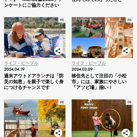
ンケートにご協力ください
ライフ・ピープル
ライフ・ピープル
2024.04.19
2024.03.09
週末アウトドアランチは「防
移住先として注目の「小松
災の知恵」を親子で楽しく身
市」には、家族にやさしい
につけるチャンスです
「アソビ場」揃い！