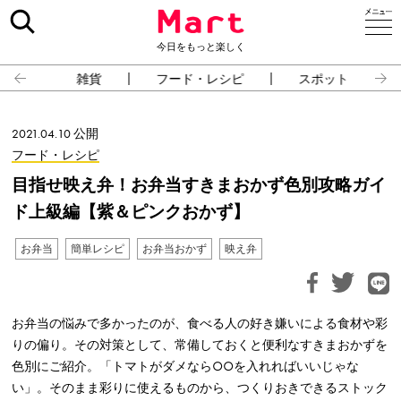
今日をもっと楽しく
雑貨
フード・レシピ
スポット
2021.04.10 公開
フード・レシピ
目指せ映え弁！お弁当すきまおかず色別攻略ガイ
ド上級編【紫＆ピンクおかず】
お弁当
簡単レシピ
お弁当おかず
映え弁
お弁当の悩みで多かったのが、食べる人の好き嫌いによる食材や彩
りの偏り。その対策として、常備しておくと便利なすきまおかずを
色別にご紹介。「トマトがダメなら○○を入れればいいじゃな
い」。そのまま彩りに使えるものから、つくりおきできるストック