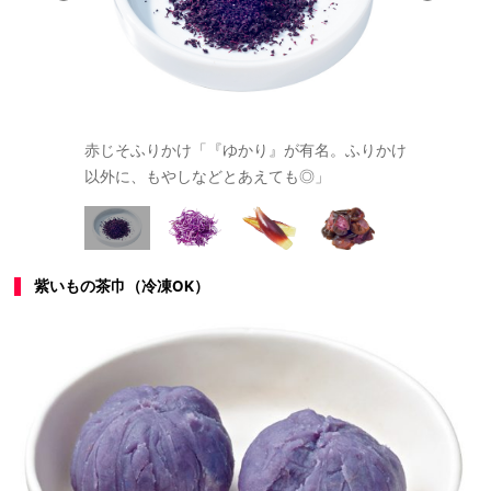
赤じそふりかけ「『ゆかり』が有名。ふりかけ
紫キャベツ
以外に、もやしなどとあえても◎」
紫いもの茶巾（冷凍OK）