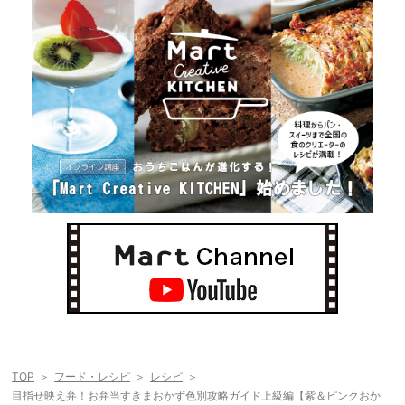
TOP
フード・レシピ
レシピ
目指せ映え弁！お弁当すきまおかず色別攻略ガイド上級編【紫＆ピンクおか