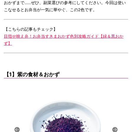
おかずまで……ぜひ、副菜選びの参考にしてください。今回は使い
こなせるとお弁当が一気に華やぐ、この2色です。
【こちらの記事もチェック】
目指せ映え弁！お弁当すきまおかず色別攻略ガイド【緑＆黒おか
ず】
【1】紫の食材＆おかず