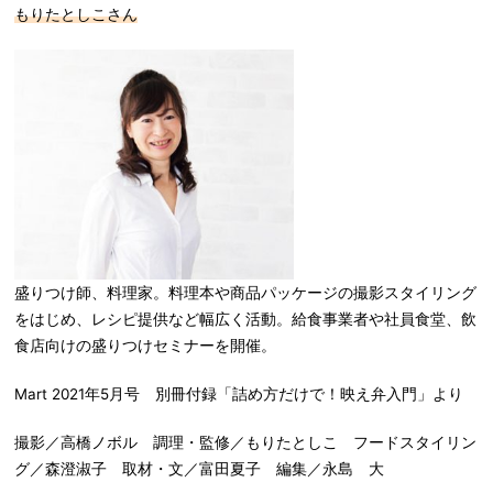
もりたとしこさん
盛りつけ師、料理家。料理本や商品パッケージの撮影スタイリング
をはじめ、レシピ提供など幅広く活動。給食事業者や社員食堂、飲
食店向けの盛りつけセミナーを開催。
Mart 2021年5月号 別冊付録「詰め方だけで！映え弁入門」より
撮影／高橋ノボル 調理・監修／もりたとしこ フードスタイリン
グ／森澄淑子 取材・文／富田夏子 編集／永島 大