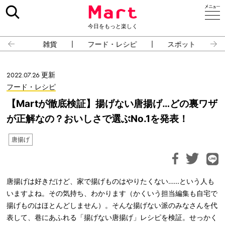
今日をもっと楽しく
雑貨
フード・レシピ
スポット
2022.07.26 更新
フード・レシピ
【Martが徹底検証】揚げない唐揚げ…どの裏ワザ
が正解なの？おいしさで選ぶNo.1を発表！
唐揚げ
唐揚げは好きだけど、家で揚げものはやりたくない……という人も
いますよね。その気持ち、わかります（かくいう担当編集も自宅で
揚げものはほとんどしません）。そんな揚げない派のみなさんを代
表して、巷にあふれる「揚げない唐揚げ」レシピを検証。せっかく