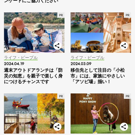
ンケートにご協力ください
ライフ・ピープル
ライフ・ピープル
2024.04.19
2024.03.09
週末アウトドアランチは「防
移住先として注目の「小松
災の知恵」を親子で楽しく身
市」には、家族にやさしい
につけるチャンスです
「アソビ場」揃い！