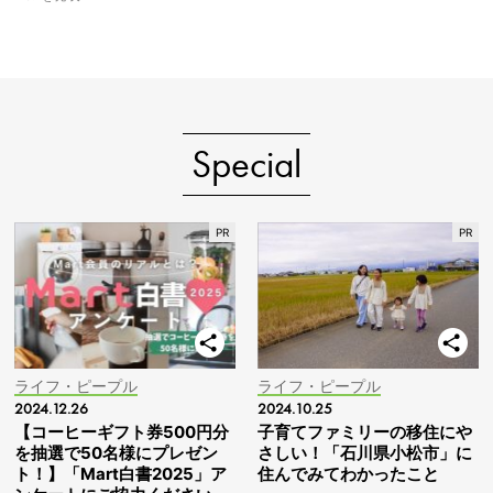
Special
ライフ・ピープル
ライフ・ピープル
2024.12.26
2024.10.25
【コーヒーギフト券500円分
子育てファミリーの移住にや
を抽選で50名様にプレゼン
さしい！「石川県小松市」に
ト！】「Mart白書2025」ア
住んでみてわかったこと