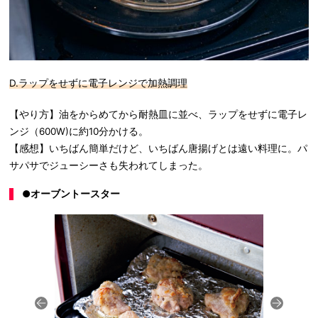
D.ラップをせずに電子レンジで加熱調理
【やり方】油をからめてから耐熱皿に並べ、ラップをせずに電子レ
ンジ（600W)に約10分かける。
【感想】いちばん簡単だけど、いちばん唐揚げとは遠い料理に。パ
サパサでジューシーさも失われてしまった。
●オーブントースター