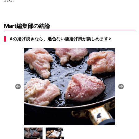
Mart編集部の結論
Aの揚げ焼きなら、遜色ない唐揚げ風が楽しめます♪