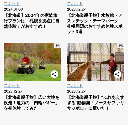
スポット
スポット
2024.01.03
2023.12.27
【北海道】2024年の家族旅
【北海道親子旅】水族館・ア
行プランは「札幌を拠点に自
スレチック・テーマパーク…
然体験」がおすすめ！
札幌周辺のおすすめ体験スポ
ット3選
スポット
スポット
2023.12.27
2023.12.27
【北海道親子旅】広い大地を
【北海道親子旅】“ふれあえす
疾走！迫力の「四輪バギー」
ぎる”動物園「ノースサファリ
を初体験してみた
サッポロ」に驚いた！