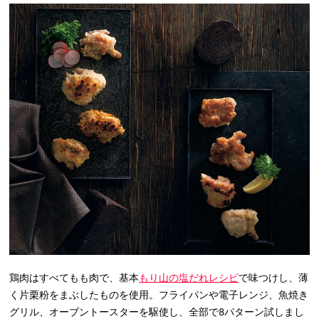
鶏肉はすべてもも肉で、基本
もり山の塩だれレシピ
で味つけし、薄
く片栗粉をまぶしたものを使用。フライパンや電子レンジ、魚焼き
グリル、オーブントースターを駆使し、全部で8パターン試しまし