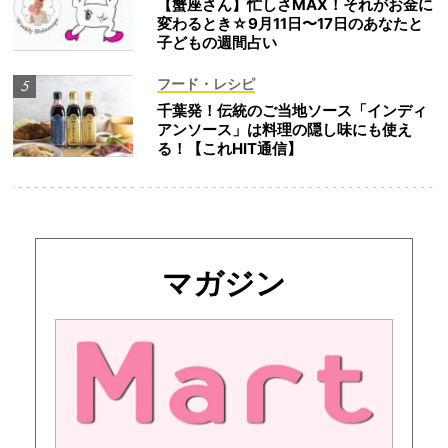
【蟹座さん】忙しさMAX！それがお金に
変わるとき☆9月11日〜17日のあなたと
子どもの週間占い
フード・レシピ
千葉発！伝統のご当地ソース「インディ
アンソース」は料理の隠し味にも使え
る！【これHIT通信】
マガジン