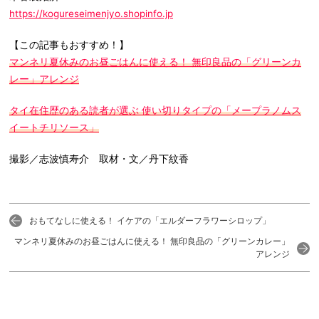
https://kogureseimenjyo.shopinfo.jp
【この記事もおすすめ！】
マンネリ夏休みのお昼ごはんに使える！ 無印良品の「グリーンカ
レー」アレンジ
タイ在住歴のある読者が選ぶ 使い切りタイプの「メープラノムス
イートチリソース」
撮影／志波慎寿介 取材・文／丹下紋香
おもてなしに使える！ イケアの「エルダーフラワーシロップ」
マンネリ夏休みのお昼ごはんに使える！ 無印良品の「グリーンカレー」
アレンジ