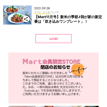
2021.09.28
フード・レシピ
/ レシピ
【Mart11月号】新米の季節♪我が家の新定
番は「炊き込みワンプレート」！
MORE