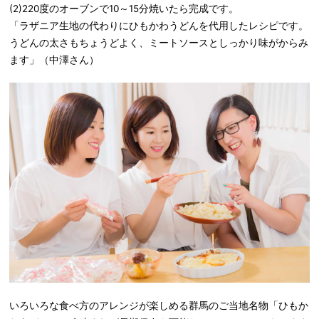
(2)220度のオーブンで10～15分焼いたら完成です。
「ラザニア生地の代わりにひもかわうどんを代用したレシピです。
うどんの太さもちょうどよく、ミートソースとしっかり味がからみ
ます」（中澤さん）
いろいろな食べ方のアレンジが楽しめる群馬のご当地名物「ひもか