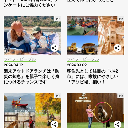
ンケートにご協力ください
ライフ・ピープル
ライフ・ピープル
2024.04.19
2024.03.09
週末アウトドアランチは「防
移住先として注目の「小松
災の知恵」を親子で楽しく身
市」には、家族にやさしい
につけるチャンスです
「アソビ場」揃い！