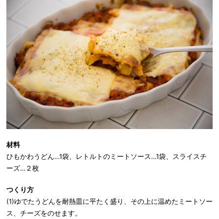
材料
ひもかわうどん…1袋、レトルトのミートソース…1袋、スライスチ
ーズ…２枚
つくり方
(1)ゆでたうどんを耐熱皿に平たく盛り、その上に温めたミートソー
ス、チーズをのせます。