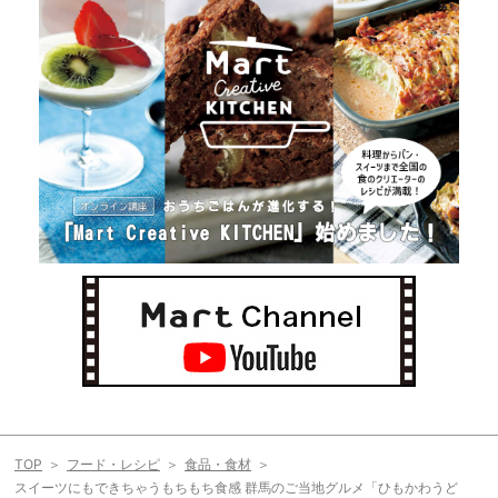
TOP
フード・レシピ
食品・食材
スイーツにもできちゃうもちもち食感 群馬のご当地グルメ「ひもかわうど