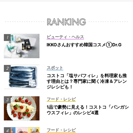
ビューティ・ヘルス
IKKOさんおすすめ韓国コスメ①Dr.G
スポット
コストコ「塩サバフィレ」を料理家も推
す理由とは？専門家に聞く冷凍＆アレン
ジレシピも！
フード・レシピ
1品で豪勢に見える！コストコ「パンガシ
ウスフィレ」のレシピ4選
フード・レシピ