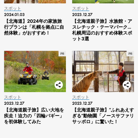
スポット
スポット
2024.01.03
2023.12.27
【北海道】2024年の家族旅
【北海道親子旅】水族館・ア
行プランは「札幌を拠点に自
スレチック・テーマパーク…
然体験」がおすすめ！
札幌周辺のおすすめ体験スポ
ット3選
スポット
スポット
2023.12.27
2023.12.27
【北海道親子旅】広い大地を
【北海道親子旅】“ふれあえす
疾走！迫力の「四輪バギー」
ぎる”動物園「ノースサファリ
を初体験してみた
サッポロ」に驚いた！