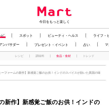
今日をもっと楽しく
シピ
スポット
ビューティ・ヘルス
ライフ・
t アンバサダー
マ
プレゼント・イベント
占い
レシピ
調味料
食品・食材
トレンド
ヒーファームの新作】新感覚ご飯のお供！インドのスパイスが効いた異国の味
の新作】新感覚ご飯のお供！インドの