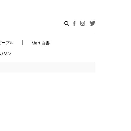
ピープル
Mart 白書
ガジン