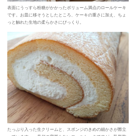
表面にうっすら粉糖がかかったボリューム満点のロールケーキ
です。お皿に移そうとしたところ、ケーキの重さに加え、ちょ
っと触れた生地の柔らかさにびっくり。
たっぷり入った生クリームと、スポンジのきめの細かさが際立