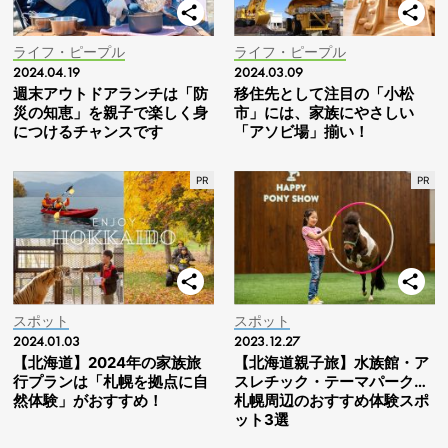
ライフ・ピープル
ライフ・ピープル
2024.04.19
2024.03.09
週末アウトドアランチは「防
移住先として注目の「小松
災の知恵」を親子で楽しく身
市」には、家族にやさしい
につけるチャンスです
「アソビ場」揃い！
スポット
スポット
2024.01.03
2023.12.27
【北海道】2024年の家族旅
【北海道親子旅】水族館・ア
行プランは「札幌を拠点に自
スレチック・テーマパーク…
然体験」がおすすめ！
札幌周辺のおすすめ体験スポ
ット3選