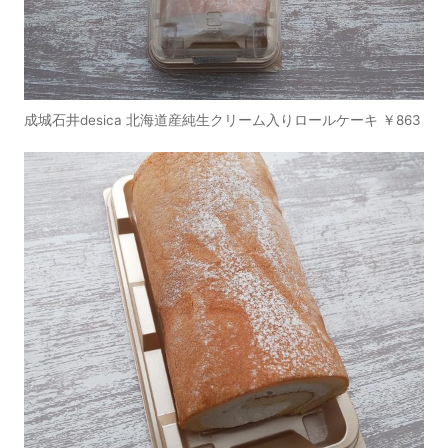
成城石井desica 北海道産純生クリーム入りロールケーキ ￥863