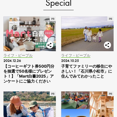
Special
ライフ・ピープル
ライフ・ピープル
2024.12.26
2024.10.25
【コーヒーギフト券500円分
子育てファミリーの移住にや
を抽選で50名様にプレゼン
さしい！「石川県小松市」に
ト！】「Mart白書2025」ア
住んでみてわかったこと
ンケートにご協力ください