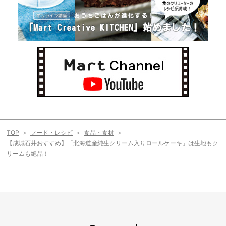
TOP
フード・レシピ
食品・食材
【成城石井おすすめ】「北海道産純生クリーム入りロールケーキ」は生地もク
リームも絶品！