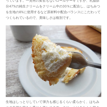
っています。一見何の変哲もないロールケーキですが、乳脂肪
分47%の純生クリームをクリーム中の30％に配合し、はちみつ
を生地の8%に使用するなど原材料や配合バランスにこだわって
つくられているので、美味しさは格別です。
生地はしっとりしていて弾力も感じるくらい柔らかく、はちみ