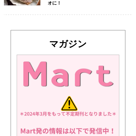
オに！
マガジン