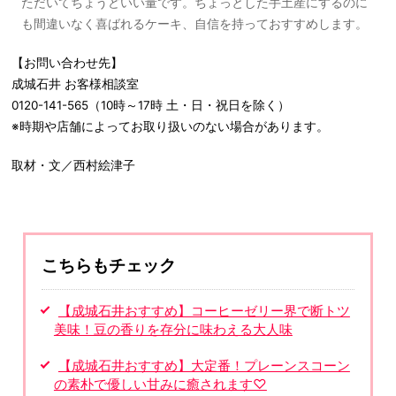
ただいてちょうどいい量です。ちょっとした手土産にするのに
も間違いなく喜ばれるケーキ、自信を持っておすすめします。
【お問い合わせ先】
成城石井 お客様相談室
0120-141-565（10時～17時 土・日・祝日を除く）
※時期や店舗によってお取り扱いのない場合があります。
取材・文／西村絵津子
こちらもチェック
【成城石井おすすめ】コーヒーゼリー界で断トツ
美味！豆の香りを存分に味わえる大人味
【成城石井おすすめ】大定番！プレーンスコーン
の素朴で優しい甘みに癒されます♡