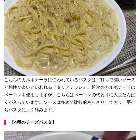
こちらのカルボナーラに使われているパスタは平打ちで濃いソース
と相性がよいといわれる『タリアテッレ』。通常のカルボナーラは
ベーコンを使用しますが、こちらはベーコンの代わりに大豆たんぱ
くが入っています。ソースは多めで比較的あっさりしており、平打
ちパスタによく絡みます。
【4種のチーズパスタ】