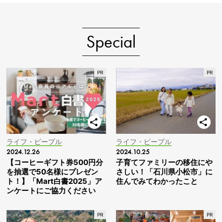
Special
ライフ・ピープル
ライフ・ピープル
2024.12.26
2024.10.25
【コーヒーギフト券500円分
子育てファミリーの移住にや
を抽選で50名様にプレゼン
さしい！「石川県小松市」に
ト！】「Mart白書2025」ア
住んでみてわかったこと
ンケートにご協力ください