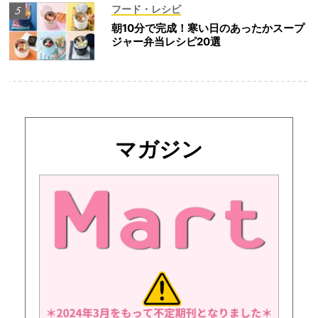
フード・レシピ
朝10分で完成！寒い日のあったかスープ
ジャー弁当レシピ20選
マガジン