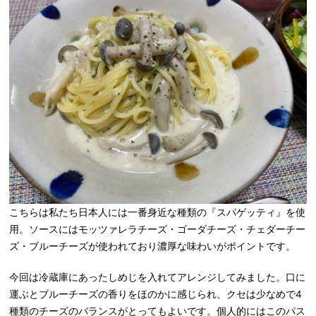
こちらは私たち日本人には一番身近な種類の『スパゲッティ』を使
用。ソースにはモッツァレラチーズ・ゴーダチーズ・チェダーチー
ズ・ブルーチーズが使われており濃厚な味わいがポイントです。
今回は冷蔵庫にあったしめじを入れてアレンジしてみました。口に
運ぶとブルーチーズの香りをほのかに感じられ、クセは少なめで4
種類のチーズのバランスがとってもよいです。個人的にはこのパス