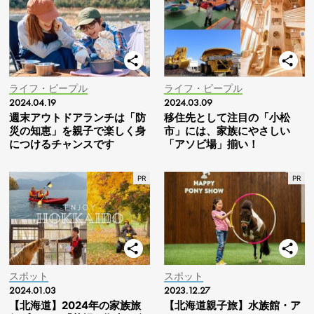
ライフ・ピープル
ライフ・ピープル
2024.04.19
2024.03.09
週末アウトドアランチは「防
移住先として注目の「小松
災の知恵」を親子で楽しく身
市」には、家族にやさしい
につけるチャンスです
「アソビ場」揃い！
スポット
スポット
2024.01.03
2023.12.27
【北海道】2024年の家族旅
【北海道親子旅】水族館・ア