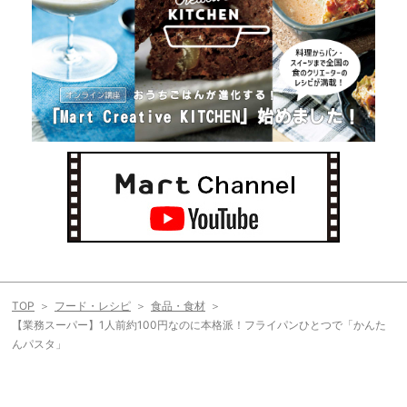
TOP
フード・レシピ
食品・食材
【業務スーパー】1人前約100円なのに本格派！フライパンひとつで「かんた
んパスタ」