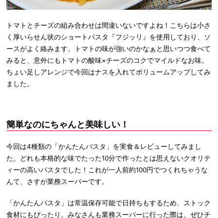
トマトとチーズの組み合わせは間違いないですよね！こちらは小さ
く厚いらせん状のショートパスタ『フジッリ』を使用しており、ソ
ースがよく絡みます。トマトの味が強いのかなぁと思いつつ食べて
みると、意外にもトマトの酸味×チーズのコクでマイルドなお味。
ちょい足しアレンジで今回はナスを入れてボリュームアップしてみ
ました。
簡単なのにちゃんと美味しい！
今回は4種類の「かんたんパスタ」を実食＆レビューしてみまし
た。どれも本格的な味でたった10分で作ったとは思えないクオリテ
ィーの高いパスタでした！これが一人前約100円でつくれちゃうな
んて、さすが業務スーパーです。
「かんたんパスタ」は常温保存可能で日持ちもするため、ストック
食材にもぴったり。みなさんも業務スーパーに行った際は、ぜひチ