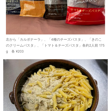
左から「カルボナーラ」、「4種のチーズパスタ」、「きのこ
のクリームパスタ」、「トマト＆チーズパスタ」各約2人前 175
g 各 ¥203