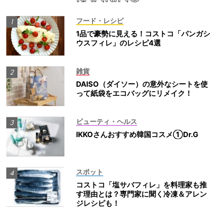
フード・レシピ
1品で豪勢に見える！コストコ「パンガシ
ウスフィレ」のレシピ4選
雑貨
DAISO（ダイソー）の意外なシートを使
って紙袋をエコバッグにリメイク！
ビューティ・ヘルス
IKKOさんおすすめ韓国コスメ①Dr.G
スポット
コストコ「塩サバフィレ」を料理家も推
す理由とは？専門家に聞く冷凍＆アレン
ジレシピも！