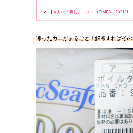
【今月の一押し】コストコTIMES 2021.11
凍ったカニがまるごと！解凍すればその