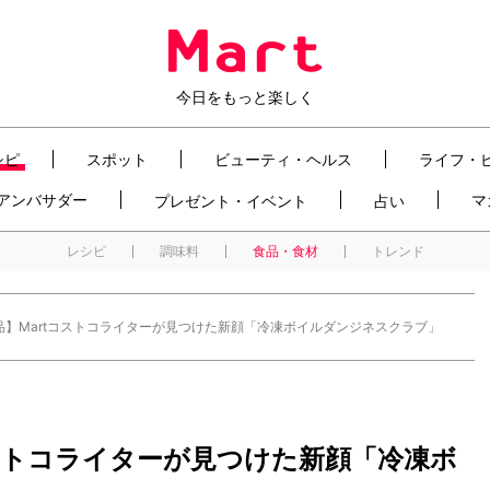
今日をもっと楽しく
シピ
スポット
ビューティ・ヘルス
ライフ・
t アンバサダー
マ
プレゼント・イベント
占い
レシピ
調味料
食品・食材
トレンド
品】Martコストコライターが見つけた新顔「冷凍ボイルダンジネスクラブ」
ストコライターが見つけた新顔「冷凍ボ