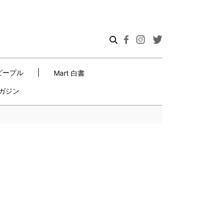
ピープル
Mart 白書
ガジン