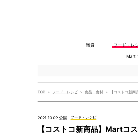
雑貨
フード・レ
Mar
TOP
フード・レシピ
食品・食材
【コストコ新商
2021.10.09 公開
フード・レシピ
【コストコ新商品】Martコ