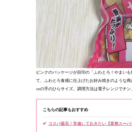
ピンクのパッケージが目印の「ふわとろ！やまいも
て、ふわとろ食感に仕上げたお好み焼きのような商品
㎝の手のひらサイズ。調理方法は電子レンジでチン
こちらの記事もおすすめ
コスパ最高！常備しておきたい【業務スーパ