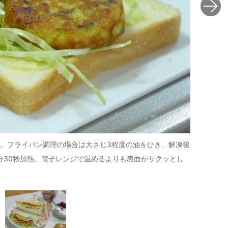
。フライパン調理の場合は大さじ3程度の油をひき、解凍後
パンにマヨ
分30秒加熱。電子レンジで温めるよりも表面がサクッとし