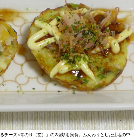
けるチーズ×青のり（左）」の2種類を実食。ふんわりとした生地の中