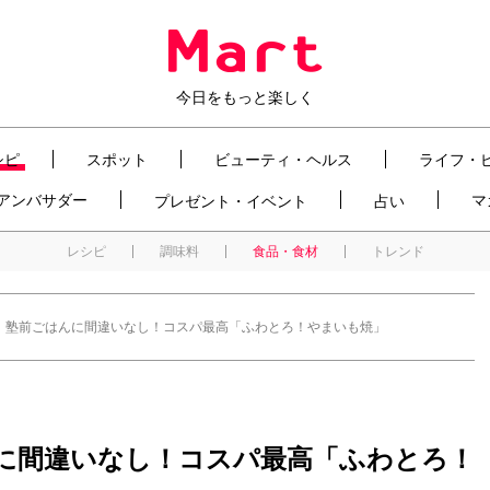
今日をもっと楽しく
シピ
スポット
ビューティ・ヘルス
ライフ・
t アンバサダー
マ
プレゼント・イベント
占い
レシピ
調味料
食品・食材
トレンド
】塾前ごはんに間違いなし！コスパ最高「ふわとろ！やまいも焼」
に間違いなし！コスパ最高「ふわとろ！