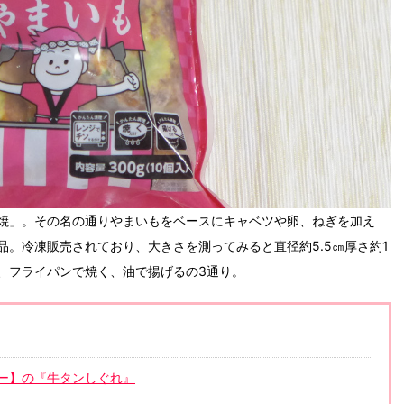
焼」。その名の通りやまいもをベースにキャベツや卵、ねぎを加え
。冷凍販売されており、大きさを測ってみると直径約5.5㎝厚さ約1
、フライパンで焼く、油で揚げるの3通り。
ー】の『牛タンしぐれ』