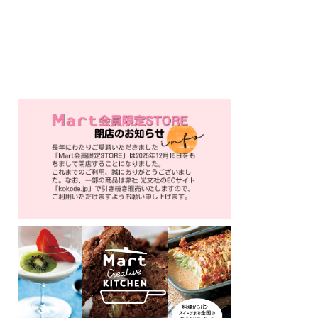
ネーズを塗り、千切りキャベツ・やまいも焼・紅生姜・目玉焼きをのせ