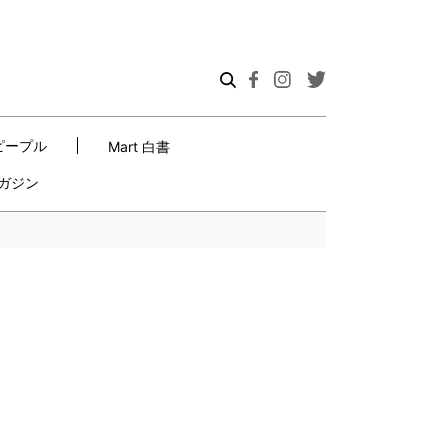
ピープル
Mart 白書
ガジン