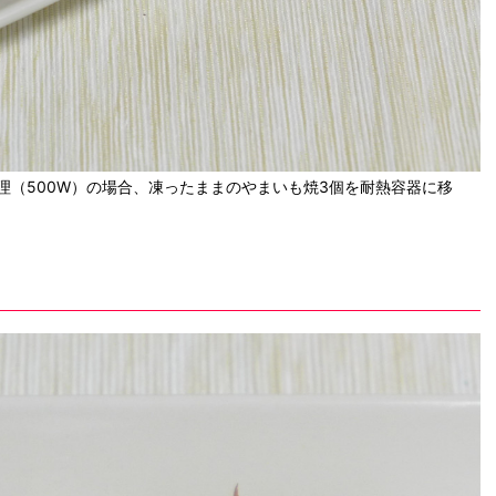
理（500W）の場合、凍ったままのやまいも焼3個を耐熱容器に移