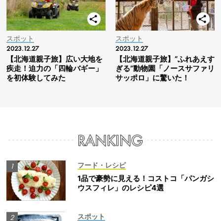
スポット
スポット
2023.12.27
2023.12.27
【北海道親子旅】広い大地を
【北海道親子旅】“ふれあえす
疾走！迫力の「四輪バギー」
ぎる”動物園「ノースサファリ
を初体験してみた
サッポロ」に驚いた！
フード・レシピ
1品で豪勢に見える！コストコ「パンガシ
ウスフィレ」のレシピ4選
スポット