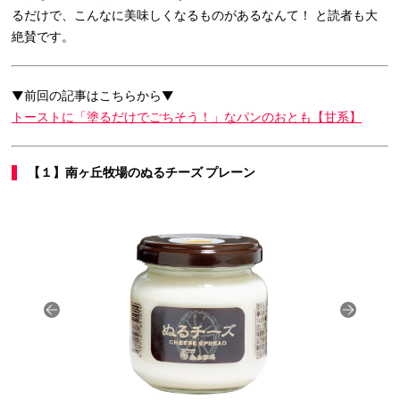
るだけで、こんなに美味しくなるものがあるなんて！ と読者も大
絶賛です。
▼前回の記事はこちらから▼
トーストに「塗るだけでごちそう！」なパンのおとも【甘系】
【１】南ヶ丘牧場のぬるチーズ プレーン