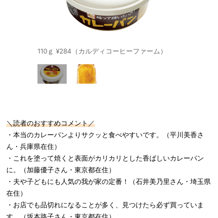
110ｇ ¥284（カルディコーヒーファーム）
＼読者のおすすめコメント／
・本当のカレーパンよりサクッと食べやすいです。（平川美香さ
ん・兵庫県在住）
・これを塗って焼くと表面がカリカリとした香ばしいカレーパン
に。（加藤優子さん・東京都在住）
・夫や子どもにも人気の我が家の定番！（石井美乃里さん・埼玉県
在住）
・お店でも品切れになることが多く、見つけたら必ず買っていま
す。（坂本路子さん・東京都在住）