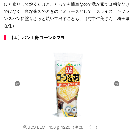
ひと塗りして焼くだけと、とっても簡単なので我が家では朝食だけ
ではなく、急な来客のときのアミューズとして、スライスしたフラ
ンスパンに塗りさっと焼いて出すことも。（村中仁美さん・埼玉県
在住）
【４】パン工房 コーン＆マヨ
ⓒUCS LLC 150ｇ ¥220（キユーピー）