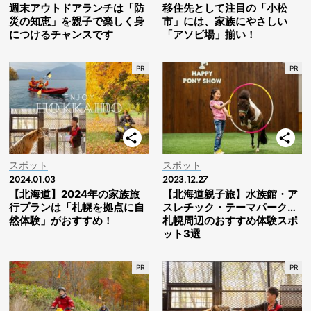
週末アウトドアランチは「防
移住先として注目の「小松
災の知恵」を親子で楽しく身
市」には、家族にやさしい
につけるチャンスです
「アソビ場」揃い！
スポット
スポット
2024.01.03
2023.12.27
【北海道】2024年の家族旅
【北海道親子旅】水族館・ア
行プランは「札幌を拠点に自
スレチック・テーマパーク…
然体験」がおすすめ！
札幌周辺のおすすめ体験スポ
ット3選