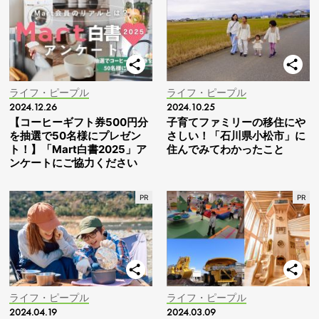
ライフ・ピープル
ライフ・ピープル
2024.12.26
2024.10.25
【コーヒーギフト券500円分
子育てファミリーの移住にや
を抽選で50名様にプレゼン
さしい！「石川県小松市」に
ト！】「Mart白書2025」ア
住んでみてわかったこと
ンケートにご協力ください
ライフ・ピープル
ライフ・ピープル
2024.04.19
2024.03.09