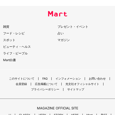
雑貨
プレゼント・イベント
フード・レシピ
占い
スポット
マガジン
ビューティ・ヘルス
ライフ・ピープル
Mart白書
このサイトについて
FAQ
インフォメーション
お問い合わせ
会員登録
広告掲載について
光文社オフィシャルサイト
プライバシーポリシー
サイトマップ
MAGAZINE OFFICIAL SITE
JJ
CLASSY.
VERY
STORY
HERS
Mart
美ST