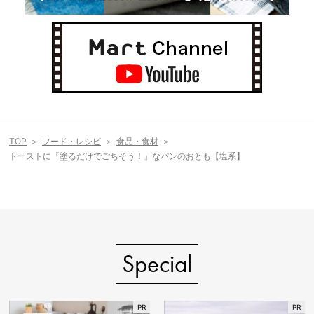
TOP
フード・レシピ
食品・食材
トーストに「塗るだけでごちそう！」なパンのおとも【塩系】
Special