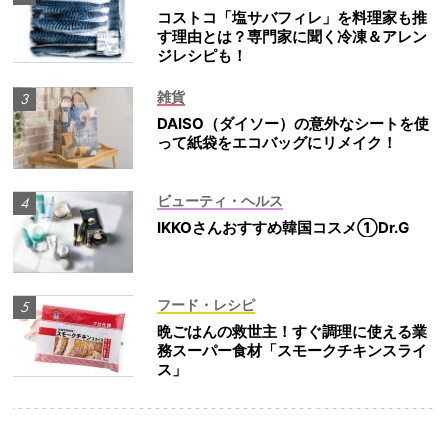
コストコ「塩サバフィレ」を料理家も推
す理由とは？専門家に聞く冷凍＆アレン
ジレシピも！
雑貨
DAISO（ダイソー）の意外なシートを使
って紙袋をエコバッグにリメイク！
ビューティ・ヘルス
IKKOさんおすすめ韓国コスメ①Dr.G
フード・レシピ
晩ごはんの救世主！すぐ調理に使える業
務スーパー食材「スモークチキンスライ
ス」