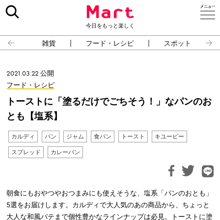
今日をもっと楽しく
雑貨
フード・レシピ
スポット
2021.03.22 公開
フード・レシピ
トーストに「塗るだけでごちそう！」なパンのお
とも【塩系】
カルディ
パン
ジャム
食パン
トースト
キユーピー
スプレッド
カレーパン
朝食にもおやつやおつまみにも使えそうな、塩系「パンのおとも」
5選をお届けします。カルディで大人気のあの商品から、ちょっと
大人な和風パテまで個性豊かなラインナップは必見。トーストに塗