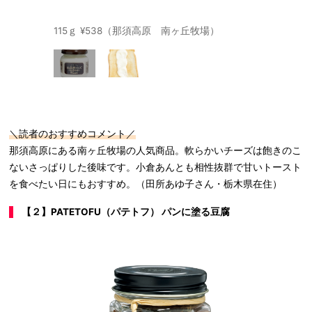
115ｇ ¥538（那須高原 南ヶ丘牧場）
＼読者のおすすめコメント／
那須高原にある南ヶ丘牧場の人気商品。軟らかいチーズは飽きのこ
ないさっぱりした後味です。小倉あんとも相性抜群で甘いトースト
を食べたい日にもおすすめ。（田所あゆ子さん・栃木県在住）
【２】PATETOFU（パテトフ） パンに塗る豆腐