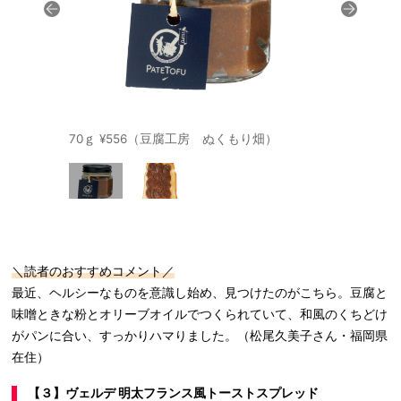
70ｇ ¥556（豆腐工房 ぬくもり畑）
＼読者のおすすめコメント／
最近、ヘルシーなものを意識し始め、見つけたのがこちら。豆腐と
味噌ときな粉とオリーブオイルでつくられていて、和風のくちどけ
がパンに合い、すっかりハマりました。（松尾久美子さん・福岡県
在住）
【３】ヴェルデ 明太フランス風トーストスプレッド