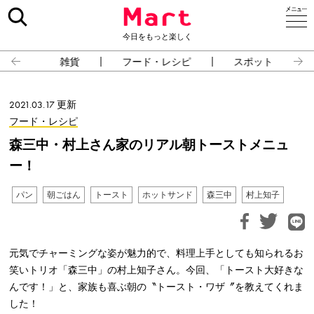
今日をもっと楽しく
雑貨
フード・レシピ
スポット
2021.03.17 更新
フード・レシピ
森三中・村上さん家のリアル朝トーストメニュ
ー！
パン
朝ごはん
トースト
ホットサンド
森三中
村上知子
元気でチャーミングな姿が魅力的で、料理上手としても知られるお
笑いトリオ「森三中」の村上知子さん。今回、「トースト大好きな
んです！」と、家族も喜ぶ朝の〝トースト・ワザ〞を教えてくれま
した！