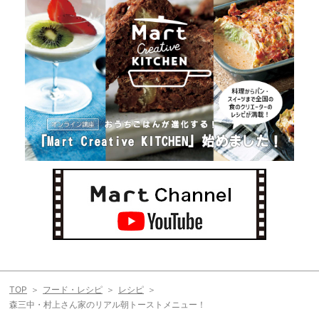
TOP
フード・レシピ
レシピ
森三中・村上さん家のリアル朝トーストメニュー！