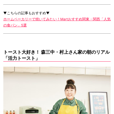
▼こちらの記事もおすすめ▼
ホームベーカリーで焼いてみたい！Martおすすめ関東・関西「人気
の食パン」5選
トースト大好き！ 森三中・村上さん家の朝のリアル
「活力トースト」