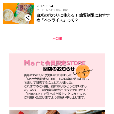
2019.08.24
フード・レシピ
/ 食品・食材
白米の代わりに使える！ 糖質制限におすす
め「ベジライス」って？
MORE