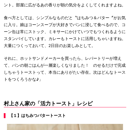
ント。部屋に広がるあの香りが朝の気分をよくしてくれますよね。
食べ方としては、シンプルなものだと〝はちみつ＆バター〞がお気
に入り。娘はコーンスープが大好きでパンに浸して食べるので、コ
ーン缶は常にストック、ミキサーにかけていつでもつくれるように
スタンバイしています。カレーもトーストに活用しちゃいますね。
大量につくっておいて、2日目のお楽しみとして。
それに、ホットサンドメーカーを買ったら、レパートリーが増え
て、パンの朝ごはんが一層楽しくなりました！ のせるだけで完成
しちゃうトーストって、本当にありがたい存在。次はどんなトース
トをつくろうかな♪」
村上さん家の「活力トースト」レシピ
【１】はちみつバタートースト