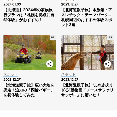
2024.01.03
2023.12.27
【北海道】2024年の家族旅
【北海道親子旅】水族館・ア
行プランは「札幌を拠点に自
スレチック・テーマパーク…
然体験」がおすすめ！
札幌周辺のおすすめ体験スポ
ット3選
スポット
スポット
2023.12.27
2023.12.27
【北海道親子旅】広い大地を
【北海道親子旅】“ふれあえす
疾走！迫力の「四輪バギー」
ぎる”動物園「ノースサファリ
を初体験してみた
サッポロ」に驚いた！