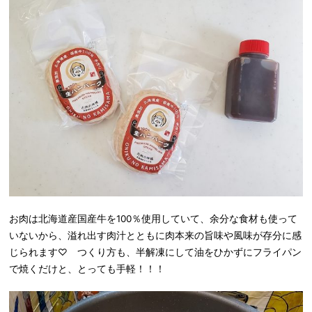
お肉は北海道産国産牛を100％使用していて、余分な食材も使って
いないから、溢れ出す肉汁とともに肉本来の旨味や風味が存分に感
じられます♡ つくり方も、半解凍にして油をひかずにフライパン
で焼くだけと、とっても手軽！！！