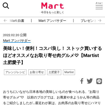
今日をもっと楽しく
Mart 白書
Mart アンバサダー
プレゼント・イ
2022.02.20 公開
Mart アンバサダー
美味しい！便利！コスパ良し！ ストック買いする
ほどオススメなお取り寄せ肉グルメ♡【Martist
土肥愛子】
アレンジレシピ
お取り寄せ
土肥愛子
Martist
おうちにいながら日本各地の美味しいものが食べられる、“お取り
寄せグルメ”♡ 以前のブログでは、お蕎麦や水ようかん等の商品
をご紹介しましたが…最近わが家は、お肉系のお取り寄せにハマり