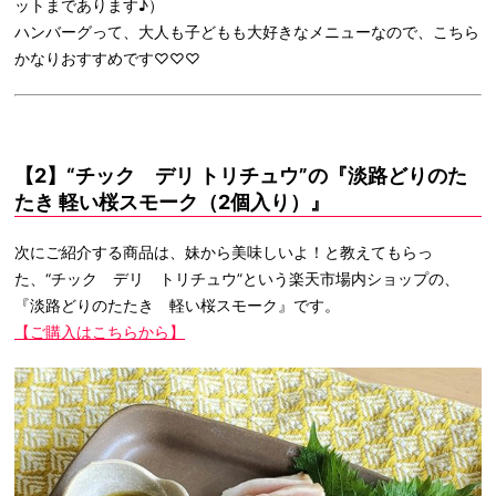
ットまであります♪）
ハンバーグって、大人も子どもも大好きなメニューなので、こちら
かなりおすすめです♡♡♡
【2】“チック デリ トリチュウ”の『淡路どりのた
たき 軽い桜スモーク（2個入り）』
次にご紹介する商品は、妹から美味しいよ！と教えてもらっ
た、“チック デリ トリチュウ”という楽天市場内ショップの、
『淡路どりのたたき 軽い桜スモーク』です。
【ご購入はこちらから】