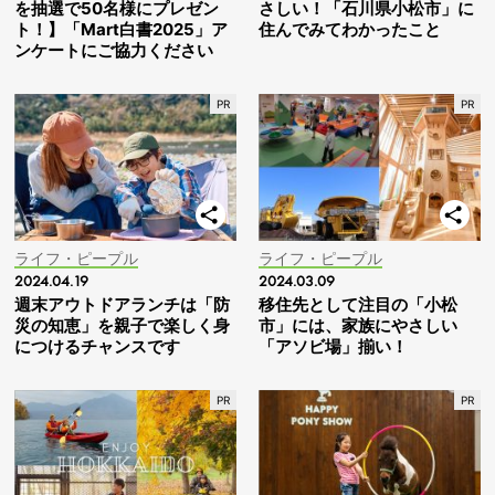
を抽選で50名様にプレゼン
さしい！「石川県小松市」に
ト！】「Mart白書2025」ア
住んでみてわかったこと
ンケートにご協力ください
ライフ・ピープル
ライフ・ピープル
2024.04.19
2024.03.09
週末アウトドアランチは「防
移住先として注目の「小松
災の知恵」を親子で楽しく身
市」には、家族にやさしい
につけるチャンスです
「アソビ場」揃い！