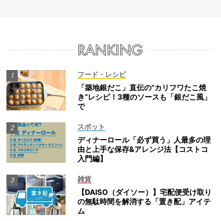
フード・レシピ
「築地銀だこ」直伝の”カリフワたこ焼
き”レシピ！3種のソースも「銀だこ風」
で
スポット
ディナーロール「必ず買う」人最多の理
由と上手な保存&アレンジ法【コストコ
入門編】
雑貨
【DAISO（ダイソー）】宅配便受け取り
の無駄時間を解消する「置き配」アイテ
ム