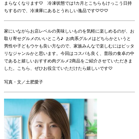
まらなくなります♡ 冷凍状態では1カ月とこちらもけっこう日持
ちするので、冷凍庫にあるとうれしい逸品です♡♡♡
家にいながらお店レベルの美味しいものを気軽に楽しめるのが、お
取り寄せグルメのいいところ♪ お肉系グルメはどちらかというと
男性や子どもウケも良い方なので、家族みんなで楽しむにはピッタ
リなジャンルかと思います。今回はコスパも良く、普段の食卓の中
であると嬉しいおすすめ肉グルメ2商品をご紹介させていただきま
した。こちら、ぜひお役立ていただけたら嬉しいです♡
写真・文／土肥愛子