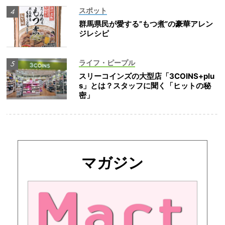
スポット
群馬県民が愛する”もつ煮”の豪華アレン
ジレシピ
ライフ・ピープル
スリーコインズの大型店「3COINS+plu
s」とは？スタッフに聞く「ヒットの秘
密」
マガジン