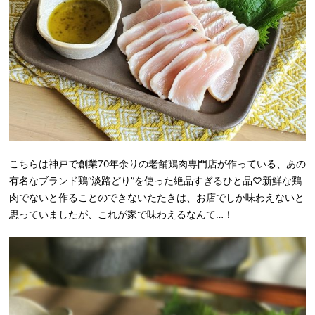
こちらは神戸で創業70年余りの老舗鶏肉専門店が作っている、あの
有名なブランド鶏“淡路どり”を使った絶品すぎるひと品♡新鮮な鶏
肉でないと作ることのできないたたきは、お店でしか味わえないと
思っていましたが、これが家で味わえるなんて…！