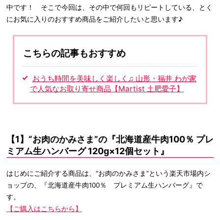
中です！ そこで今回は、その中で何回もリピートしている、とく
にお気に入りのおすすめ商品をご紹介したいと思います♪
こちらの記事もおすすめ
おうち時間を美味しく楽しく♫ 山形・福井 わが家
で人気なお取り寄せ商品【Martist 土肥愛子】
【1】“お肉のかみさま”の『北海道産牛肉100％ プレ
ミアム生ハンバーグ 120g×12個セット』
はじめにご紹介する商品は、“お肉のかみさま”という楽天市場内シ
ョップの、『北海道産牛肉100％ プレミアム生ハンバーグ』で
す。
【ご購入はこちらから】