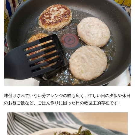
味付けされていない分アレンジの幅も広く、忙しい日の夕飯や休日
のお昼ご飯など、ごはん作りに困った日の救世主的存在です！