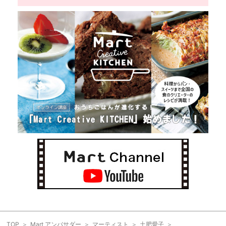
TOP
Mart アンバサダー
マーティスト
土肥愛子