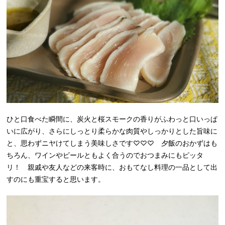
ひと口食べた瞬間に、炭火と桜スモークの香りがふわっと口いっぱ
いに広がり、さらにしっとり柔らかな肉質やしっかりとした旨味に
と、思わずニヤけてしまう美味しさです♡♡♡ 夕飯のおかずはも
ちろん、ワインやビールともよく合うのでおつまみにもピッタ
リ！ 親戚や友人などの来客時に、おもてなし料理の一品として出
すのにも重宝すると思います。