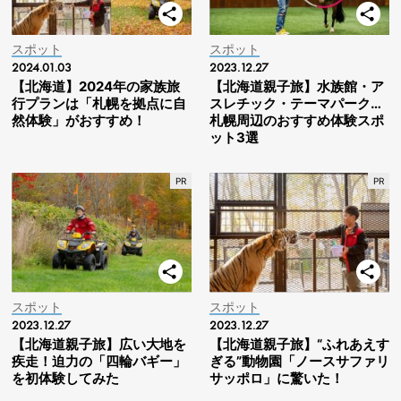
スポット
スポット
2024.01.03
2023.12.27
【北海道】2024年の家族旅
【北海道親子旅】水族館・ア
行プランは「札幌を拠点に自
スレチック・テーマパーク…
然体験」がおすすめ！
札幌周辺のおすすめ体験スポ
ット3選
スポット
スポット
2023.12.27
2023.12.27
【北海道親子旅】広い大地を
【北海道親子旅】“ふれあえす
疾走！迫力の「四輪バギー」
ぎる”動物園「ノースサファリ
を初体験してみた
サッポロ」に驚いた！