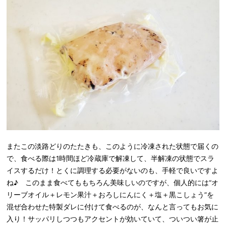
またこの淡路どりのたたきも、このように冷凍された状態で届くの
で、食べる際は1時間ほど冷蔵庫で解凍して、半解凍の状態でスラ
イスするだけ！とくに調理する必要がないのも、手軽で良いですよ
ね♪ このまま食べてももちろん美味しいのですが、個人的には“オ
リーブオイル＋レモン果汁＋おろしにんにく＋塩＋黒こしょう”を
混ぜ合わせた特製ダレに付けて食べるのが、なんと言ってもお気に
入り！サッパリしつつもアクセントが効いていて、ついつい箸が止