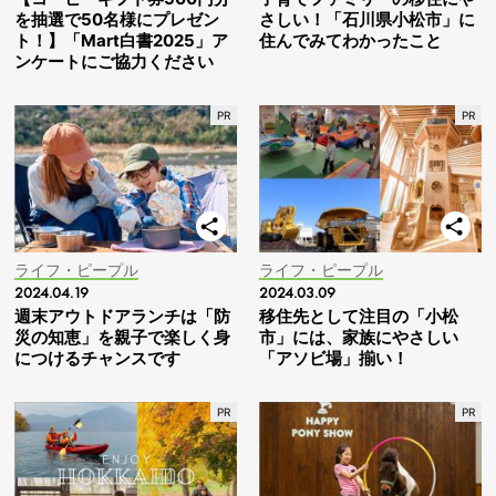
を抽選で50名様にプレゼン
さしい！「石川県小松市」に
ト！】「Mart白書2025」ア
住んでみてわかったこと
ンケートにご協力ください
ライフ・ピープル
ライフ・ピープル
2024.04.19
2024.03.09
週末アウトドアランチは「防
移住先として注目の「小松
災の知恵」を親子で楽しく身
市」には、家族にやさしい
につけるチャンスです
「アソビ場」揃い！