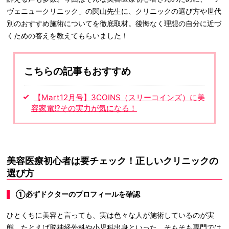
ヴェニュークリニック」の関山先生に、クリニックの選び方や世代
別のおすすめ施術についてを徹底取材。後悔なく理想の自分に近づ
くための答えを教えてもらいました！
こちらの記事もおすすめ
【Mart12月号】3COINS（スリーコインズ）に美
容家電!?その実力が気になる！
美容医療初心者は要チェック！正しいクリニックの
選び方
①必ずドクターのプロフィールを確認
ひとくちに美容と言っても、実は色々な人が施術しているのが実
態。たとえば脳神経外科や小児科出身といった、そもそも専門では