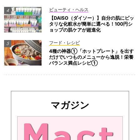
ビューティ・ヘルス
【DAISO（ダイソー）】自分の肌にピッ
タリな化粧水が簡単に選べる！100円シ
ョップの肌ケアが超進化
フード・レシピ
4種の神器①「ホットプレート」を出す
だけでいつものメニューから逸脱！栄養
バランス満点レシピ①
マガジン