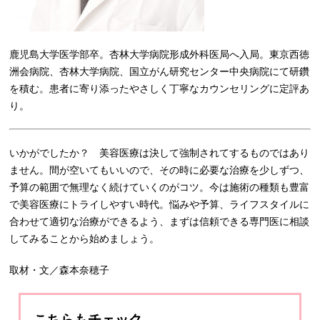
鹿児島大学医学部卒。杏林大学病院形成外科医局へ入局。東京西徳
洲会病院、杏林大学病院、国立がん研究センター中央病院にて研鑽
を積む。患者に寄り添ったやさしく丁寧なカウンセリングに定評あ
り。
いかがでしたか？ 美容医療は決して強制されてするものではあり
ません。間が空いてもいいので、その時に必要な治療を少しずつ、
予算の範囲で無理なく続けていくのがコツ。今は施術の種類も豊富
で美容医療にトライしやすい時代。悩みや予算、ライフスタイルに
合わせて適切な治療ができるよう、まずは信頼できる専門医に相談
してみることから始めましょう。
取材・文／森本奈穂子
こちらもチェック