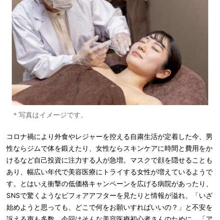
＊写真はイメージです。
コロナ禍により外食やレジャーを控える自粛生活が定着した今、男
性ならジムで体を鍛えたり、女性ならスキンケアに時間と費用をか
けるなど自己投資に注力する人が急増。マスクで顔を隠せることも
あり、幅広い年代で美容医療にトライする女性が増えているようで
す。とはいえ衝撃の低価格キャンペーンを広げる病院があったり、
SNSで驚くようなビフォアアフターを見たりと情報が溢れ、「いざ
始めようと思っても、どこで何をお願いすればいいの？」と不安を
訴える声も多数。今回はそんな美容医療初心者さんのために、「ア