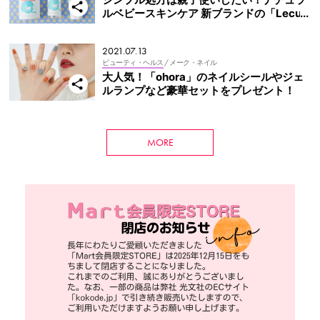
ルベビースキンケア 新ブランドの「Lecur
a（ルクラ）」に注目！
2021.07.13
ビューティ・ヘルス
/ メーク・ネイル
大人気！「ohora」のネイルシールやジェ
ルランプなど豪華セットをプレゼント！
MORE