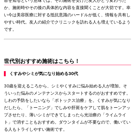
容を知るという意味では、その施術を受けた友人がどう変わった
か、施術時やその後の具体的な内容を直接聞くことが大切です。幸
い今は美容医療に対する抵抗意識のハードルが低く、情報を共有し
やすい時代。友人の紹介でクリニックを訪れる人も増えているよう
です。
世代別おすすめ施術はこちら！
くすみやシミが気になり始める30代
30歳を迎えるころから、シミやくすみに悩み始める人が増加。そ
ういった悩みのメンテナンスからスタートするのがおすすめです。
しわの予防をしたいなら「ボトックス治療」を。くすみが気になり
だしたら、「トーニング」でしみや肝斑をケアして肌をトーンアッ
プさせたり、薄いシミができてしまったら光治療の「ライムライ
ト」で消すこともおすすめ。ダウンタイムが不要なので、働いてい
る人もトライしやすい施術です。