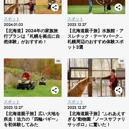
スポット
スポット
2024.01.03
2023.12.27
【北海道】2024年の家族旅
【北海道親子旅】水族館・ア
行プランは「札幌を拠点に自
スレチック・テーマパーク…
然体験」がおすすめ！
札幌周辺のおすすめ体験スポ
ット3選
スポット
スポット
2023.12.27
2023.12.27
【北海道親子旅】広い大地を
【北海道親子旅】“ふれあえす
疾走！迫力の「四輪バギー」
ぎる”動物園「ノースサファリ
を初体験してみた
サッポロ」に驚いた！