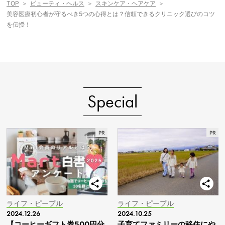
TOP
ビューティ・ヘルス
スキンケア・ヘアケア
美容医療初心者が守るべき5つの心得とは？信頼できるクリニック選びのコツ
を伝授！
Special
ライフ・ピープル
ライフ・ピープル
2024.12.26
2024.10.25
【コーヒーギフト券500円分
子育てファミリーの移住にや