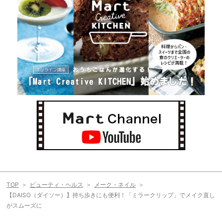
TOP
ビューティ・ヘルス
メーク・ネイル
【DAISO（ダイソー）】持ち歩きにも便利！「ミラークリップ」でメイク直し
がスムーズに