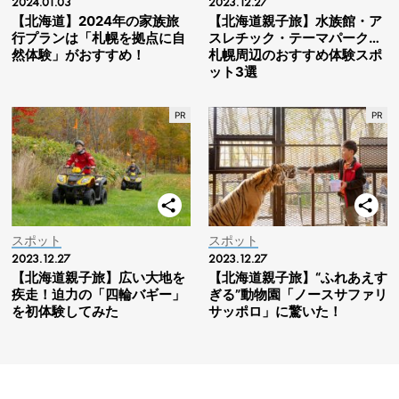
2024.01.03
2023.12.27
【北海道】2024年の家族旅
【北海道親子旅】水族館・ア
行プランは「札幌を拠点に自
スレチック・テーマパーク…
然体験」がおすすめ！
札幌周辺のおすすめ体験スポ
ット3選
スポット
スポット
2023.12.27
2023.12.27
【北海道親子旅】広い大地を
【北海道親子旅】“ふれあえす
疾走！迫力の「四輪バギー」
ぎる”動物園「ノースサファリ
を初体験してみた
サッポロ」に驚いた！