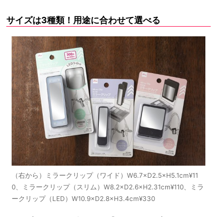
サイズは3種類！用途に合わせて選べる
（右から）ミラークリップ（ワイド）W6.7×D2.5×H5.1cm¥11
0、ミラークリップ（スリム）W8.2×D2.6×H2.31cm¥110、ミラ
ークリップ（LED）W10.9×D2.8×H3.4cm¥330