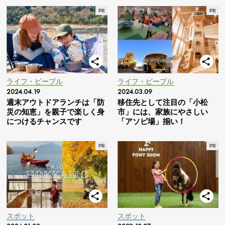
ライフ・ピープル
ライフ・ピープル
2024.04.19
2024.03.09
週末アウトドアランチは「防
移住先として注目の「小松
災の知恵」を親子で楽しく身
市」には、家族にやさしい
につけるチャンスです
「アソビ場」揃い！
スポット
スポット