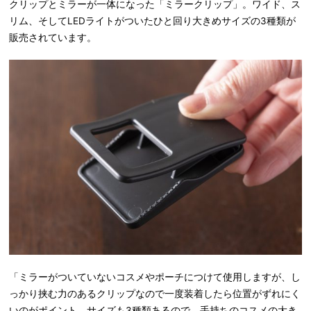
クリップとミラーが一体になった「ミラークリップ」。ワイド、ス
リム、そしてLEDライトがついたひと回り大きめサイズの3種類が
販売されています。
「ミラーがついていないコスメやポーチにつけて使用しますが、し
っかり挟む力のあるクリップなので一度装着したら位置がずれにく
いのがポイント。サイズも3種類あるので、手持ちのコスメの大き