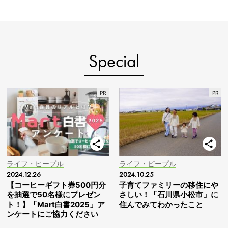
Special
ライフ・ピープル
ライフ・ピープル
2024.12.26
2024.10.25
【コーヒーギフト券500円分
子育てファミリーの移住にや
を抽選で50名様にプレゼン
さしい！「石川県小松市」に
ト！】「Mart白書2025」ア
住んでみてわかったこと
ンケートにご協力ください