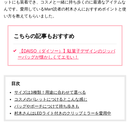
ットにも装着でき、コスメと一緒に持ち歩くのに最適なアイテムな
んです。愛用しているMart読者の村木さんにおすすめポイントと使
い方を教えてもらいました。
こちらの記事もおすすめ
【DAISO（ダイソー）】駄菓子デザインのジッパ
ーバッグが懐かしくてエモい！
目次
サイズは3種類！用途に合わせて選べる
コスメのパレットにつけるとこんな感じ
バッグやポーチにつけて持ち歩きも
村木さんはLEDライト付きのクリップミラーを愛用中