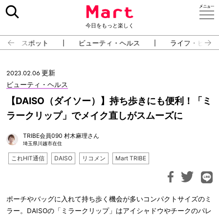
今日をもっと楽しく
スポット
ビューティ・ヘルス
ライフ・ピープ
2023.02.06 更新
ビューティ・ヘルス
【DAISO（ダイソー）】持ち歩きにも便利！「ミ
ラークリップ」でメイク直しがスムーズに
TRIBE会員090 村木麻理さん
埼玉県川越市在住
これHIT通信
DAISO
リコメン
Mart TRIBE
ポーチやバッグに入れて持ち歩く機会が多いコンパクトサイズのミ
ラー。DAISOの「ミラークリップ」はアイシャドウやチークのパレ